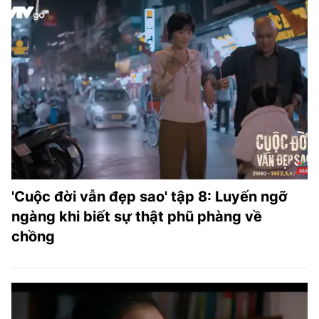
'Cuộc đời vẫn đẹp sao' tập 8: Luyến ngỡ
ngàng khi biết sự thật phũ phàng về
chồng