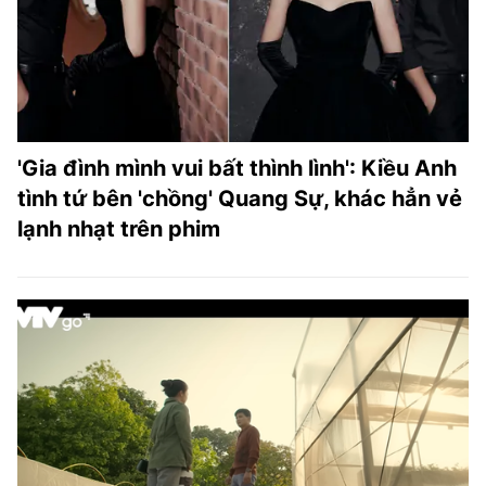
'Gia đình mình vui bất thình lình': Kiều Anh
tình tứ bên 'chồng' Quang Sự, khác hẳn vẻ
lạnh nhạt trên phim