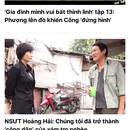
'Gia đình mình vui bất thình lình' tập 13:
Phương lên đồ khiến Công 'đứng hình'
NSƯT Hoàng Hải: Chúng tôi đã trở thành
'công dân’ của xóm trọ nghèo