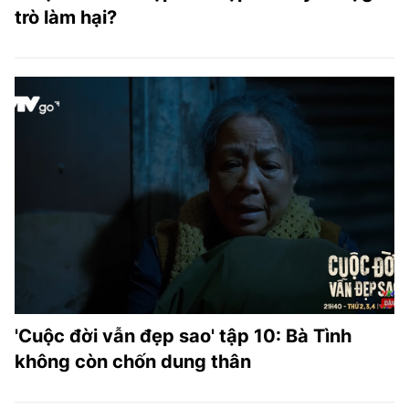
trò làm hại?
'Cuộc đời vẫn đẹp sao' tập 10: Bà Tình
không còn chốn dung thân