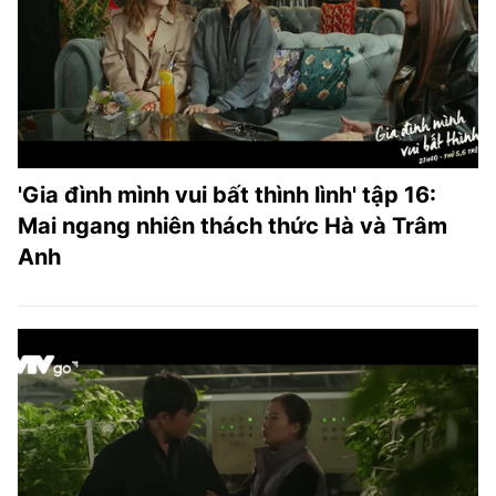
TRA CỨU PHƯỜNG XÃ
CỐNG HIẾN
BÙI XUÂN PHÁI
TIỆN ÍCH
'Gia đình mình vui bất thình lình' tập 16:
LIÊN HỆ QUẢNG CÁO
Mai ngang nhiên thách thức Hà và Trâm
Anh
Hotline: 0981.119.189
Điện thoại: 024.38254756
MẠNG XÃ HỘI