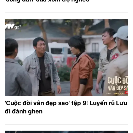
'Cuộc đời vẫn đẹp sao' tập 9: Luyến rủ Lưu
đi đánh ghen