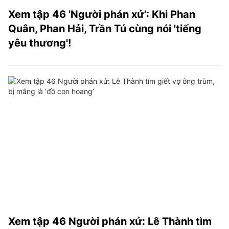
Xem tập 46 'Người phán xử': Khi Phan
Quân, Phan Hải, Trần Tú cùng nói 'tiếng
yêu thương'!
Xem tập 46 Người phán xử: Lê Thành tìm