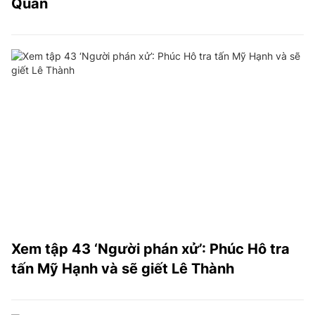
Quân
Xem tập 43 ‘Người phán xử’: Phúc Hô tra
tấn Mỹ Hạnh và sẽ giết Lê Thành