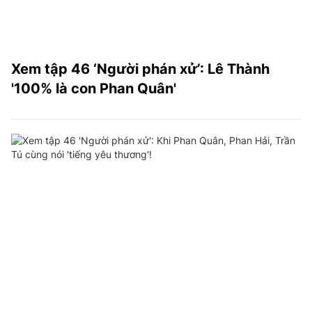
Xem tập 46 ‘Người phán xử’: Lê Thành
'100% là con Phan Quân'