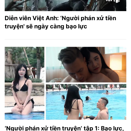
Diễn viên Việt Anh: ‘Người phán xử tiền
truyện' sẽ ngày càng bạo lực
‘Người phán xử tiền truyện’ tập 1: Bạo lực,