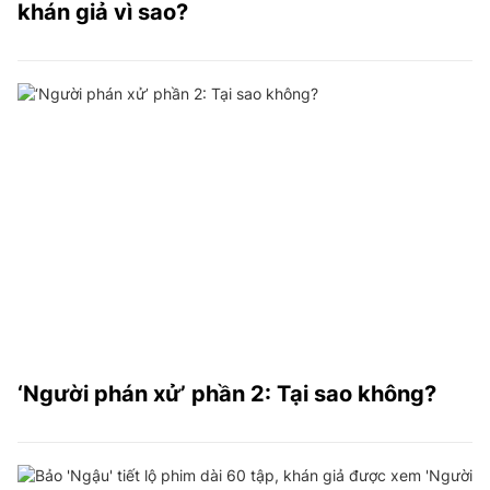
khán giả vì sao?
‘Người phán xử’ phần 2: Tại sao không?