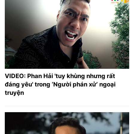
VIDEO: Phan Hải 'tuy khùng nhưng rất
đáng yêu' trong ‘Người phán xử’ ngoại
truyện