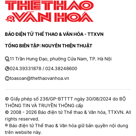
BÁO ĐIỆN TỬ THỂ THAO & VĂN HÓA - TTXVN
TỔNG BIÊN TẬP: NGUYỄN THIỆN THUẬT
11 Trần Hưng Đạo, phường Cửa Nam, TP. Hà Nội
024.39331878 / 024.38248600
toasoan@thethaovanhoa.vn
© Giấy phép số 236/GP-BTTTT ngày 30/08/2024 do BỘ
THÔNG TIN VÀ TRUYỀN THÔNG cấp
© 2008 - 2026 Báo điện tử Thể thao & Văn hóa, TTXVN. All
rights reserved.
® Báo điện tử Thể thao & Văn hóa giữ bản quyền nội dung
trên website này.