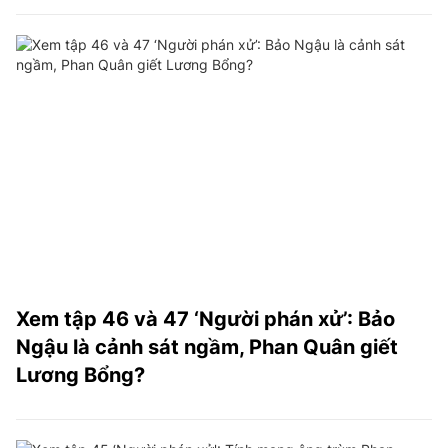
Xem tập 46 và 47 ‘Người phán xử’: Bảo
Ngậu là cảnh sát ngầm, Phan Quân giết
Lương Bổng?