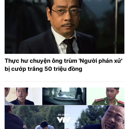
Thực hư chuyện ông trùm 'Người phán xử'
bị cướp trắng 50 triệu đồng