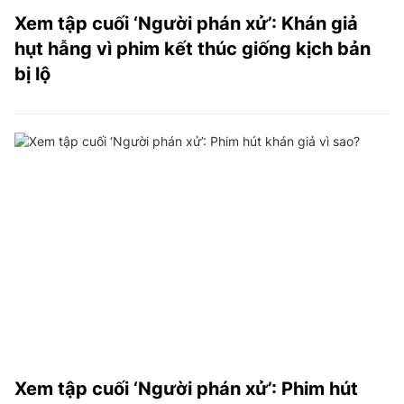
Xem tập cuối ‘Người phán xử’: Khán giả
hụt hẫng vì phim kết thúc giống kịch bản
bị lộ
Xem tập cuối ‘Người phán xử’: Phim hút