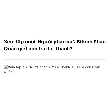
Xem tập cuối ‘Người phán xử’: Bi kịch Phan
Quân giết con trai Lê Thành?