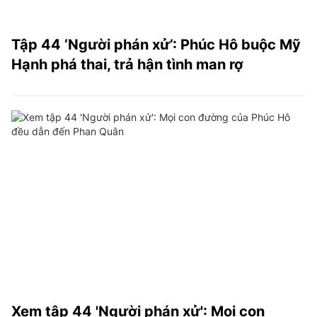
Tập 44 ‘Người phán xử’: Phúc Hô buộc Mỹ
Hạnh phá thai, trả hận tình man rợ
Xem tập 44 'Người phán xử': Mọi con