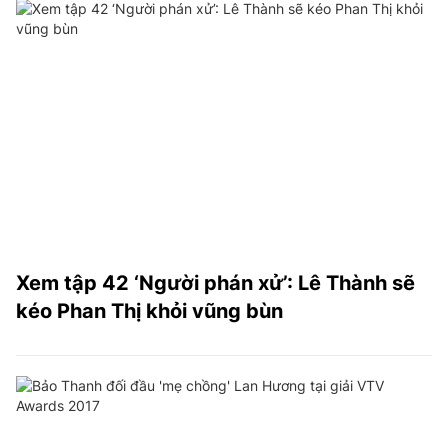
Xem tập 42 ‘Người phán xử’: Lê Thành sẽ
kéo Phan Thị khỏi vũng bùn