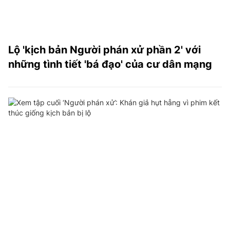
Lộ 'kịch bản Người phán xử phần 2' với
những tình tiết 'bá đạo' của cư dân mạng