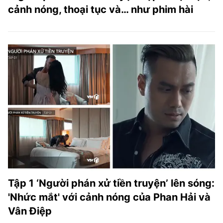
cảnh nóng, thoại tục và… như phim hài
Tập 1 ‘Người phán xử tiền truyện’ lên sóng:
'Nhức mắt' với cảnh nóng của Phan Hải và
Vân Điệp