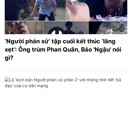
‘Người phán xử’ tập cuối kết thúc ‘lãng
xẹt’: Ông trùm Phan Quân, Bảo 'Ngậu' nói
gì?