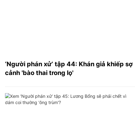
‘Người phán xử’ tập 44: Khán giả khiếp sợ
cảnh 'bào thai trong lọ'