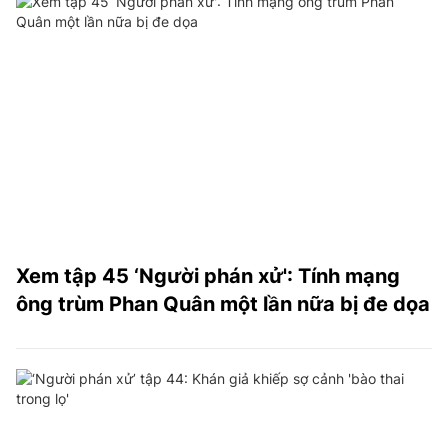
Xem tập 45 ‘Người phán xử': Tính mạng
ông trùm Phan Quân một lần nữa bị đe dọa