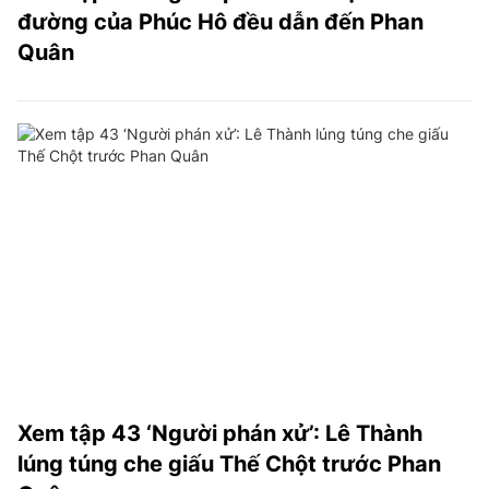
đường của Phúc Hô đều dẫn đến Phan
Quân
Xem tập 43 ‘Người phán xử’: Lê Thành
lúng túng che giấu Thế Chột trước Phan