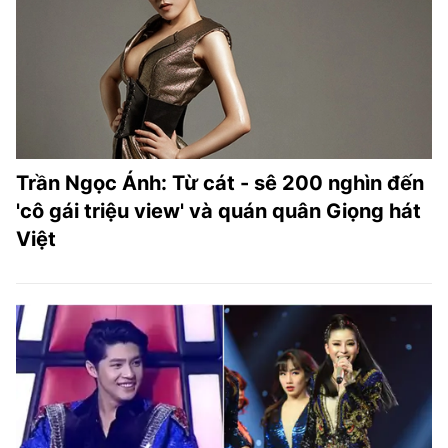
Trần Ngọc Ánh: Từ cát - sê 200 nghìn đến
'cô gái triệu view' và quán quân Giọng hát
Việt