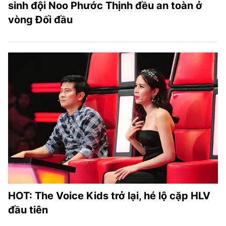
sinh đội Noo Phước Thịnh đều an toàn ở
vòng Đối đầu
HOT: The Voice Kids trở lại, hé lộ cặp HLV
đầu tiên