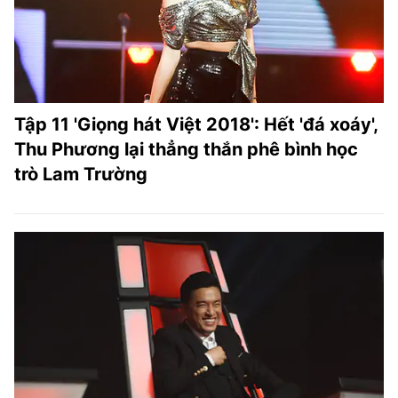
Tập 11 'Giọng hát Việt 2018': Hết 'đá xoáy',
Thu Phương lại thẳng thắn phê bình học
trò Lam Trường