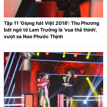
Tập 11 'Giọng hát Việt 2018': Thu Phương
bất ngờ tố Lam Trường là 'vua thả thính',
vượt xa Noo Phước Thịnh