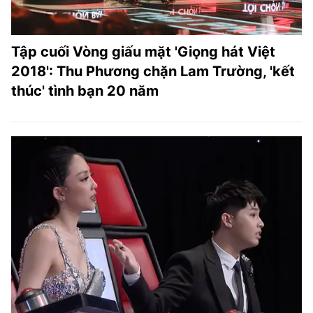
Tập cuối Vòng giấu mặt 'Giọng hát Việt
2018': Thu Phương chặn Lam Trường, 'kết
thúc' tình bạn 20 năm