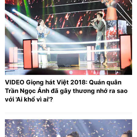
VIDEO Giọng hát Việt 2018: Quán quân
Trần Ngọc Ánh đã gây thương nhớ ra sao
với 'Ai khổ vì ai'?