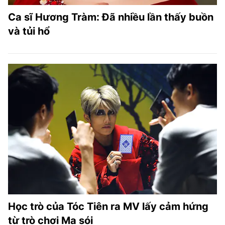
Ca sĩ Hương Tràm: Đã nhiều lần thấy buồn
và tủi hổ
Học trò của Tóc Tiên ra MV lấy cảm hứng
từ trò chơi Ma sói