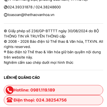
024.39331878 / 024.38248600
toasoan@thethaovanhoa.vn
© Giấy phép số 236/GP-BTTTT ngày 30/08/2024 do BỘ
THÔNG TIN VÀ TRUYỀN THÔNG cấp
© 2008 - 2026 Báo điện tử Thể thao & Văn hóa, TTXVN. All
rights reserved.
® Báo điện tử Thể thao & Văn hóa giữ bản quyền nội dung
trên website này.
Nghiêm cấm sao chép dưới mọi hình thức
LIÊN HỆ QUẢNG CÁO
Hotline: 0981.119.189
Điện thoại: 024.38254756