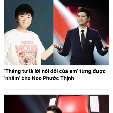
‘Tháng tư là lời nói dối của em’ từng được
‘nhắm’ cho Noo Phước Thịnh