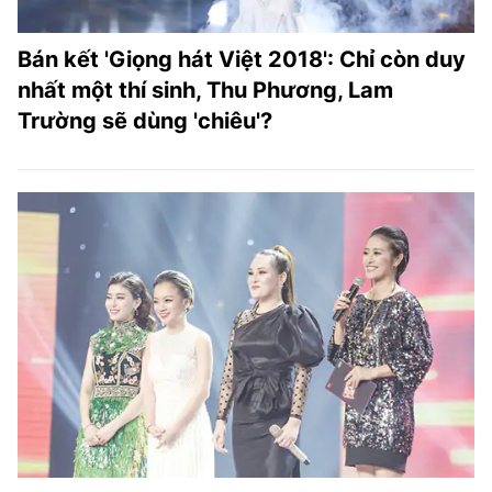
Bán kết 'Giọng hát Việt 2018': Chỉ còn duy
nhất một thí sinh, Thu Phương, Lam
Trường sẽ dùng 'chiêu'?