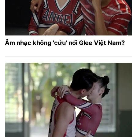
Âm nhạc không 'cứu' nổi Glee Việt Nam?