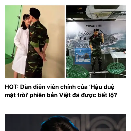
HOT: Dàn diễn viên chính của ‘Hậu duệ
mặt trời' phiên bản Việt đã được tiết lộ?