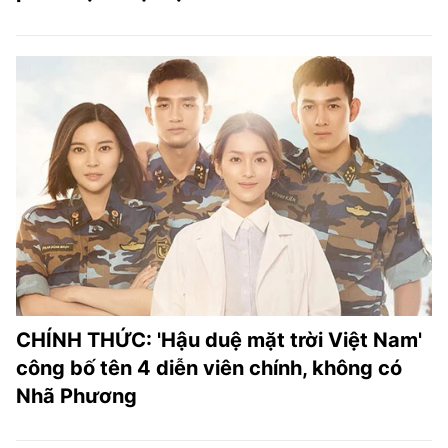
CHÍNH THỨC: 'Hậu duệ mặt trời Việt Nam'
công bố tên 4 diễn viên chính, không có
Nhã Phương