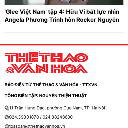
'Glee Việt Nam' tập 4: Hữu Vi bất lực nhìn
Angela Phương Trinh hôn Rocker Nguyễn
BÁO ĐIỆN TỬ THỂ THAO & VĂN HÓA - TTXVN
TỔNG BIÊN TẬP: NGUYỄN THIỆN THUẬT
11 Trần Hưng Đạo, phường Cửa Nam, TP. Hà Nội
024.39331878 / 024.38248600
toasoan@thethaovanhoa.vn