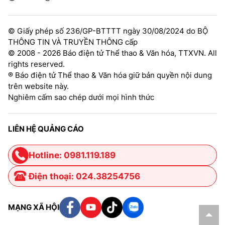
© Giấy phép số 236/GP-BTTTT ngày 30/08/2024 do BỘ
THÔNG TIN VÀ TRUYỀN THÔNG cấp
© 2008 - 2026 Báo điện tử Thể thao & Văn hóa, TTXVN. All
rights reserved.
® Báo điện tử Thể thao & Văn hóa giữ bản quyền nội dung
trên website này.
Nghiêm cấm sao chép dưới mọi hình thức
LIÊN HỆ QUẢNG CÁO
Hotline: 0981.119.189
Điện thoại: 024.38254756
MẠNG XÃ HỘI