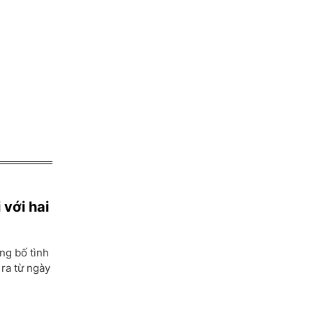
 với hai
ng bố tình
 ra từ ngày