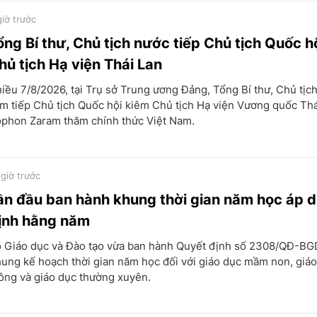
giờ trước
ổng Bí thư, Chủ tịch nước tiếp Chủ tịch Quốc h
hủ tịch Hạ viện Thái Lan
iều 7/8/2026, tại Trụ sở Trung ương Đảng, Tổng Bí thư, Chủ tịc
m tiếp Chủ tịch Quốc hội kiêm Chủ tịch Hạ viện Vương quốc Thá
phon Zaram thăm chính thức Việt Nam.
 giờ trước
ần đầu ban hành khung thời gian năm học áp 
ịnh hằng năm
 Giáo dục và Đào tạo vừa ban hành Quyết định số 2308/QĐ-B
ung kế hoạch thời gian năm học đối với giáo dục mầm non, giá
ông và giáo dục thường xuyên.