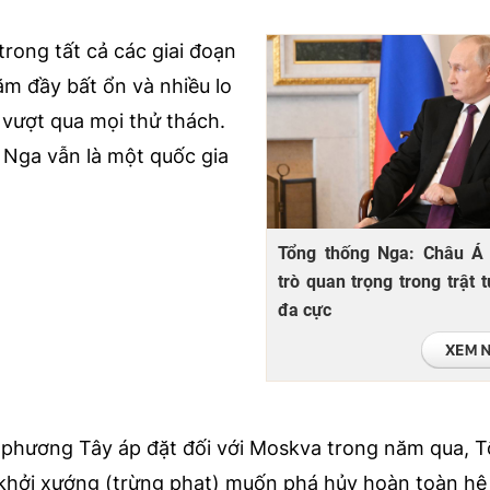
rong tất cả các giai đoạn
m đầy bất ổn và nhiều lo
 vượt qua mọi thử thách.
 Nga vẫn là một quốc gia
Tổng thống Nga: Châu Á 
trò quan trọng trong trật t
đa cực
 phương Tây áp đặt đối với Moskva trong năm qua, 
khởi xướng (trừng phạt) muốn phá hủy hoàn toàn hệ