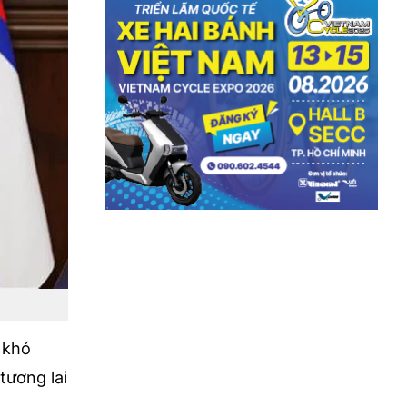
 khó
tương lai