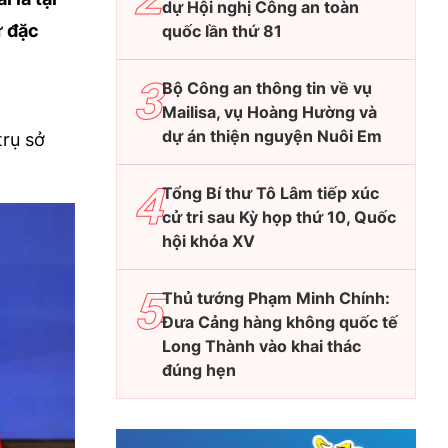
dự Hội nghị Công an toàn
ự đặc
quốc lần thứ 81
Bộ Công an thông tin về vụ
Mailisa, vụ Hoàng Hường và
dự án thiện nguyện Nuôi Em
trụ sở
Tổng Bí thư Tô Lâm tiếp xúc
cử tri sau Kỳ họp thứ 10, Quốc
hội khóa XV
Thủ tướng Phạm Minh Chính:
Đưa Cảng hàng không quốc tế
Long Thành vào khai thác
đúng hẹn