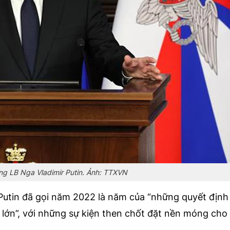
ng LB Nga Vladimir Putin. Ảnh: TTXVN
Putin đã gọi năm 2022 là năm của “những quyết định
lớn”, với những sự kiện then chốt đặt nền móng cho 