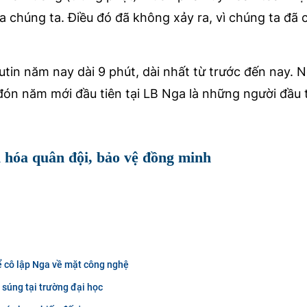
a chúng ta. Điều đó đã không xảy ra, vì chúng ta đã 
in năm nay dài 9 phút, dài nhất từ trước đến nay. 
n năm mới đầu tiên tại LB Nga là những người đầu 
 hóa quân đội, bảo vệ đồng minh
ể cô lập Nga về mặt công nghệ
 súng tại trường đại học