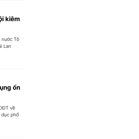
ội kiêm
h nước Tô
i Lan
dụng ổn
GDĐT về
o dục phổ