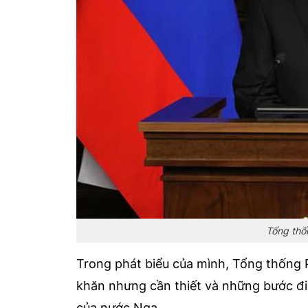
Tổng thố
Trong phát biểu của mình, Tổng thống 
khăn nhưng cần thiết và những bước đi 
của nước Nga.