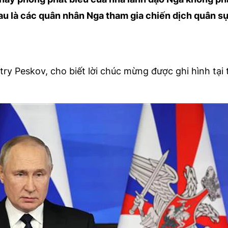
au là các quân nhân Nga tham gia chiến dịch quân s
ry Peskov, cho biết lời chúc mừng được ghi hình tại 