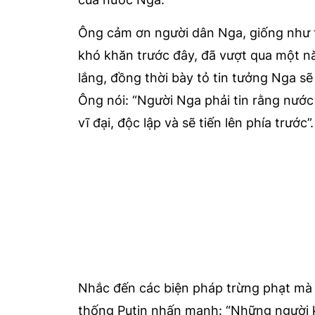
Ông cảm ơn người dân Nga, giống như t
khó khăn trước đây, đã vượt qua một nă
lắng, đồng thời bày tỏ tin tưởng Nga sẽ
Ông nói: “Người Nga phải tin rằng nước
vĩ đại, độc lập và sẽ tiến lên phía trước”.
Nhắc đến các biện pháp trừng phạt mà
thống Putin nhấn mạnh: “Những người 