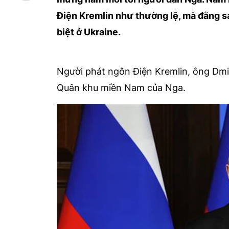
Điện Kremlin như thường lệ, mà đằng s
biệt ở Ukraine.
Người phát ngôn Điện Kremlin, ông Dmit
Quân khu miền Nam của Nga.