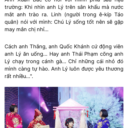
trường: Khi nhìn anh Lý trên sân khấu mà nước
mắt anh trào ra. Linh (người trong ê-kíp Táo
quân) nói với mình: Chú Lý sống tốt nên sẽ gặp
may mắn chị nhỉ…
Cách anh Thắng, anh Quốc Khánh cứ động viên
anh Lý ăn uống... Hay anh Thái Phạm cõng anh
Lý chạy trong cánh gà… Chỉ những cái nhỏ đó
mình càng tự hào. Anh Lý luôn được yêu thương
rất nhiều…".