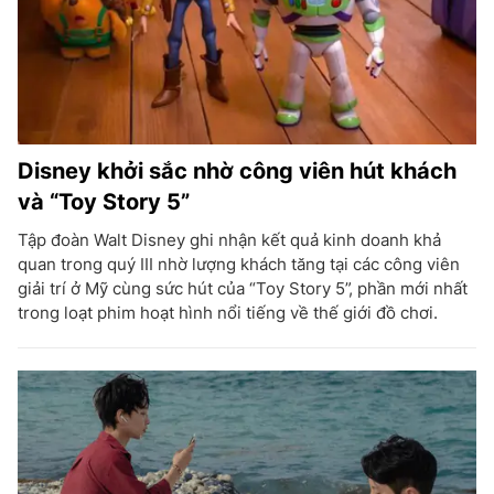
Disney khởi sắc nhờ công viên hút khách
và “Toy Story 5”
Tập đoàn Walt Disney ghi nhận kết quả kinh doanh khả
quan trong quý III nhờ lượng khách tăng tại các công viên
giải trí ở Mỹ cùng sức hút của “Toy Story 5”, phần mới nhất
trong loạt phim hoạt hình nổi tiếng về thế giới đồ chơi.