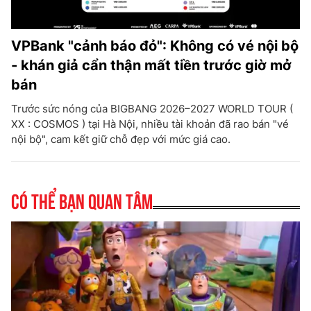
VPBank "cảnh báo đỏ": Không có vé nội bộ
- khán giả cẩn thận mất tiền trước giờ mở
bán
Trước sức nóng của BIGBANG 2026–2027 WORLD TOUR (
XX : COSMOS ) tại Hà Nội, nhiều tài khoản đã rao bán "vé
nội bộ", cam kết giữ chỗ đẹp với mức giá cao.
Có thể bạn quan tâm