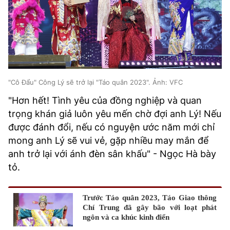
"Cô Đẩu" Công Lý sẽ trở lại "Táo quân 2023". Ảnh: VFC
"Hơn hết! Tình yêu của đồng nghiệp và quan
trọng khán giả luôn yêu mến chờ đợi anh Lý! Nếu
được đánh đổi, nếu có nguyện ước năm mới chỉ
mong anh Lý sẽ vui vẻ, gặp nhiều may mắn để
anh trở lại với ánh đèn sân khấu" - Ngọc Hà bày
tỏ.
Trước Táo quân 2023, Táo Giao thông
Chí Trung đã gây bão với loạt phát
ngôn và ca khúc kinh điển