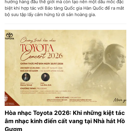
hưởng hàng đầu thế giới mà còn tạo nên một dấu mốc đặc
biệt khi hợp tác với Bảo tàng Quốc gia Hàn Quốc để ra mắt
bộ sưu tập lấy cảm hứng từ di sản hoàng gia.
Hòa nhạc Toyota 2026: Khi những kiệt tác
âm nhạc kinh điển cất vang tại Nhà hát Hồ
Gươm