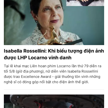
Isabella Rossellini: Khi biểu tượng điện ảnh
được LHP Locarno vinh danh
Tại lễ khai mạc Liên hoan phim Locarno lần thứ 79 diễn ra
tối 5/8 (giờ địa phương), nữ diễn viên Isabella Rossellini
được trao Excellence Award - giải thưởng tôn vinh những
nghệ sĩ có đóng góp nổi bật cho điện ảnh thế giới.