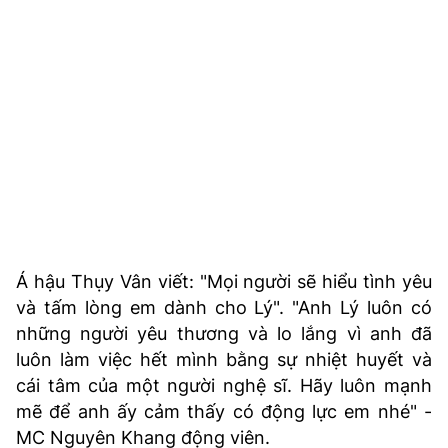
Á hậu Thụy Vân viết: "Mọi người sẽ hiểu tình yêu
và tấm lòng em dành cho Lý". "Anh Lý luôn có
những người yêu thương và lo lắng vì anh đã
luôn làm việc hết mình bằng sự nhiệt huyết và
cái tâm của một người nghệ sĩ. Hãy luôn mạnh
mẽ để anh ấy cảm thấy có động lực em nhé" -
MC Nguyên Khang động viên.