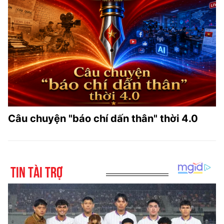
Câu chuyện "báo chí dấn thân" thời 4.0