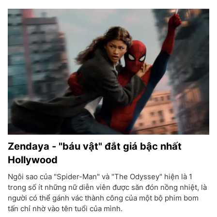
Zendaya - "báu vật" đắt giá bậc nhất
Hollywood
Ngôi sao của "Spider-Man" và "The Odyssey" hiện là 1
trong số ít những nữ diễn viên được săn đón nồng nhiệt, là
người có thể gánh vác thành công của một bộ phim bom
tấn chỉ nhờ vào tên tuổi của mình.