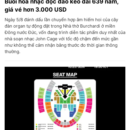
Buổi hòa nhạc độc đáo kéo dài 639 năm,
giá vé hơn 3.000 USD
Ngày 5/8 đánh dấu lần chuyển hợp âm hiếm hoi của cây
đàn organ tự động đặt trong Nhà thờ Burchardi ở miền
Đông nước Đức, vốn đang trình diễn tác phẩm duy nhất của
nhà soạn nhạc John Cage với tốc độ chậm đến mức gần
như không thể cảm nhận bằng thước đo thời gian thông
thường.