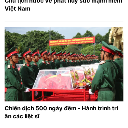
Chủ tịch nước về phát huy sức mạnh mềm
Việt Nam
Chiến dịch 500 ngày đêm - Hành trình tri
ân các liệt sĩ