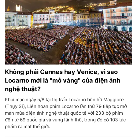
Không phải Cannes hay Venice, vì sao
Locarno mới là "mỏ vàng" của điện ảnh
nghệ thuật?
Khai mạc ngày 5/8 tại thị trấn Locarno bên hồ Maggiore
(Thụy Sĩ), Liên hoan phim Locarno lần thứ 79 tiếp tục mở
màn mùa điện ảnh nghệ thuật quốc tế với 233 bộ phim
đến từ 69 quốc gia và vùng lãnh thổ, trong đó có 103 tác
phẩm ra mắt thế giới.