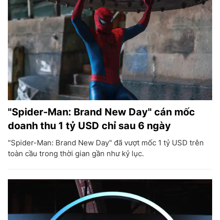
"Spider-Man: Brand New Day" cán mốc
doanh thu 1 tỷ USD chỉ sau 6 ngày
"Spider-Man: Brand New Day" đã vượt mốc 1 tỷ USD trên
toàn cầu trong thời gian gần như kỷ lục.