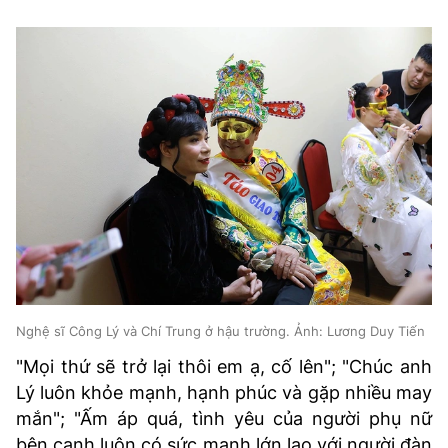
Nghệ sĩ Công Lý và Chí Trung ở hậu trường. Ảnh: Lương Duy Tiến
"Mọi thứ sẽ trở lại thôi em ạ, cố lên"; "Chúc anh
Lý luôn khỏe mạnh, hạnh phúc và gặp nhiều may
mắn"; "Ấm áp quá, tình yêu của người phụ nữ
bên cạnh luôn có sức mạnh lớn lao với người đàn