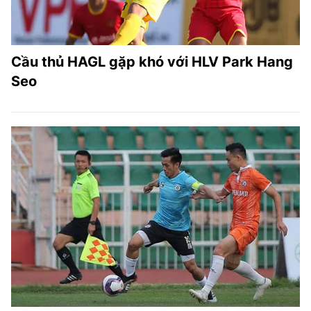
Cầu thủ HAGL gặp khó với HLV Park Hang
Seo