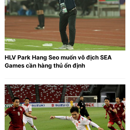
HLV Park Hang Seo muốn vô địch SEA
Games cần hàng thủ ổn định