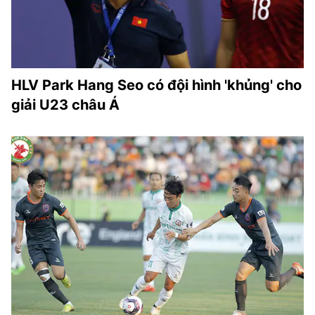
HLV Park Hang Seo có đội hình 'khủng' cho
giải U23 châu Á