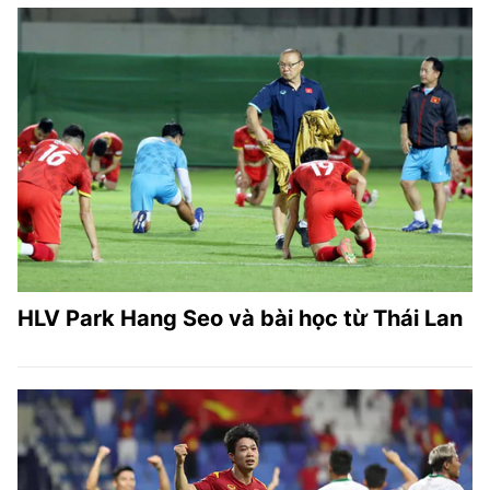
HLV Park Hang Seo và bài học từ Thái Lan