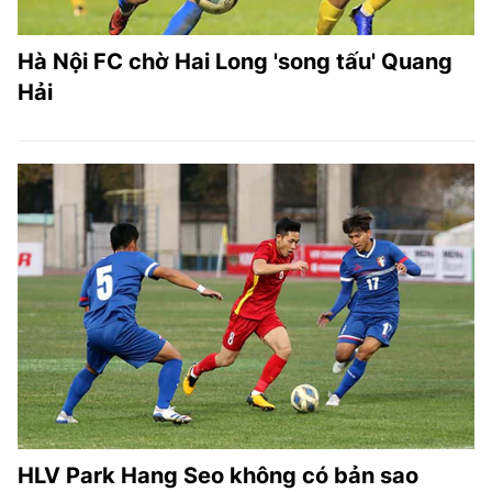
Hà Nội FC chờ Hai Long 'song tấu' Quang
Hải
HLV Park Hang Seo không có bản sao