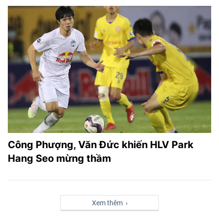
Công Phượng, Văn Đức khiến HLV Park
Hang Seo mừng thầm
Xem thêm ›