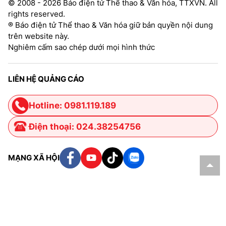
© 2008 - 2026 Báo điện tử Thể thao & Văn hóa, TTXVN. All
rights reserved.
® Báo điện tử Thể thao & Văn hóa giữ bản quyền nội dung
trên website này.
Nghiêm cấm sao chép dưới mọi hình thức
LIÊN HỆ QUẢNG CÁO
Hotline: 0981.119.189
Điện thoại: 024.38254756
MẠNG XÃ HỘI