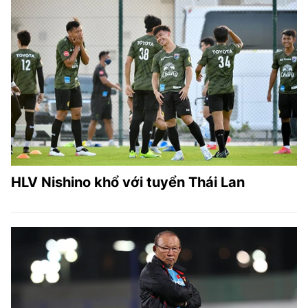
HLV Nishino khổ với tuyển Thái Lan