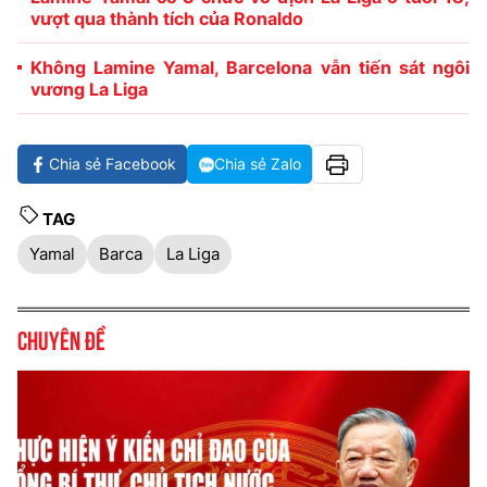
vượt qua thành tích của Ronaldo
Không Lamine Yamal, Barcelona vẫn tiến sát ngôi
vương La Liga
Chia sẻ Facebook
Chia sẻ Zalo
TAG
Yamal
Barca
La Liga
Chuyên đề