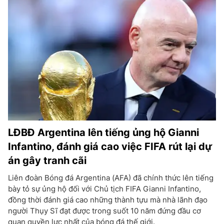
LĐBĐ Argentina lên tiếng ủng hộ Gianni
Infantino, đánh giá cao việc FIFA rút lại dự
án gây tranh cãi
Liên đoàn Bóng đá Argentina (AFA) đã chính thức lên tiếng
bày tỏ sự ủng hộ đối với Chủ tịch FIFA Gianni Infantino,
đồng thời đánh giá cao những thành tựu mà nhà lãnh đạo
người Thụy Sĩ đạt được trong suốt 10 năm đứng đầu cơ
quan quyền lực nhất của bóng đá thế giới.