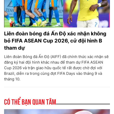
Liên đoàn bóng đá Ấn Độ xác nhận không
bỏ FIFA ASEAN Cup 2026, cử đội hình B
tham dự
Liên đoàn Bóng đá Ấn Độ (AIFF) đã chính thức xác nhận sẽ
đăng ký hai đội hình khác nhau để tham dự FIFA ASEAN
Cup 2026 và trận giao hữu quốc tế rất được chờ đợi với
Brazil, diễn ra trong cùng đợt FIFA Days vào tháng 9 và
tháng 10.
Có thể bạn quan tâm