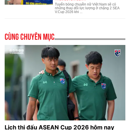
Cùng chuyên mục
Lịch thi đấu ASEAN Cup 2026 hôm nay