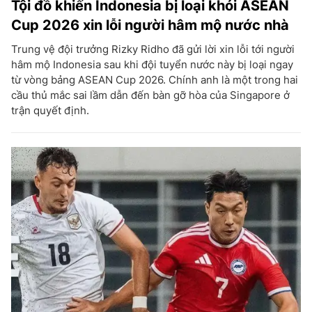
Tội đồ khiến Indonesia bị loại khỏi ASEAN
Cup 2026 xin lỗi người hâm mộ nước nhà
Trung vệ đội trưởng Rizky Ridho đã gửi lời xin lỗi tới người
hâm mộ Indonesia sau khi đội tuyển nước này bị loại ngay
từ vòng bảng ASEAN Cup 2026. Chính anh là một trong hai
cầu thủ mắc sai lầm dẫn đến bàn gỡ hòa của Singapore ở
trận quyết định.