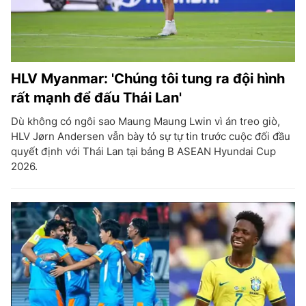
HLV Myanmar: 'Chúng tôi tung ra đội hình
rất mạnh để đấu Thái Lan'
Dù không có ngôi sao Maung Maung Lwin vì án treo giò,
HLV Jørn Andersen vẫn bày tỏ sự tự tin trước cuộc đối đầu
quyết định với Thái Lan tại bảng B ASEAN Hyundai Cup
2026.