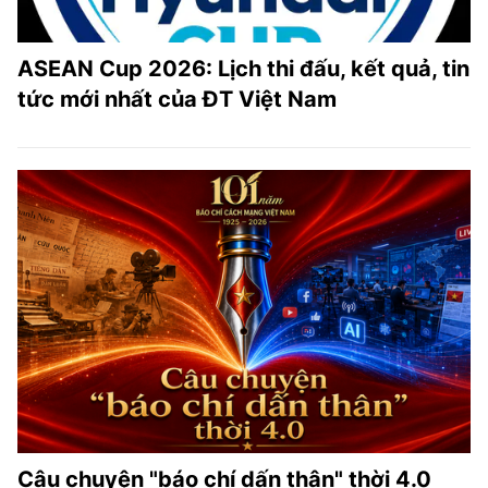
ASEAN Cup 2026: Lịch thi đấu, kết quả, tin
tức mới nhất của ĐT Việt Nam
Câu chuyện "báo chí dấn thân" thời 4.0