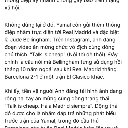
thông điệp ấy nhanh chóng gây bão trên mạng
xã hội.
Không dừng lại ở đó, Yamal còn gửi thêm thông
điệp nhắm trực diện tới Real Madrid và đặc biệt
là Jude Bellingham. Trên Instagram, anh đăng
đoạn video ăn mừng chức vô địch cùng dòng
chú thích: "Talk is cheap" (Nói thì dễ thôi). Đây
chính là câu nói mà Bellingham từng sử dụng hồi
tháng 10 năm ngoái sau khi Real Madrid thắng
Barcelona 2-1 ở một trận El Clasico khác.
Khi ấy, tiền vệ người Anh đăng tải hình ảnh dang
rộng hai tay ăn mừng cùng dòng trạng thái:
"Talk is cheap. Hala Madrid siempre". Động thái
đó được cho là nhằm đáp trả những phát biểu
trước trận của Yamal, trong đó cầu thủ