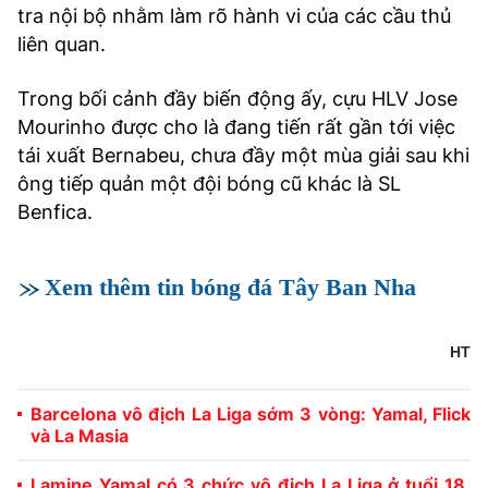
tra nội bộ nhằm làm rõ hành vi của các cầu thủ
liên quan.
Trong bối cảnh đầy biến động ấy, cựu HLV Jose
Mourinho được cho là đang tiến rất gần tới việc
tái xuất Bernabeu, chưa đầy một mùa giải sau khi
ông tiếp quản một đội bóng cũ khác là SL
Benfica.
Xem thêm tin bóng đá Tây Ban Nha
HT
Barcelona vô địch La Liga sớm 3 vòng: Yamal, Flick
và La Masia
Lamine Yamal có 3 chức vô địch La Liga ở tuổi 18,