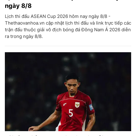
ngày 8/8
Lịch thi đấu ASEAN Cup 2026 hôm nay ngày 8/8 -
Thethaovanhoa.vn cập nhật lịch thi đấu và link trực tiếp các
trận đấu thuộc giải vô địch bóng đá Đông Nam Á 2026 diễn
ra trong ngày 8/8.