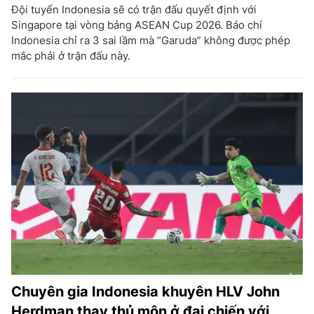
Đội tuyển Indonesia sẽ có trận đấu quyết định với
Singapore tại vòng bảng ASEAN Cup 2026. Báo chí
Indonesia chỉ ra 3 sai lầm mà “Garuda” không được phép
mắc phải ở trận đấu này.
Chuyên gia Indonesia khuyên HLV John
Herdman thay thủ môn ở đại chiến với