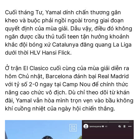
Cuối tháng Tư, Yamal dính chấn thương gân
kheo và buộc phải ngồi ngoài trong giai đoạn
quyết định của mùa giải. Dẫu vậy, điều đó không
ngăn được cầu thủ tuổi teen tận hưởng khoảnh
khắc đội bóng xứ Catalunya đăng quang La Liga
dưới thời HLV Hansi Flick.
Ở trận El Clasico cuối cùng của mùa giải diễn ra
hôm Chủ nhật, Barcelona đánh bại Real Madrid
với tỷ số 2-0 ngay tại Camp Nou để chính thức
nâng cao chức vô địch. Dù chỉ theo dõi từ khán
đài, Yamal vẫn hòa mình trọn vẹn vào bầu không
khí cuồng nhiệt của ngày hội chiến thắng.