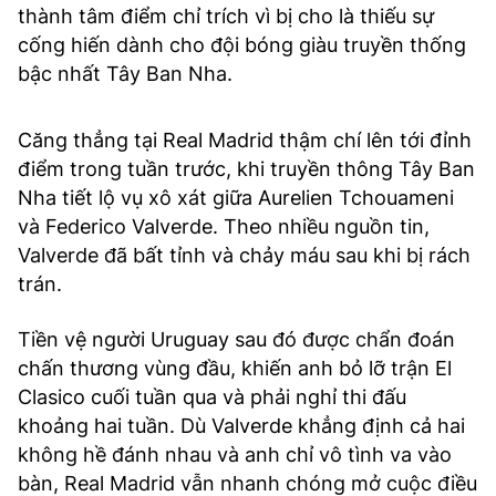
thành tâm điểm chỉ trích vì bị cho là thiếu sự
cống hiến dành cho đội bóng giàu truyền thống
bậc nhất Tây Ban Nha.
Căng thẳng tại Real Madrid thậm chí lên tới đỉnh
điểm trong tuần trước, khi truyền thông Tây Ban
Nha tiết lộ vụ xô xát giữa Aurelien Tchouameni
và Federico Valverde. Theo nhiều nguồn tin,
Valverde đã bất tỉnh và chảy máu sau khi bị rách
trán.
Tiền vệ người Uruguay sau đó được chẩn đoán
chấn thương vùng đầu, khiến anh bỏ lỡ trận El
Clasico cuối tuần qua và phải nghỉ thi đấu
khoảng hai tuần. Dù Valverde khẳng định cả hai
không hề đánh nhau và anh chỉ vô tình va vào
bàn, Real Madrid vẫn nhanh chóng mở cuộc điều