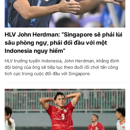
HLV John Herdman: “Singapore sẽ phải lùi
sâu phòng ngự, phải đối đầu với một
Indonesia nguy hiểm”
HLV trưởng tuyển Indonesia, John Herdman, khẳng định
đội bóng của ông sẽ tiếp tục theo đuổi lối chơi tấn công
tích cực trong cuộc đối đầu với Singapore.