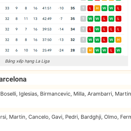
Bảng xếp hạng La Liga
Barcelona
Boselli, Iglesias, Birmancevic, Milla, Arambarri, Martin
si, Martin, Cancelo, Gavi, Pedri, Bardghji, Olmo, Fer