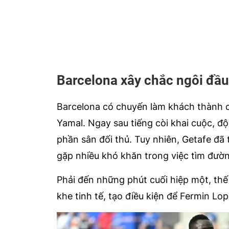
Barcelona xây chắc ngôi đầu
Barcelona có chuyến làm khách thành c
Yamal. Ngay sau tiếng còi khai cuộc, độ
phần sân đối thủ. Tuy nhiên, Getafe đã t
gặp nhiều khó khăn trong việc tìm đườ
Phải đến những phút cuối hiệp một, thế
khe tinh tế, tạo điều kiện để Fermin L