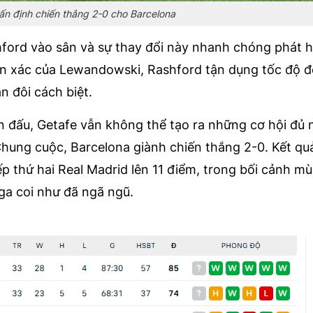
ấn định chiến thắng 2-0 cho Barcelona
hford vào sân và sự thay đổi này nhanh chóng phát h
ẩn xác của Lewandowski, Rashford tận dụng tốc độ đ
n đôi cách biệt.
ận đấu, Getafe vẫn không thể tạo ra những cơ hội đủ
Chung cuộc, Barcelona giành chiến thắng 2-0. Kết qu
p thứ hai Real Madrid lên 11 điểm, trong bối cảnh mùa
ga coi như đã ngã ngũ.