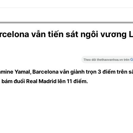
celona vẫn tiến sát ngôi vương 
amine Yamal, Barcelona vẫn giành trọn 3 điểm trên s
 bám đuổi Real Madrid lên 11 điểm.