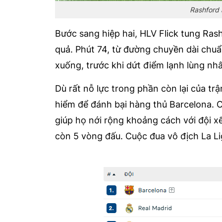
Rashford 
Bước sang hiệp hai, HLV Flick tung Ras
quả. Phút 74, từ đường chuyền dài chu
xuống, trước khi dứt điểm lạnh lùng nhâ
Dù rất nỗ lực trong phần còn lại của tr
hiểm để đánh bại hàng thủ Barcelona. 
giúp họ nới rộng khoảng cách với đội xế
còn 5 vòng đấu. Cuộc đua vô địch La Li