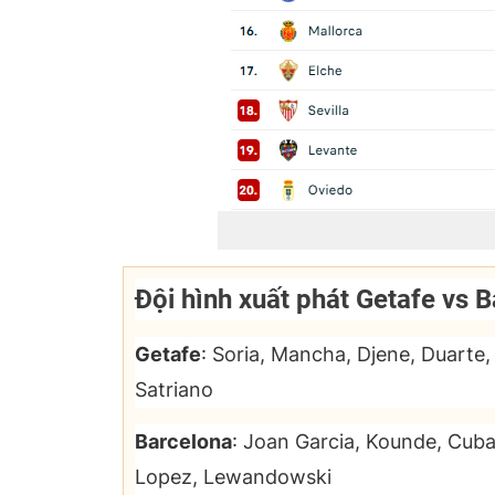
Đội hình xuất phát Getafe vs 
Getafe
: Soria, Mancha, Djene, Duarte, 
Satriano
Barcelona
: Joan Garcia, Kounde, Cubar
Lopez, Lewandowski