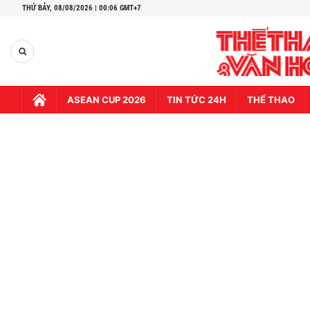
THỨ BẢY,
08/08/2026 | 00:06 GMT+7
ASEAN CUP 2026
TIN TỨC 24H
THỂ THAO