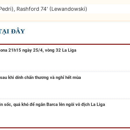
Pedri), Rashford 74' (Lewandowski)
 TẠI ĐÂY
lona 21h15 ngày 25/4, vòng 32 La Liga
 sau khi dính chấn thương và nghỉ hết mùa
in sốc, quá khó để ngăn Barca lên ngôi vô địch La Liga