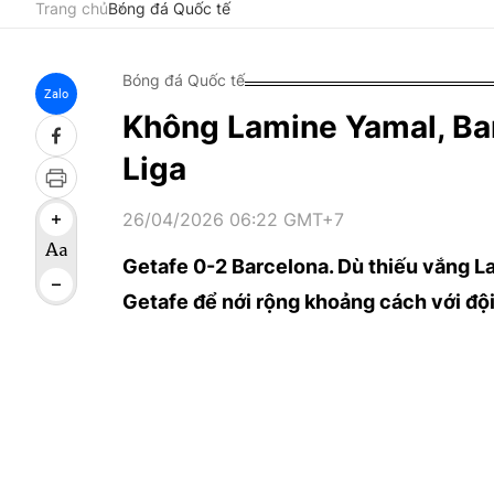
Trang chủ
Bóng đá Quốc tế
Bóng đá Quốc tế
Zalo
Không Lamine Yamal, Bar
Liga
26/04/2026 06:22 GMT+7
Getafe 0-2 Barcelona. Dù thiếu vắng L
Getafe để nới rộng khoảng cách với đội