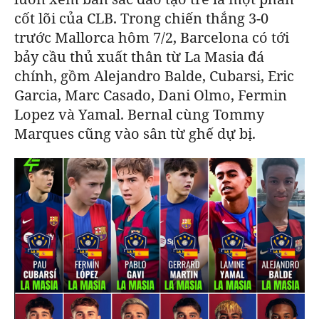
cốt lõi của CLB.
Trong chiến thắng 3-0
trước Mallorca hôm 7/2,
Barcelona
có tới
bảy cầu thủ xuất thân từ La Masia đá
chính, gồm Alejandro Balde, Cubarsi, Eric
Garcia, Marc Casado, Dani Olmo, Fermin
Lopez và Yamal. Bernal cùng Tommy
Marques cũng vào sân từ ghế dự bị.