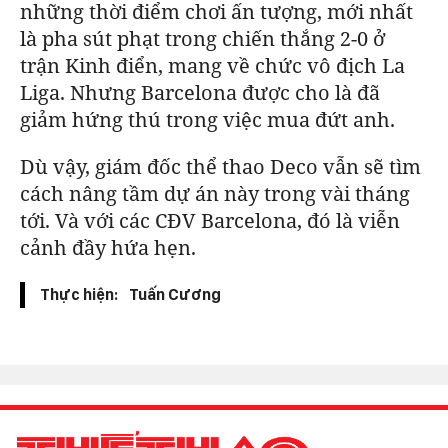
những thời điểm chơi ấn tượng, mới nhất
là pha sút phạt trong chiến thắng 2-0 ở
trận Kinh điển, mang về chức vô địch La
Liga. Nhưng
Barcelona
được cho là đã
giảm hứng thú trong việc mua đứt anh.
Dù vậy, giám đốc thể thao Deco vẫn sẽ tìm
cách nâng tầm dự án này trong vài tháng
tới. Và
với các CĐV
Barcelona
, đó là viễn
cảnh đầy hứa hẹn.
Thực hiện:
Tuấn Cương