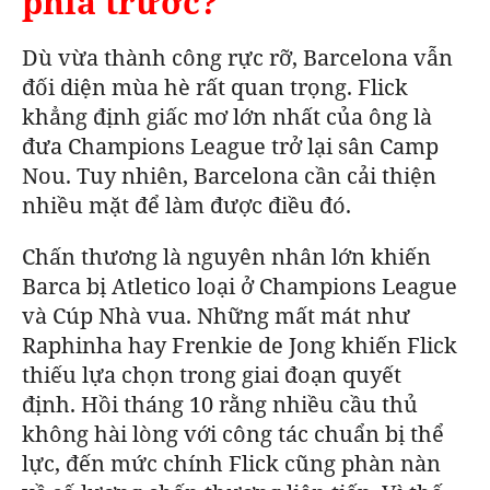
phía trước?
Dù vừa thành công rực rỡ, Barcelona vẫn
đối diện mùa hè rất quan trọng.
Flick
khẳng định giấc mơ lớn nhất của ông là
đưa Champions League trở lại sân Camp
Nou. Tuy nhiên,
Barcelona
cần cải thiện
nhiều mặt để làm được điều đó.
Chấn thương là nguyên nhân lớn khiến
Barca bị Atletico loại ở Champions League
và Cúp Nhà vua. Những mất mát như
Raphinha hay Frenkie de Jong khiến Flick
thiếu lựa chọn trong giai đoạn quyết
định.
Hồi tháng 10 rằng nhiều cầu thủ
không hài lòng với công tác chuẩn bị thể
lực, đến mức chính Flick cũng phàn nàn