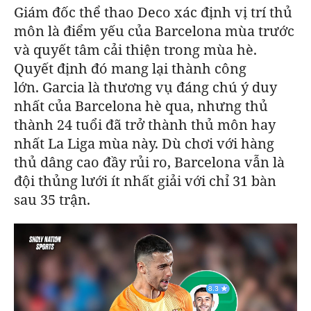
Giám đốc thể thao Deco xác định vị trí thủ
môn là điểm yếu của
Barcelona
mùa trước
và quyết tâm cải thiện trong mùa hè.
Quyết định đó mang lại thành công
lớn.
Garcia là thương vụ đáng chú ý duy
nhất của
Barcelona
hè qua, nhưng thủ
thành 24 tuổi đã trở thành thủ môn hay
nhất La Liga mùa này. Dù chơi với hàng
thủ dâng cao đầy rủi ro,
Barcelona
vẫn là
đội thủng lưới ít nhất giải với chỉ 31 bàn
sau 35 trận.