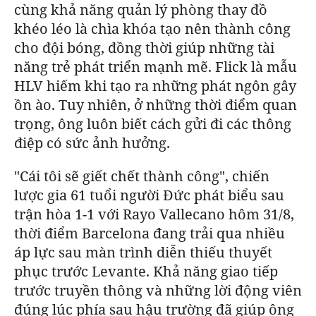
cùng khả năng quản lý phòng thay đồ
khéo léo là chìa khóa tạo nên thành công
cho đội bóng, đồng thời giúp những tài
năng trẻ phát triển mạnh mẽ.
Flick là mẫu
HLV hiếm khi tạo ra những phát ngôn gây
ồn ào. Tuy nhiên, ở những thời điểm quan
trọng, ông luôn biết cách gửi đi các thông
điệp có sức ảnh hưởng.
"Cái tôi sẽ giết chết thành công", chiến
lược gia 61 tuổi người Đức phát biểu sau
trận hòa 1-1 với Rayo Vallecano hôm 31/8,
thời điểm
Barcelona
đang trải qua nhiều
áp lực sau màn trình diễn thiếu thuyết
phục trước
Levante.
Khả năng giao tiếp
trước truyền thông và những lời động viên
đúng lúc phía sau hậu trường đã giúp ông