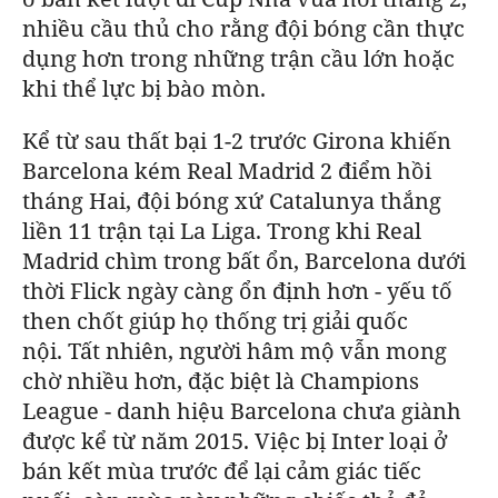
nhiều cầu thủ cho rằng đội bóng cần thực
dụng hơn trong những trận cầu lớn hoặc
khi thể lực bị bào mòn.
Kể từ sau thất bại 1-2 trước Girona khiến
Barcelona
kém Real Madrid 2 điểm hồi
tháng Hai, đội bóng xứ Catalunya thắng
liền 11 trận tại La Liga. Trong khi Real
Madrid chìm trong bất ổn,
Barcelona
dưới
thời Flick ngày càng ổn định hơn - yếu tố
then chốt giúp họ thống trị giải quốc
nội.
Tất nhiên, người hâm mộ vẫn mong
chờ nhiều hơn, đặc biệt là Champions
League - danh hiệu
Barcelona
chưa giành
được kể từ năm 2015. Việc bị Inter loại ở
bán kết mùa trước để lại cảm giác tiếc