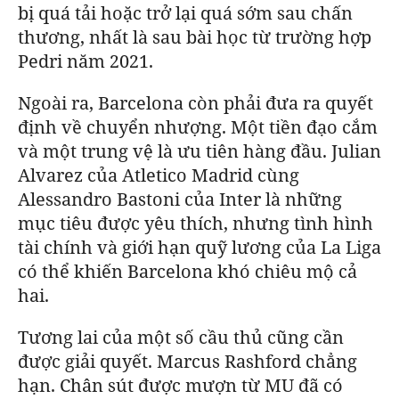
bị quá tải hoặc trở lại quá sớm sau chấn
thương, nhất là sau bài học từ trường hợp
Pedri năm 2021.
Ngoài ra,
Barcelona
còn phải đưa ra quyết
định về chuyển nhượng. Một tiền đạo cắm
và một trung vệ là ưu tiên hàng đầu. Julian
Alvarez của Atletico Madrid cùng
Alessandro Bastoni của Inter là những
mục tiêu được yêu thích, nhưng tình hình
tài chính và giới hạn quỹ lương của La Liga
có thể khiến
Barcelona
khó chiêu mộ cả
hai.
Tương lai của một số cầu thủ cũng cần
được giải quyết. Marcus Rashford chẳng
hạn. Chân sút được mượn từ MU đã có