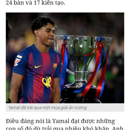
24 bàn và 17 kiến tạo.
Yamal đã trải qua một mùa giải ấn tượng
Điều đáng nói là Yamal đạt được những
con số đó dù trải qua nhiều khó khăn. Anh