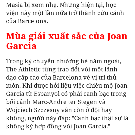
Masia bị xem nhẹ. Nhưng hiện tại, học
viện này một lần nữa trở thành cứu cánh
của
Barcelona
.
Mùa giải xuất sắc của Joan
Garcia
Trong kỳ chuyển nhượng hè năm ngoái,
The Athletic từng trao đổi với một lãnh
đạo cấp cao của Barcelona về vị trí thủ
môn.
Khi được hỏi liệu việc chiêu mộ Joan
Garcia từ Espanyol có phải canh bạc trong
bối cảnh Marc-Andre ter Stegen và
Wojciech Szczesny vẫn còn ở đội hay
không, người này đáp:
"Canh bạc thật sự là
không ký hợp đồng với Joan Garcia."