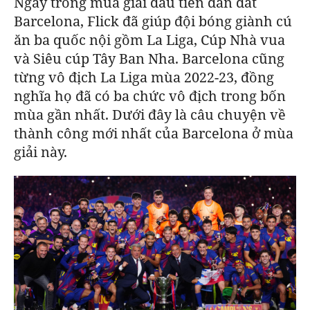
Ngay trong mùa giải đầu tiên dẫn dắt
Barcelona
, Flick đã giúp đội bóng giành cú
ăn ba quốc nội gồm La Liga, Cúp Nhà vua
và Siêu cúp Tây Ban Nha.
Barcelona
cũng
từng vô địch La Liga mùa 2022-23, đồng
nghĩa họ đã có ba chức vô địch trong bốn
mùa gần nhất.
Dưới đây là câu chuyện về
thành công mới nhất của
Barcelona
ở mùa
giải này.