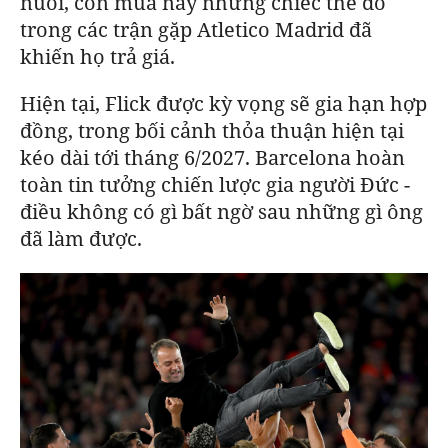
nuối, còn mùa này những chiếc thẻ đỏ
trong các trận gặp Atletico Madrid đã
khiến họ trả giá.
Hiện tại, Flick được kỳ vọng sẽ gia hạn hợp
đồng, trong bối cảnh thỏa thuận hiện tại
kéo dài tới tháng 6/2027.
Barcelona
hoàn
toàn tin tưởng chiến lược gia người Đức -
điều không có gì bất ngờ sau những gì ông
đã làm được.