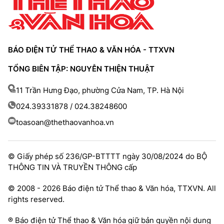
BÁO ĐIỆN TỬ THỂ THAO & VĂN HÓA - TTXVN
TỔNG BIÊN TẬP: NGUYỄN THIỆN THUẬT
11 Trần Hưng Đạo, phường Cửa Nam, TP. Hà Nội
024.39331878 / 024.38248600
toasoan@thethaovanhoa.vn
© Giấy phép số 236/GP-BTTTT ngày 30/08/2024 do BỘ
THÔNG TIN VÀ TRUYỀN THÔNG cấp
© 2008 - 2026 Báo điện tử Thể thao & Văn hóa, TTXVN. All
rights reserved.
® Báo điện tử Thể thao & Văn hóa giữ bản quyền nội dung