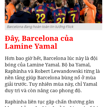
Barcelona đang hoàn toàn tin tưởng Flick
Đây, Barcelona của
Lamine Yamal
Hơn bao giờ hết, Barcelona lúc này là đội
bóng của Lamine Yamal.
Bộ ba Yamal,
Raphinha và Robert Lewandowski từng là
nền tảng giúp
Barcelona
bùng nổ ở mùa
giải trước. Tuy nhiên mùa này, chỉ Yamal
duy trì và còn nâng cao phong độ.
Raphinha liên tục gặp chấn thương gân