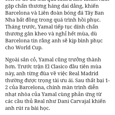
gặp chấn thương háng dai dẳng, khiến
Barcelona
và Liên đoàn bóng đá Tây Ban
Nha bất đồng trong quá trình hồi phục.
Tháng trước, Yamal tiếp tục dính chấn
thương gân kheo và nghỉ hết mùa, dù
Barcelona
tin rằng anh sẽ kịp bình phục
cho World Cup.
Ngoài sân cỏ, Yamal cũng trưởng thành
hơn. Trước trận El Clasico đầu tiên mùa
này, anh từng đùa về việc Real Madrid
thường được trọng tài ưu ái. Sau thất bại 1-
2 của
Barcelona
, chính màn trình diễn
nhạt nhòa của Yamal cùng phản ứng từ
các cầu thủ Real như Dani Carvajal khiến
anh rút ra bài học.