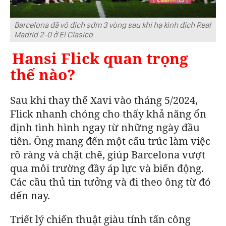
Barcelona đã vô địch sớm 3 vòng sau khi hạ kình địch Real
Madrid 2-0 ở El Clasico
Hansi Flick quan trọng
thế nào?
Sau khi thay thế Xavi vào tháng 5/2024,
Flick nhanh chóng cho thấy khả năng ổn
định tình hình ngay từ những ngày đầu
tiên. Ông mang đến một cấu trúc làm việc
rõ ràng và chặt chẽ, giúp
Barcelona
vượt
qua môi trường đầy áp lực và biến động.
Các cầu thủ tin tưởng và đi theo ông từ đó
đến nay.
Triết lý chiến thuật giàu tính tấn công