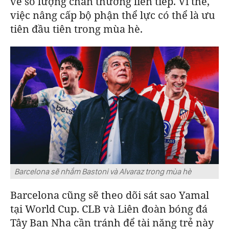
về số lượng chấn thương liên tiếp. Vì thế,
việc nâng cấp bộ phận thể lực có thể là ưu
tiên đầu tiên trong mùa hè.
Barcelona sẽ nhắm Bastoni và Alvaraz trong mùa hè
Barcelona
cũng sẽ theo dõi sát sao Yamal
tại World Cup. CLB và Liên đoàn bóng đá
Tây Ban Nha cần tránh để tài năng trẻ này