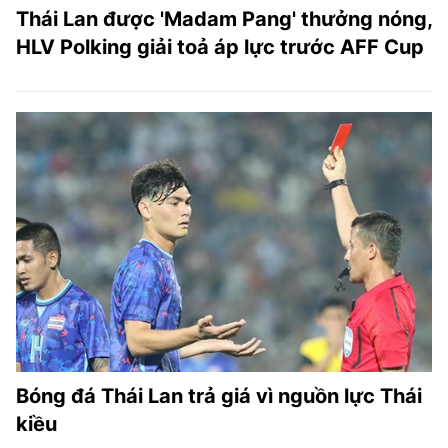
Thái Lan được 'Madam Pang' thưởng nóng,
HLV Polking giải toả áp lực trước AFF Cup
Bóng đá Thái Lan trả giá vì nguồn lực Thái
kiều