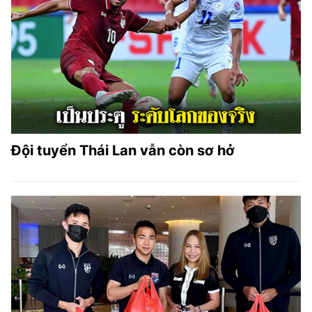
Đội tuyển Thái Lan vẫn còn sơ hở