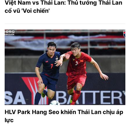
Việt Nam vs Thái Lan: Thủ tướng Thái Lan
cổ vũ 'Voi chiến'
HLV Park Hang Seo khiến Thái Lan chịu áp
lực