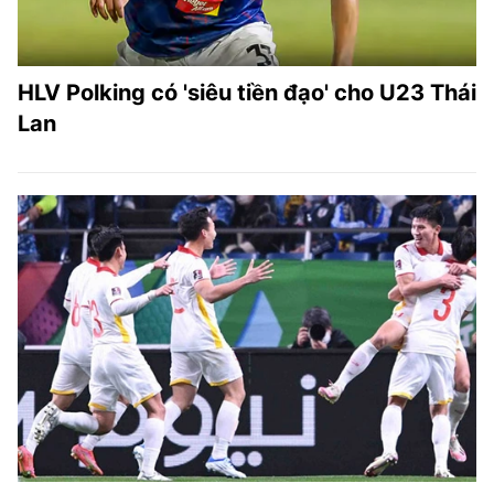
HLV Polking có 'siêu tiền đạo' cho U23 Thái
Lan