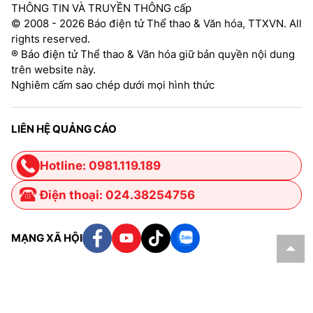
THÔNG TIN VÀ TRUYỀN THÔNG cấp
© 2008 - 2026 Báo điện tử Thể thao & Văn hóa, TTXVN. All
rights reserved.
® Báo điện tử Thể thao & Văn hóa giữ bản quyền nội dung
trên website này.
Nghiêm cấm sao chép dưới mọi hình thức
LIÊN HỆ QUẢNG CÁO
Hotline: 0981.119.189
Điện thoại: 024.38254756
MẠNG XÃ HỘI