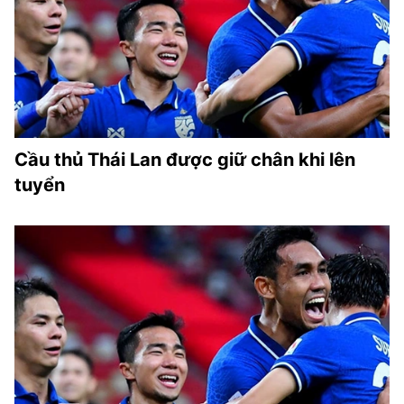
Cầu thủ Thái Lan được giữ chân khi lên
tuyển