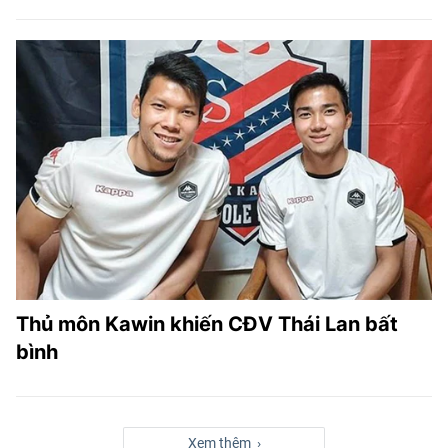
Thủ môn Kawin khiến CĐV Thái Lan bất
bình
Xem thêm ›