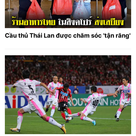
Cầu thủ Thái Lan được chăm sóc 'tận răng'