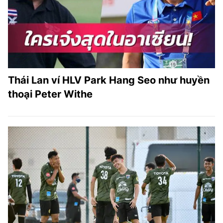
Thái Lan ví HLV Park Hang Seo như huyền
thoại Peter Withe