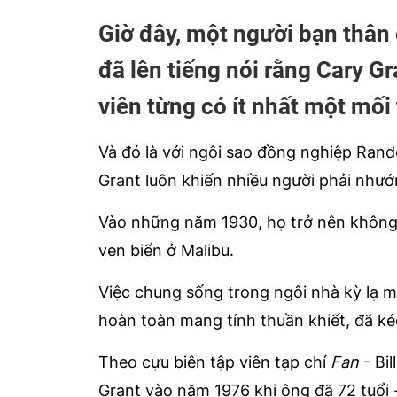
Giờ đây, một người bạn thân
đã lên tiếng nói rằng Cary G
viên từng có ít nhất một mối 
Và đó là với ngôi sao đồng nghiệp Ran
Grant luôn khiến nhiều người phải như
Vào những năm 1930, họ trở nên không 
ven biển ở Malibu.
Việc chung sống trong ngôi nhà kỳ lạ m
hoàn toàn mang tính thuần khiết, đã k
Theo cựu biên tập viên tạp chí
Fan
- Bi
Grant vào năm 1976 khi ông đã 72 tuổi 