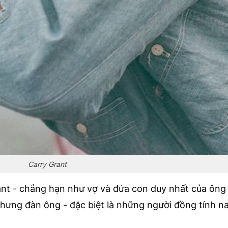
Carry Grant
nt - chẳng hạn như vợ và đứa con duy nhất của ông 
ưng đàn ông - đặc biệt là những người đồng tính na