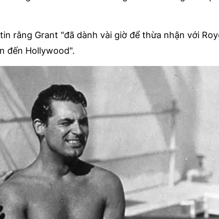
tin rằng Grant "đã dành vài giờ để thừa nhận với Ro
ên đến Hollywood".