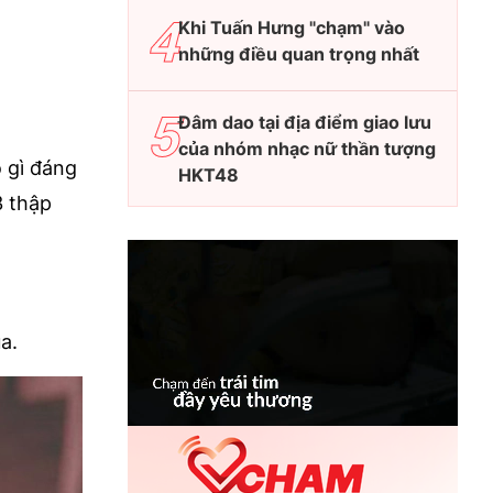
Khi Tuấn Hưng "chạm" vào
những điều quan trọng nhất
Đâm dao tại địa điểm giao lưu
của nhóm nhạc nữ thần tượng
ó gì đáng
HKT48
3 thập
a.