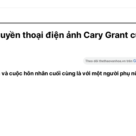
 huyền thoại điện ảnh Cary Grant c
ần và cuộc hôn nhân cuối cùng là với một người phụ 