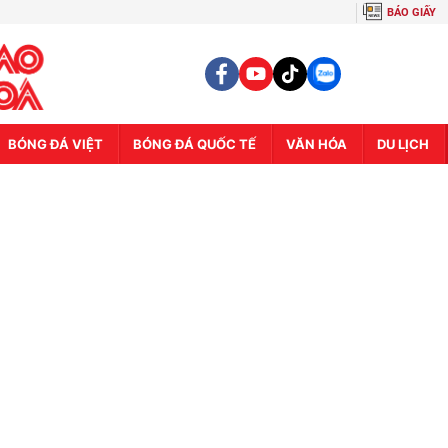
BÁO GIẤY
BÓNG ĐÁ VIỆT
BÓNG ĐÁ QUỐC TẾ
VĂN HÓA
DU LỊCH