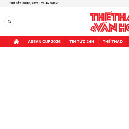
THỨ BẢY,
08/08/2026 | 20:46 GMT+7
ASEAN CUP 2026
TIN TỨC 24H
THỂ THAO