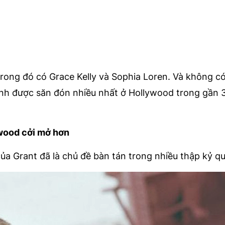
trong đó có Grace Kelly và Sophia Loren. Và không c
ính được săn đón nhiều nhất ở Hollywood trong gần 
ywood cởi mở hơn
 của Grant đã là chủ đề bàn tán trong nhiều thập kỷ qu