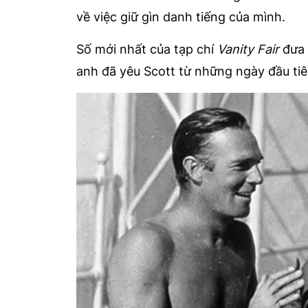
về việc giữ gìn danh tiếng của mình.
Số mới nhất của tạp chí
Vanity Fair
đưa 
anh đã yêu Scott từ những ngày đầu ti