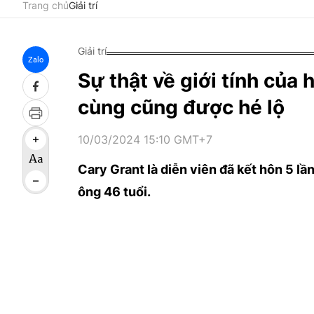
Trang chủ
Giải trí
Giải trí
Zalo
Sự thật về giới tính của
cùng cũng được hé lộ
10/03/2024 15:10 GMT+7
Cary Grant là diễn viên đã kết hôn 5 l
ông 46 tuổi.