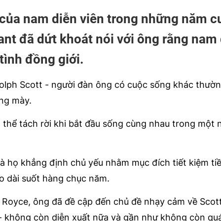
 của nam diễn viên trong những năm cu
rant đã dứt khoát nói với ông rằng nam
tình đồng giới.
dolph Scott - người đàn ông có cuộc sống khác thườn
ớng mày.
thể tách rời khi bắt đầu sống cùng nhau trong một 
à họ khẳng định chủ yếu nhằm mục đích tiết kiệm ti
éo dài suốt hàng chục năm.
ll Royce, ông đã đề cập đến chủ đề nhạy cảm về Scott
- không còn diễn xuất nữa và gần như không còn quá