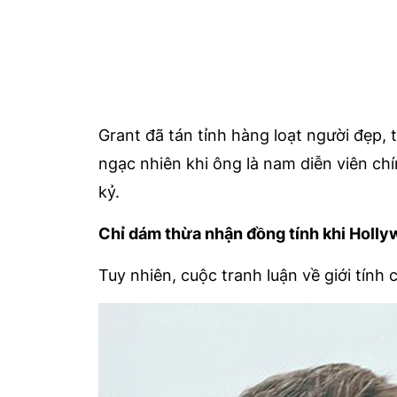
Grant đã tán tỉnh hàng loạt người đẹp, 
ngạc nhiên khi ông là nam diễn viên ch
kỷ.
Chỉ dám thừa nhận đồng tính khi Holl
Tuy nhiên, cuộc tranh luận về giới tính