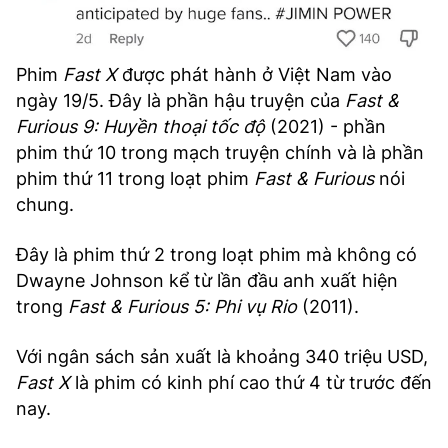
Phim
Fast X
được phát hành ở Việt Nam vào
ngày 19/5. Đây là phần hậu truyện của
Fast &
Furious 9: Huyền thoại tốc độ
(2021) - phần
phim thứ 10 trong mạch truyện chính và là phần
phim thứ 11 trong loạt phim
Fast & Furious
nói
chung.
Đây là phim thứ 2 trong loạt phim mà không có
Dwayne Johnson kể từ lần đầu anh xuất hiện
trong
Fast & Furious 5: Phi vụ Rio
(2011).
Với ngân sách sản xuất là khoảng 340 triệu USD,
Fast X
là phim có kinh phí cao thứ 4 từ trước đến
nay.