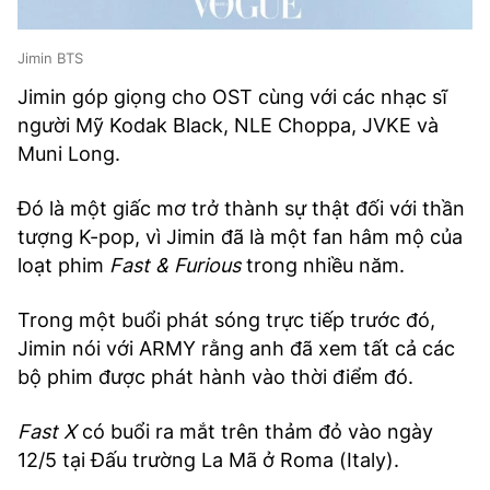
Jimin BTS
Jimin góp giọng cho OST cùng với các nhạc sĩ
người Mỹ Kodak Black, NLE Choppa, JVKE và
Muni Long.
Đó là một giấc mơ trở thành sự thật đối với thần
tượng K-pop, vì Jimin đã là một fan hâm mộ của
loạt phim
Fast & Furious
trong nhiều năm.
Trong một buổi phát sóng trực tiếp trước đó,
Jimin nói với ARMY rằng anh đã xem tất cả các
bộ phim được phát hành vào thời điểm đó.
Fast X
có buổi ra mắt trên thảm đỏ vào ngày
12/5 tại Đấu trường La Mã ở Roma (Italy).