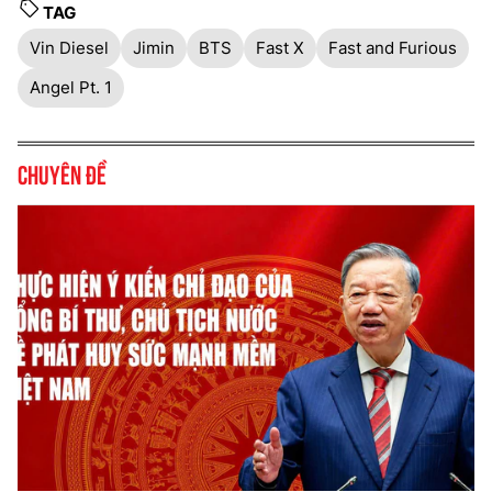
TAG
Vin Diesel
Jimin
BTS
Fast X
Fast and Furious
Angel Pt. 1
Chuyên đề