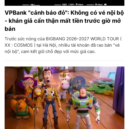
VPBank "cảnh báo đỏ": Không có vé nội bộ
- khán giả cẩn thận mất tiền trước giờ mở
bán
Trước sức nóng của BIGBANG 2026–2027 WORLD TOUR (
XX : COSMOS ) tại Hà Nội, nhiều tài khoản đã rao bán "vé
nội bộ", cam kết giữ chỗ đẹp với mức giá cao.