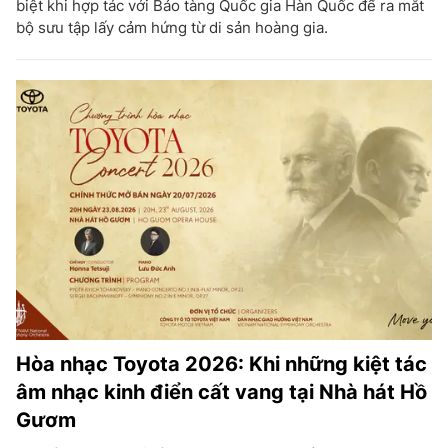
biệt khi hợp tác với Bảo tàng Quốc gia Hàn Quốc để ra mắt
bộ sưu tập lấy cảm hứng từ di sản hoàng gia.
Hòa nhạc Toyota 2026: Khi những kiệt tác
âm nhạc kinh điển cất vang tại Nhà hát Hồ
Gươm