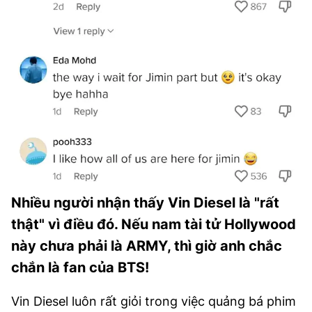
Nhiều người nhận thấy Vin Diesel là "rất
thật" vì điều đó. Nếu nam tài tử Hollywood
này chưa phải là ARMY, thì giờ anh chắc
chắn là fan của BTS!
Vin Diesel luôn rất giỏi trong việc quảng bá phim