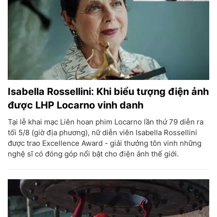
Isabella Rossellini: Khi biểu tượng điện ảnh
được LHP Locarno vinh danh
Tại lễ khai mạc Liên hoan phim Locarno lần thứ 79 diễn ra
tối 5/8 (giờ địa phương), nữ diễn viên Isabella Rossellini
được trao Excellence Award - giải thưởng tôn vinh những
nghệ sĩ có đóng góp nổi bật cho điện ảnh thế giới.