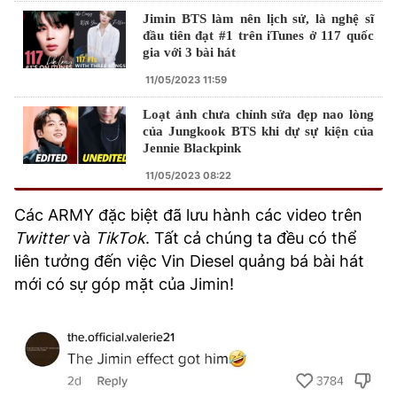
Jimin BTS làm nên lịch sử, là nghệ sĩ
đầu tiên đạt #1 trên iTunes ở 117 quốc
gia với 3 bài hát
11/05/2023 11:59
Loạt ảnh chưa chỉnh sửa đẹp nao lòng
của Jungkook BTS khi dự sự kiện của
Jennie Blackpink
11/05/2023 08:22
Các ARMY đặc biệt đã lưu hành các video trên
Twitter
và
TikTok
. Tất cả chúng ta đều có thể
liên tưởng đến việc Vin Diesel quảng bá bài hát
mới có sự góp mặt của Jimin!