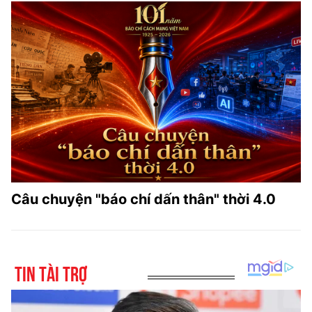
Câu chuyện "báo chí dấn thân" thời 4.0