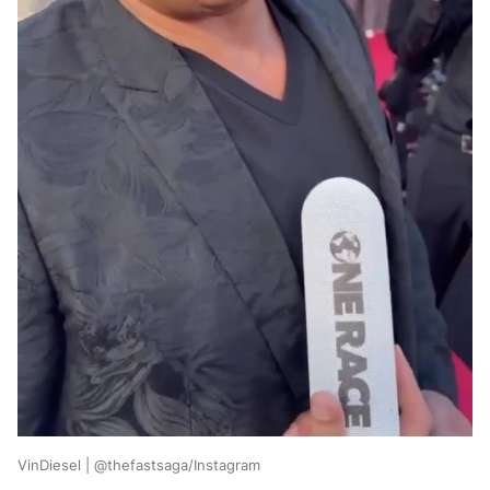
VinDiesel | @thefastsaga/Instagram