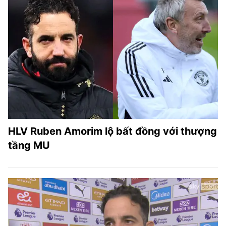
HLV Ruben Amorim lộ bất đồng với thượng
tầng MU