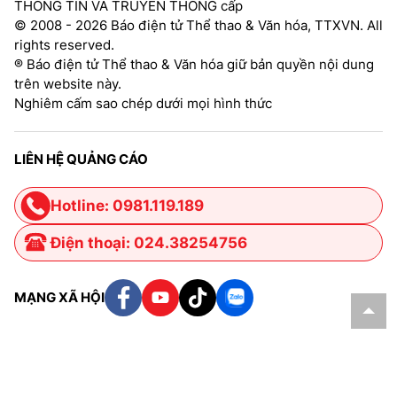
THÔNG TIN VÀ TRUYỀN THÔNG cấp
© 2008 - 2026 Báo điện tử Thể thao & Văn hóa, TTXVN. All
rights reserved.
® Báo điện tử Thể thao & Văn hóa giữ bản quyền nội dung
trên website này.
Nghiêm cấm sao chép dưới mọi hình thức
LIÊN HỆ QUẢNG CÁO
Hotline: 0981.119.189
Điện thoại: 024.38254756
MẠNG XÃ HỘI