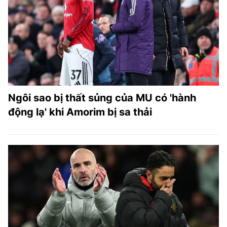
Ngôi sao bị thất sủng của MU có 'hành
động lạ' khi Amorim bị sa thải