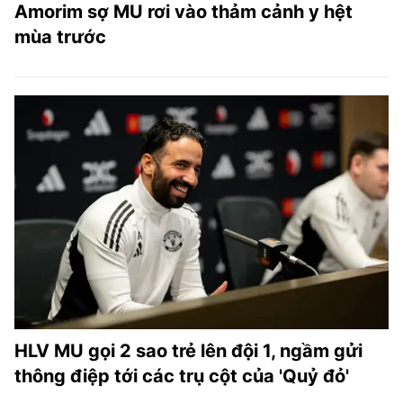
Amorim sợ MU rơi vào thảm cảnh y hệt
mùa trước
HLV MU gọi 2 sao trẻ lên đội 1, ngầm gửi
thông điệp tới các trụ cột của 'Quỷ đỏ'