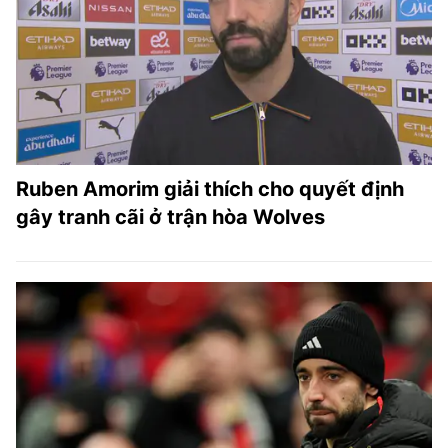
Ruben Amorim giải thích cho quyết định
gây tranh cãi ở trận hòa Wolves