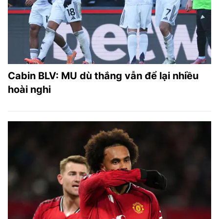
Cabin BLV: MU dù thắng vẫn để lại nhiều
hoài nghi