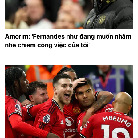
Amorim: 'Fernandes như đang muốn nhăm
nhe chiếm công việc của tôi'