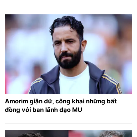
Amorim giận dữ, công khai những bất
đồng với ban lãnh đạo MU