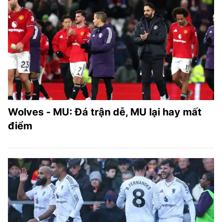
Wolves - MU: Đá trận dễ, MU lại hay mất
điểm