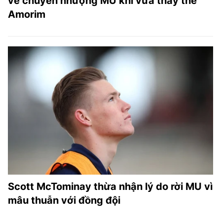
về chuyển nhượng MU khi vừa thay thế
Amorim
Scott McTominay thừa nhận lý do rời MU vì
mâu thuẫn với đồng đội