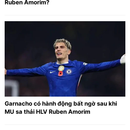
Ruben Amorim?
Garnacho có hành động bất ngờ sau khi
MU sa thải HLV Ruben Amorim