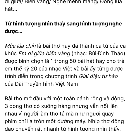
đi giữa/ Biển vàng/ Nghe mênh mang/ Đồng lúa
hát…
Từ hình tượng nhìn thấy sang hình tượng nghe
được…
Mùa lúa chín
là bài thơ hay đã thành ca từ của ca
khúc
Em đi giữa biển vàng
(nhạc: Bùi Đình Thảo)
được bình chọn là 1 trong 50 bài hát hay cho trẻ
em thế kỷ 20 của nhạc Việt và bài ấy từng được
trình diễn trong chương trình
Giai điệu tự hào
của Đài Truyền hình Việt Nam
Bài thơ mở đầu với một toàn cảnh rộng và động,
3 dòng thơ có xuống hàng nhưng vẫn nối liền
nhau vì người làm thơ tả mà như người quay
phim chỉ lia tròn một đường máy. Nhịp thơ đồng
dao chuyển rất nhanh từ hình tượng nhìn thấy,