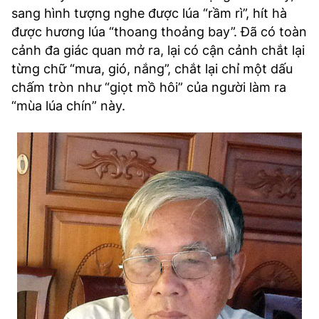
sang hình tượng nghe được lúa “rầm rì”, hít hà
được hương lúa “thoang thoảng bay”. Đã có toàn
cảnh đa giác quan mở ra, lại có cận cảnh chắt lại
từng chữ “mưa, gió, nắng”, chắt lại chỉ một dấu
chấm tròn như “giọt mồ hôi” của người làm ra
“mùa lúa chín” này.