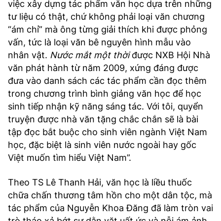
việc xây dựng tác phẩm văn học dựa trên những
tư liệu có thật, chứ không phải loại văn chương
“ám chỉ” mà ông từng giải thích khi được phỏng
vấn, tức là loại văn bê nguyên hình mẫu vào
nhân vật.
Nước mắt một thời
được NXB Hội Nhà
văn phát hành từ năm 2009, xứng đáng được
đưa vào danh sách các tác phẩm cần đọc thêm
trong chương trình bình giảng văn học để học
sinh tiếp nhận kỹ năng sáng tác. Với tôi, quyển
truyện được nhà văn tặng chắc chắn sẽ là bài
tập đọc bắt buộc cho sinh viên ngành Việt Nam
học, đặc biệt là sinh viên nước ngoài hay gốc
Việt muốn tìm hiểu Việt Nam”.
Theo TS Lê Thanh Hải, văn học là liều thuốc
chữa chấn thương tâm hồn cho một dân tộc, mà
tác phẩm của Nguyễn Khoa Đăng đã làm tròn vai
trò tháo xả bớt sự dằn vặt uất ức và nỗi ám ảnh