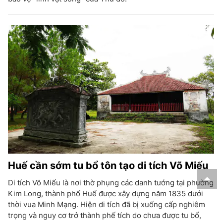
Huế cần sớm tu bổ tôn tạo di tích Võ Miếu
Di tích Võ Miếu là nơi thờ phụng các danh tướng tại phường
Kim Long, thành phố Huế được xây dựng năm 1835 dưới
thời vua Minh Mạng. Hiện di tích đã bị xuống cấp nghiêm
trọng và nguy cơ trở thành phế tích do chưa được tu bổ,