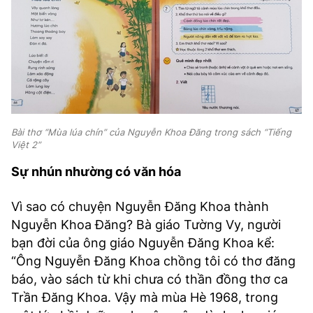
Bài thơ “Mùa lúa chín” của Nguyễn Khoa Đăng trong sách “Tiếng
Việt 2”
Sự nhún nhường có văn hóa
Vì sao có chuyện Nguyễn Đăng Khoa thành
Nguyễn Khoa Đăng? Bà giáo Tường Vy, người
bạn đời của ông giáo Nguyễn Đăng Khoa kể:
“Ông Nguyễn Đăng Khoa chồng tôi có thơ đăng
báo, vào sách từ khi chưa có thần đồng thơ ca
Trần Đăng Khoa. Vậy mà mùa Hè 1968, trong