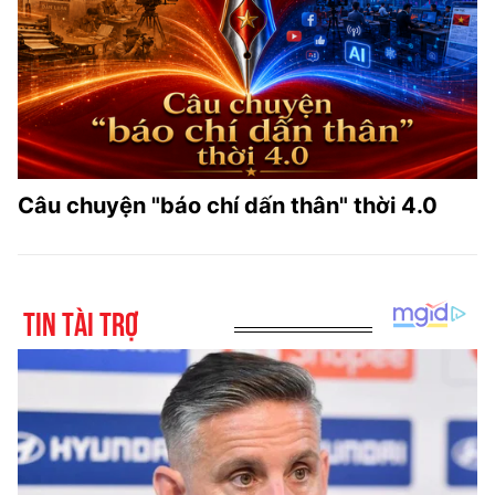
Câu chuyện "báo chí dấn thân" thời 4.0