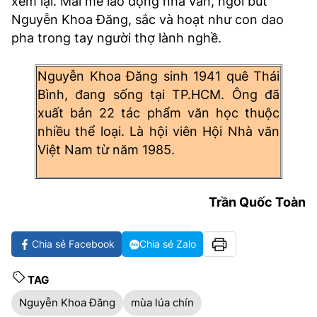
xem lại. Mải mê lao động nhà văn, ngòi bút
Nguyễn Khoa Đăng, sắc và hoạt như con dao
pha trong tay người thợ lành nghề.
Nguyễn Khoa Đăng sinh 1941 quê Thái
Bình, đang sống tại TP.HCM. Ông đã
xuất bản 22 tác phẩm văn học thuộc
nhiều thể loại. Là hội viên Hội Nhà văn
Việt Nam từ năm 1985.
Trần Quốc Toàn
Chia sẻ Facebook
Chia sẻ Zalo
TAG
Nguyễn Khoa Đăng
mùa lúa chín