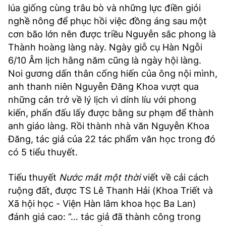
lúa giống cùng trâu bò và những lực điền giỏi
nghề nông để phục hồi việc đồng áng sau một
cơn bão lớn nên được triều Nguyễn sắc phong là
Thành hoàng làng này. Ngày giỗ cụ Hàn Ngỗi
6/10 Âm lịch hằng năm cũng là ngày hội làng.
Noi gương dấn thân cống hiến của ông nội mình,
anh thanh niên Nguyễn Đăng Khoa vượt qua
những cản trở về lý lịch vì dính líu với phong
kiến, phấn đấu lấy được bằng sư phạm để thành
anh giáo làng. Rồi thành nhà văn Nguyễn Khoa
Đăng, tác giả của 22 tác phẩm văn học trong đó
có 5 tiểu thuyết.
Tiếu thuyết
Nước mắt một thời
viết về cải cách
ruộng đất, được TS Lê Thanh Hải (Khoa Triết và
Xã hội học - Viện Hàn lâm khoa học Ba Lan)
đánh giá cao: “… tác giả đã thành công trong