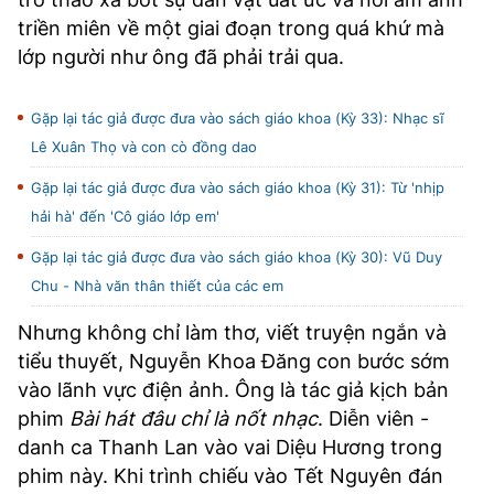
triền miên về một giai đoạn trong quá khứ mà
lớp người như ông đã phải trải qua.
Gặp lại tác giả được đưa vào sách giáo khoa (Kỳ 33): Nhạc sĩ
Lê Xuân Thọ và con cò đồng dao
Gặp lại tác giả được đưa vào sách giáo khoa (Kỳ 31): Từ 'nhịp
hải hà' đến 'Cô giáo lớp em'
Gặp lại tác giả được đưa vào sách giáo khoa (Kỳ 30): Vũ Duy
Chu - Nhà văn thân thiết của các em
Nhưng không chỉ làm thơ, viết truyện ngắn và
tiểu thuyết, Nguyễn Khoa Đăng con bước sớm
vào lãnh vực điện ảnh. Ông là tác giả kịch bản
phim
Bài hát đâu chỉ là nốt nhạc
. Diễn viên -
danh ca Thanh Lan vào vai Diệu Hương trong
phim này. Khi trình chiếu vào Tết Nguyên đán