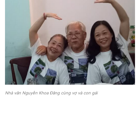
Nhà văn Nguyễn Khoa Đăng cùng vợ và con gái