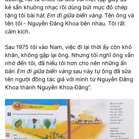
kẻ sẵn khuông nhạc rồi dùng bút mực đỏ chép
tặng tôi bài hát
Em đi giữa biển vàng
. Tên ông và
tên tôi - Nguyễn Đăng Khoa bên nhau. Tôi rất
cảm kích.
Sau 1975 tôi vào Nam, việc đi lại thời ấy còn khó
khăn, không gặp lại ông. Nhưng tôi nghĩ ông vẫn
nhớ đến tôi, đã hiểu tôi hơn cho nên những ấn
bản
Em đi giữa biển vàng
sau này tự ông đã sửa
tên người đồng tác giả với mình từ Nguyễn Đăng
Khoa thành Nguyễn Khoa Đăng”.