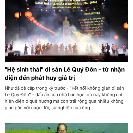
"Hệ sinh thái" di sản Lê Quý Đôn - từ nhận
diện đến phát huy giá trị
Như đã đề cập trong kỳ trước - "Kết nối không gian di sản
Lê Quý Đôn" - dấu ấn của nhà bác học lớn này không chỉ
hiện diện ở quê hương mà còn trải rộng qua nhiều không
gian gắn với cuộc đời, sự nghiệp của ông.