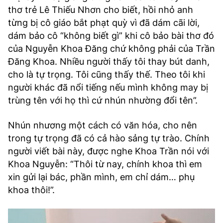
thơ trẻ Lê Thiếu Nhơn cho biết, hồi nhỏ anh
từng bị cô giáo bắt phạt quỳ vì đã dám cãi lời,
dám bảo cô “không biết gì” khi cô bảo bài thơ đó
của Nguyễn Khoa Đăng chứ không phải của Trần
Đăng Khoa. Nhiều người thấy tôi thay bút danh,
cho là tự trọng. Tôi cũng thấy thế. Theo tôi khi
người khác đã nổi tiếng nếu mình không may bị
trùng tên với họ thì cứ nhún nhường đổi tên”.
Nhún nhương một cách có văn hóa, cho nên
trong tự trọng đã có cả hào sảng tự trào. Chính
người viết bài này, được nghe Khoa Trần nói với
Khoa Nguyễn: “Thôi từ nay, chính khoa thì em
xin gửi lại bác, phần mình, em chỉ dám… phụ
khoa thôi!”.