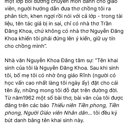
một lớp bồi dưỡng chuyên môn dành cho giáo
viên, người hướng dẫn đưa thơ chồng tôi ra
phân tích, khen ngợi rồi nói với cả lớp - trong tài
liệu, tên tác giả bị in sai, chỉ có nhà thơ Trần
Đăng Khoa, chứ không có nhà thơ Nguyễn Đăng
Khoa khiến tôi phải đứng lên ý kiến, giữ uy tín
cho chồng mình”.
Nhà văn Nguyễn Khoa Đăng tâm sự: “Tên khai
sinh của tôi là Nguyễn Đăng Khoa. Sau khi sinh
tôi, bố mẹ tôi có nhờ ông giáo Rĩnh (người có
học vấn cao nhất làng tôi ngày ấy) đặt cho cái
tên ấy, những mong tôi đỗ đạt trên đường đời.
Từ năm1962 một số bài thơ, bài văn của tôi được
đăng trên các báo
Thiếu niên Tiền phong, Tiền
phong, Người Giáo viên Nhân dân…
tôi đều ký
bút danh bằng tên khai sinh này.