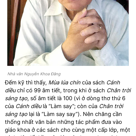
Nhà văn Nguyễn Khoa Đăng
Đếm kỹ thì thấy,
Mùa lúa chín
của sách
Cánh
diều
chỉ có 99 âm tiết, trong khi ở sách
Chân trời
sáng tạo
, số âm tiết là 100 (vì ở dòng thơ thứ 6
của
Cánh diều
là “Làm say”; còn của
Chân trời
sáng tạo
lại là “Làm say say”). Nên chăng cần
thống nhất văn bản những tác phẩm đưa vào
giáo khoa ở các sách cho cùng một cấp lớp, một