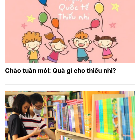
Chào tuần mới: Quà gì cho thiếu nhi?