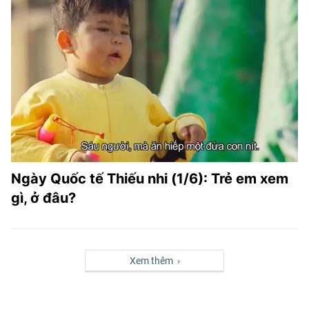
Ngày Quốc tế Thiếu nhi (1/6): Trẻ em xem
gì, ở đâu?
Xem thêm ›