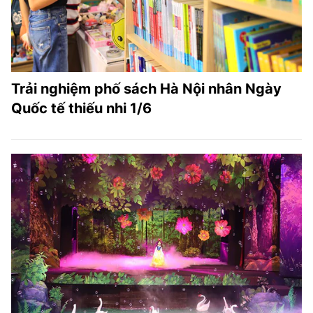
Trải nghiệm phố sách Hà Nội nhân Ngày
Quốc tế thiếu nhi 1/6