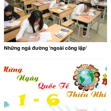
Những ngả đường 'ngoài công lập'