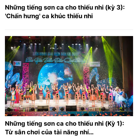
Những tiếng sơn ca cho thiếu nhi (kỳ 3):
'Chấn hưng' ca khúc thiếu nhi
Những tiếng sơn ca cho thiếu nhi (Kỳ 1):
Từ sân chơi của tài năng nhí…