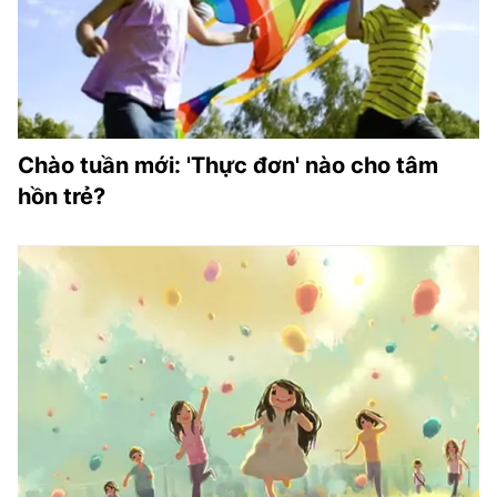
Chào tuần mới: 'Thực đơn' nào cho tâm
hồn trẻ?