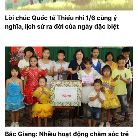
Lời chúc Quốc tế Thiếu nhi 1/6 cùng ý
nghĩa, lịch sử ra đời của ngày đặc biệt
Bắc Giang: Nhiều hoạt động chăm sóc trẻ