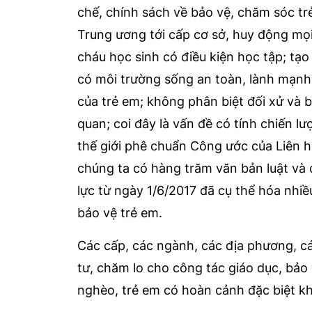
chế, chính sách về bảo vệ, chăm sóc tr
Trung ương tới cấp cơ sở, huy động mọi 
cháu học sinh có điều kiện học tập; tạo
có môi trường sống an toàn, lành mạnh;
của trẻ em; không phân biệt đối xử và b
quan; coi đây là vấn đề có tính chiến lư
thế giới phê chuẩn Công ước của Liên 
chúng ta có hàng trăm văn bản luật và d
lực từ ngày 1/6/2017 đã cụ thể hóa nhi
bảo vệ trẻ em.
Các cấp, các ngành, các địa phương, cá
tư, chăm lo cho công tác giáo dục, bảo 
nghèo, trẻ em có hoàn cảnh đặc biệt khó