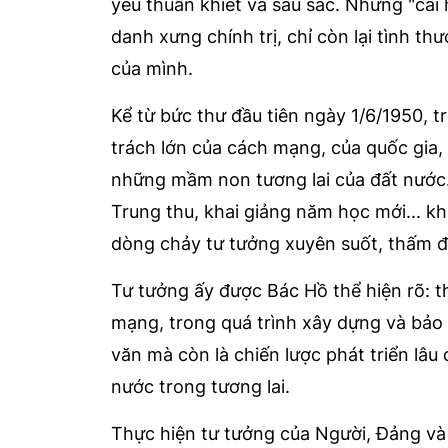
yêu thuần khiết và sâu sắc. Những "cái 
danh xưng chính trị, chỉ còn lại tình 
của mình.
Kể từ bức thư đầu tiên ngày 1/6/1950, 
trách lớn của cách mạng, của quốc gia, 
những mầm non tương lai của đất nước.
Trung thu, khai giảng năm học mới... kh
dòng chảy tư tưởng xuyên suốt, thấm đẫ
Tư tưởng ấy được Bác Hồ thể hiện rõ: t
mạng, trong quá trình xây dựng và bảo
văn mà còn là chiến lược phát triển lâu
nước trong tương lai.
Thực hiện tư tưởng của Người, Đảng và 