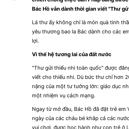
Bác Hồ vẫn dành thời gian viết "Thư gửi
Lá thư ấy không chỉ là món quà tinh th
yêu thương bao la Bác dành cho các em
lợi.
Vì thế hệ tương lai của đất nước
"Thư gửi thiếu nhi toàn quốc" được đăn
viết cho thiếu nhi. Dù bức thư chỉ hơn
nặng của một tư tưởng lớn: giáo dục nh
một nhiệm vụ cách mạng.
Ngay từ mở đầu, Bác Hồ đã đặt trẻ em 
ngày của các cháu bé khắp cả các nước 
vui chơi, được học hành như con trẻ ở L