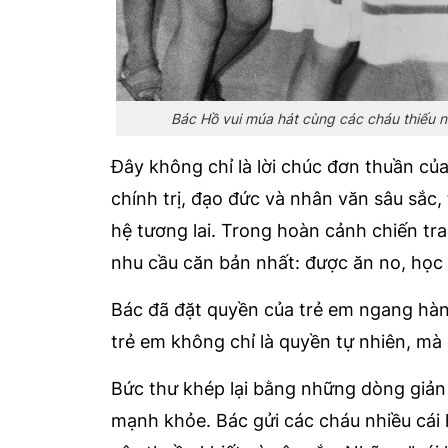
Bác Hồ vui múa hát cùng các cháu thiếu n
Đây không chỉ là lời chúc đơn thuần của
chính trị, đạo đức và nhân văn sâu sắc,
hệ tương lai. Trong hoàn cảnh chiến tra
nhu cầu căn bản nhất: được ăn no, học 
Bác đã đặt quyền của trẻ em ngang hàn
trẻ em không chỉ là quyền tự nhiên, mà c
Bức thư khép lại bằng những dòng giản
mạnh khỏe. Bác gửi các cháu nhiều cái 