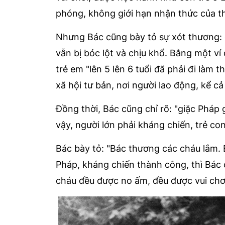
phóng, không giới hạn nhận thức của thi
Nhưng Bác cũng bày tỏ sự xót thương: ở 
vẫn bị bóc lột và chịu khổ. Bằng một v
trẻ em "lên 5 lên 6 tuổi đã phải đi làm
xã hội tư bản, nơi người lao động, kể 
Đồng thời, Bác cũng chỉ rõ: "giặc Pháp 
vậy, người lớn phải kháng chiến, trẻ co
Bác bày tỏ: "Bác thương các cháu lắm. 
Pháp, kháng chiến thành công, thì Bác
cháu đều được no ấm, đều được vui chơ