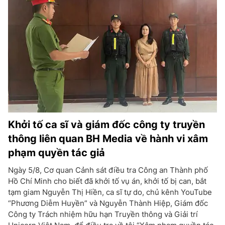
Khởi tố ca sĩ và giám đốc công ty truyền
thông liên quan BH Media về hành vi xâm
phạm quyền tác giả
Ngày 5/8, Cơ quan Cảnh sát điều tra Công an Thành phố
Hồ Chí Minh cho biết đã khởi tố vụ án, khởi tố bị can, bắt
tạm giam Nguyễn Thị Hiền, ca sĩ tự do, chủ kênh YouTube
“Phương Diễm Huyền” và Nguyễn Thành Hiệp, Giám đốc
Công ty Trách nhiệm hữu hạn Truyền thông và Giải trí