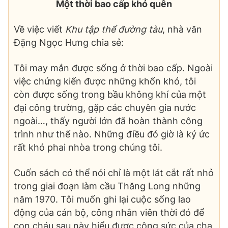
Một thời bao cấp khó quên
Về việc viết
Khu tập thể đường tàu
, nhà văn
Đặng Ngọc Hưng chia sẻ:
Tôi may mắn được sống ở thời bao cấp. Ngoài
việc chứng kiến được những khốn khó, tôi
còn được sống trong bầu không khí của một
đại công trường, gặp các chuyên gia nước
ngoài…, thấy người lớn đã hoàn thành công
trình như thế nào. Những điều đó giờ là ký ức
rất khó phai nhòa trong chúng tôi.
Cuốn sách có thể nói chỉ là một lát cắt rất nhỏ
trong giai đoạn làm cầu Thăng Long những
năm 1970. Tôi muốn ghi lại cuộc sống lao
động của cán bộ, công nhân viên thời đó để
con cháu sau này hiểu được công sức của cha