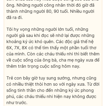
ông. Những người công nhân thời đó giờ đã
thành những người 80, 90 tuổi. Nhiều người
đã ra đi.
Tôi hy vọng những người lớn tuổi, những
người già sau khi đọc sẽ nhớ lại được những
khoảng ký ức khó quên. Các độc giả thế hệ
6X, 7X, 8X có thể tìm thấy một phần tuổi thơ
của mình. Còn các cháu thiếu nhi thì biết thêm
về cuộc sống của ông bà, cha mẹ ngày xưa để
thêm trân trọng cuộc sống hôm nay.
Trẻ con bây giờ tuy sung sướng, nhưng cũng
có nhiều thiệt thòi hơn so với ngày xưa. Từ đời
sống tinh thần cho đến những ký ức phong
phú, các cháu thiếu nhi hiện nay không được
như trước.