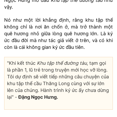
Ngọc Hưng mở đầu
Khu tập thể đường tàu
như
vậy.
Nó như một lời khẳng định, rằng khu tập thể
không chỉ là nơi ăn chốn ở, mà trở thành một
quê hương nhỏ giữa lòng quê hương lớn. Là ký
ức đầu đời mà như tác giả viết ở trên, và có khi
còn là cái không gian ký ức đầu tiên.
"Khi kết thúc
Khu tập thể đường tàu
, tạm gọi
là phần 1, lũ trẻ trong truyện mới học vỡ lòng.
Tôi dự định sẽ viết tiếp những câu chuyện của
khu tập thể cầu Thăng Long cùng với sự lớn
lên của chúng. Hành trình ký ức ấy chưa dừng
lại" -
Đặng Ngọc Hưng.