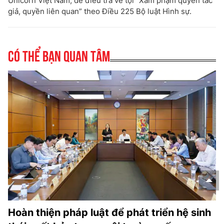
Unicorn Việt Nam, để điều tra về tội “Xâm phạm quyền tác
giả, quyền liên quan” theo Điều 225 Bộ luật Hình sự.
Có thể bạn quan tâm
Hoàn thiện pháp luật để phát triển hệ sinh