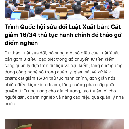
Trình Quốc hội sửa đổi Luật Xuất bản: Cắt
giảm 16/34 thủ tục hành chính để tháo gỡ
điểm nghẽn
Dự thảo Luật sửa đổi, bổ sung một số điều của Luật Xuất
bản gồm 3 điều, đặc biệt trong đó chuyển từ tiền kiểm
sang quản lý dựa trên dữ liệu và hậu kiểm; tăng cường ứng
dụng công nghệ số trong quản lý, giám sát và xử lý vi
phạm; cắt giảm 16/34 thủ tục hành chính, đơn giản hóa
nhiều điều kiện kinh doanh, tăng cường phân cấp phân
quyền từ Trung ương cho địa phương, tạo thuận lợi cho
người dân, doanh nghiệp và nâng cao hiệu quả quản lý nhà
nước