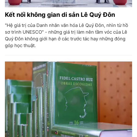
Kết nối không gian di sản Lê Quý Đôn
"Hệ giá trị của Danh nhân văn hóa Lê Quý Đôn, nhìn từ hồ
sơ trình UNESCO" - những giá trị làm nên tầm vóc của Lê
Quý Đôn không giới hạn ở các trước tác hay những đóng
góp học thuật.