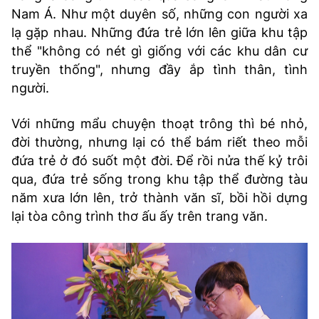
Nam Á. Như một duyên số, những con người xa
lạ gặp nhau. Những đứa trẻ lớn lên giữa khu tập
thể "không có nét gì giống với các khu dân cư
truyền thống", nhưng đầy ắp tình thân, tình
người.
Với những mẩu chuyện thoạt trông thì bé nhỏ,
đời thường, nhưng lại có thể bám riết theo mỗi
đứa trẻ ở đó suốt một đời. Để rồi nửa thế kỷ trôi
qua, đứa trẻ sống trong khu tập thể đường tàu
năm xưa lớn lên, trở thành văn sĩ, bồi hồi dựng
lại tòa công trình thơ ấu ấy trên trang văn.