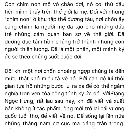
Con chim non mổ vỏ chào đời, nó coi thứ đầu
tiên mình thấy trên thế giới là mẹ. Đối với những
"chim non" ở khu tập thể đường tàu, nơi chốn ấy
cũng chính là người mẹ đã tạo cho những đứa
trẻ những cảm quan ban sơ về thế giới. Đã
dưỡng dục tâm hồn chúng trở thành những con
người thiện lương. Đã là một phần, một mảnh ký
ức sẽ theo chúng suốt cuộc đời.
Đôi khi một nơi chốn choáng ngợp chúng ta đến
mức, thật khó miêu tả về nó. Bởi cần độ lùi thời
gian tựa hồ những bước lùi ra xa để có thể ngắm
nghía trọn vẹn tòa công trình ký ức đó. Với Đặng
Ngọc Hưng, rất lâu sau này, khi đã viết và xuất
bản không ít tác phẩm, ông mới trở lại cái vương
quốc tuổi thơ, để viết về nó. Để sống lại lần nữa
những tháng năm cơ cực mà đáng trân trọng.