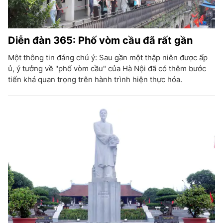
Diễn đàn 365: Phố vòm cầu đã rất gần
Một thông tin đáng chú ý: Sau gần một thập niên được ấp
ủ, ý tưởng về "phố vòm cầu" của Hà Nội đã có thêm bước
tiến khá quan trọng trên hành trình hiện thực hóa.