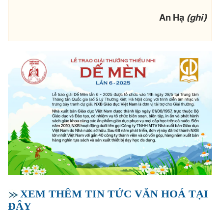
An Hạ
(ghi)
XEM THÊM TIN TỨC VĂN HOÁ TẠI
ĐÂY