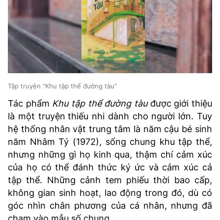
Tập truyện “Khu tập thể đường tàu”
Tác phẩm
Khu tập thể đường tàu
được giới thiệu
là một truyện
thiếu nhi dành cho người lớn. Tuy
hệ thống nhân vật trung tâm là năm cậu bé sinh
năm Nhâm Tý (1972), sống chung khu tập thể,
nhưng những gì họ kinh qua, thậm chí cảm xúc
của họ có thể đánh thức ký ức và cảm xúc cả
tập thể. Những cảnh tem phiếu thời bao cấp,
không gian sinh hoạt, lao động trong đó, dù có
góc nhìn chân phương của cá nhân, nhưng đã
chạm vào mẫu số chung.