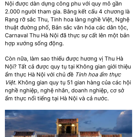
Nội được dàn dựng công phu với quy mô gần
2.000 người tham gia. Bằng kết cấu 4 chương là
Rạng rỡ sắc Thu, Tinh hoa làng nghề Việt, Nghệ
thuật đường phố, Bản sắc văn hóa các dân tộc,
Carnaval Thu Hà Nội đã thực sự cất lên một bản
hợp xướng sống động.
Còn nữa, làm sao thiếu được hương vị Thu Hà
Nội? Tất cả được quy tụ tại Không gian giới thiệu
ẩm thực Hà Nội với chủ đề
Tinh hoa ẩm thực
Việt
. Không gian quy tụ 51 gian hàng của các hội
nghề nghiệp, nghệ nhân, doanh nghiệp, cơ sở
ẩm thực nổi tiếng tại Hà Nội và cả nước.