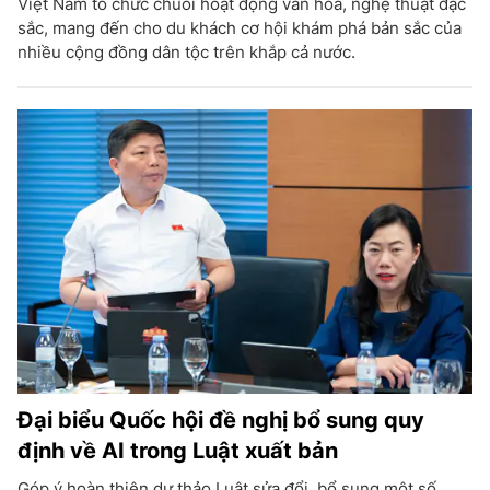
Việt Nam tổ chức chuỗi hoạt động văn hóa, nghệ thuật đặc
sắc, mang đến cho du khách cơ hội khám phá bản sắc của
nhiều cộng đồng dân tộc trên khắp cả nước.
Đại biểu Quốc hội đề nghị bổ sung quy
định về AI trong Luật xuất bản
Góp ý hoàn thiện dự thảo Luật sửa đổi, bổ sung một số