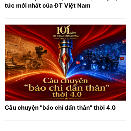
tức mới nhất của ĐT Việt Nam
Câu chuyện "báo chí dấn thân" thời 4.0