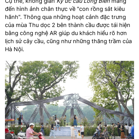
Cụ thể, không gian
Ký ức cầu Long Biên
mang
đến hình ảnh chân thực về "con rồng sắt kiêu
hãnh". Thông qua những hoạt cảnh đặc trưng
của mùa Thu dọc 2 bên thành cầu được tái hiện
bằng công nghệ AR giúp du khách hiểu rõ hơn
lịch sử cây cầu, cũng như những thăng trầm của
Hà Nội.