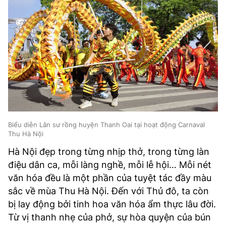
Biểu diễn Lân sư rồng huyện Thanh Oai tại hoạt động Carnaval
Thu Hà Nội
Hà Nội đẹp trong từng nhịp thở, trong từng làn
điệu dân ca, mỗi làng nghề, mỗi lễ hội… Mỗi nét
văn hóa đều là một phần của tuyệt tác đầy màu
sắc về mùa Thu Hà Nội. Đến với Thủ đô, ta còn
bị lay động bởi tinh hoa văn hóa ẩm thực lâu đời.
Từ vị thanh nhẹ của phở, sự hòa quyện của bún