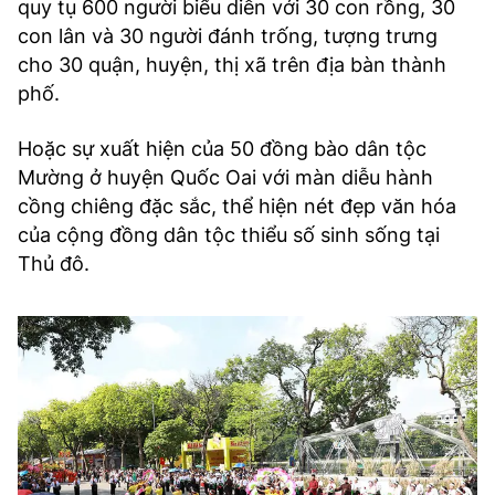
quy tụ 600 người biểu diễn với 30 con rồng, 30
con lân và 30 người đánh trống, tượng trưng
cho 30 quận, huyện, thị xã trên địa bàn thành
phố.
Hoặc sự xuất hiện của 50 đồng bào dân tộc
Mường ở huyện Quốc Oai với màn diễu hành
cồng chiêng đặc sắc, thể hiện nét đẹp văn hóa
của cộng đồng dân tộc thiểu số sinh sống tại
Thủ đô.