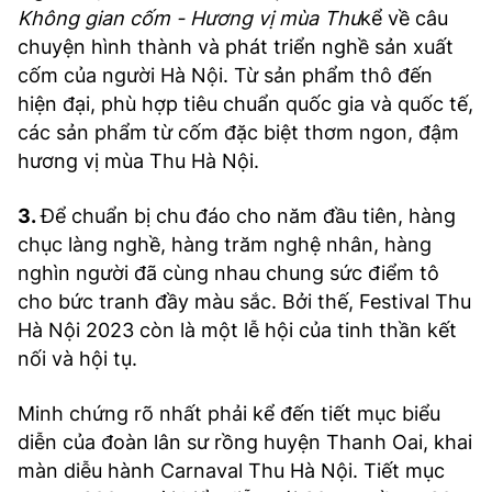
Không gian cốm - Hương vị mùa Thu
kể về câu
chuyện hình thành và phát triển nghề sản xuất
cốm của người Hà Nội. Từ sản phẩm thô đến
hiện đại, phù hợp tiêu chuẩn quốc gia và quốc tế,
các sản phẩm từ cốm đặc biệt thơm ngon, đậm
hương vị mùa Thu Hà Nội.
3.
Để chuẩn bị chu đáo cho năm đầu tiên, hàng
chục làng nghề, hàng trăm nghệ nhân, hàng
nghìn người đã cùng nhau chung sức điểm tô
cho bức tranh đầy màu sắc. Bởi thế, Festival Thu
Hà Nội 2023 còn là một lễ hội của tinh thần kết
nối và hội tụ.
Minh chứng rõ nhất phải kể đến tiết mục biểu
diễn của đoàn lân sư rồng huyện Thanh Oai, khai
màn diễu hành Carnaval Thu Hà Nội. Tiết mục