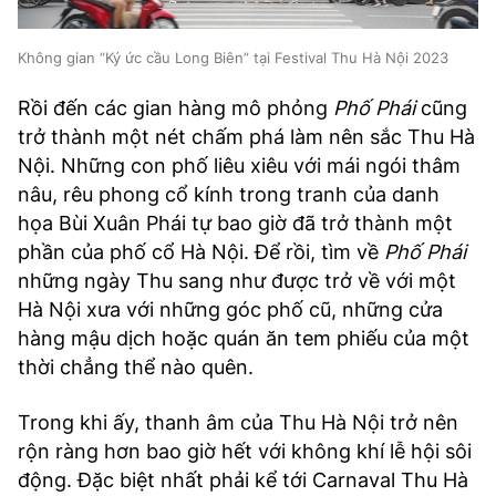
Không gian “Ký ức cầu Long Biên” tại Festival Thu Hà Nội 2023
Rồi đến các gian hàng mô phỏng
Phố Phái
cũng
trở thành một nét chấm phá làm nên sắc Thu Hà
Nội. Những con phố liêu xiêu với mái ngói thâm
nâu, rêu phong cổ kính trong tranh của danh
họa Bùi Xuân Phái tự bao giờ đã trở thành một
phần của phố cổ Hà Nội. Để rồi, tìm về
Phố Phái
những ngày Thu sang như được trở về với một
Hà Nội xưa với những góc phố cũ, những cửa
hàng mậu dịch hoặc quán ăn tem phiếu của một
thời chẳng thể nào quên.
Trong khi ấy, thanh âm của Thu Hà Nội trở nên
rộn ràng hơn bao giờ hết với không khí lễ hội sôi
động. Đặc biệt nhất phải kể tới Carnaval Thu Hà