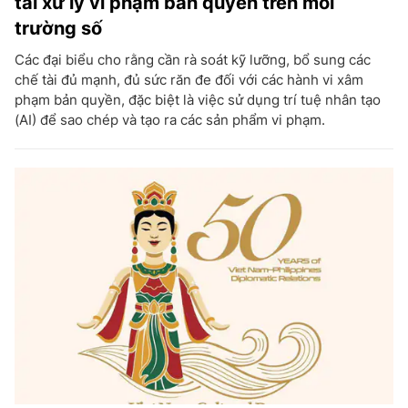
tài xử lý vi phạm bản quyền trên môi
trường số
Các đại biểu cho rằng cần rà soát kỹ lưỡng, bổ sung các
chế tài đủ mạnh, đủ sức răn đe đối với các hành vi xâm
phạm bản quyền, đặc biệt là việc sử dụng trí tuệ nhân tạo
(AI) để sao chép và tạo ra các sản phẩm vi phạm.