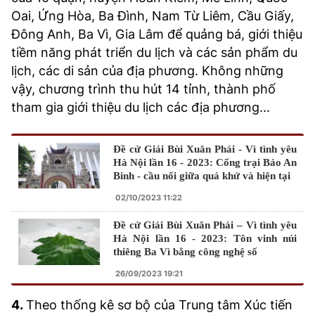
Oai, Ứng Hòa, Ba Đình, Nam Từ Liêm, Cầu Giấy,
Đông Anh, Ba Vì, Gia Lâm để quảng bá, giới thiệu
tiềm năng phát triển du lịch và các sản phẩm du
lịch, các di sản của địa phương. Không những
vậy, chương trình thu hút 14 tỉnh, thành phố
tham gia giới thiệu du lịch các địa phương...
Đề cử Giải Bùi Xuân Phái - Vì tình yêu
Hà Nội lần 16 - 2023: Cổng trại Bảo An
Binh - cầu nối giữa quá khứ và hiện tại
02/10/2023 11:22
Đề cử Giải Bùi Xuân Phái – Vì tình yêu
Hà Nội lần 16 - 2023: Tôn vinh núi
thiêng Ba Vì bằng công nghệ số
26/09/2023 19:21
4.
Theo thống kê sơ bộ của Trung tâm Xúc tiến