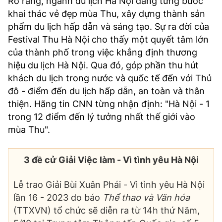
Rõ ràng, ngành du lịch Hà Nội đang từng bước
khai thác vẻ đẹp mùa Thu, xây dựng thành sản
phẩm du lịch hấp dẫn và sáng tạo. Sự ra đời của
Festival Thu Hà Nội cho thấy một quyết tâm lớn
của thành phố trong việc khẳng định thương
hiệu du lịch Hà Nội. Qua đó, góp phần thu hút
khách du lịch trong nước và quốc tế đến với Thủ
đô - điểm đến du lịch hấp dẫn, an toàn và thân
thiện. Hãng tin CNN từng nhận định: "Hà Nội - 1
trong 12 điểm đến lý tưởng nhất thế giới vào
mùa Thu".
3 đề cử Giải Việc làm - Vì tình yêu Hà Nội
Lễ trao Giải Bùi Xuân Phái - Vì tình yêu Hà Nội
lần 16 - 2023 do báo
Thể thao và Văn hóa
(TTXVN) tổ chức sẽ diễn ra từ 14h thứ Năm,