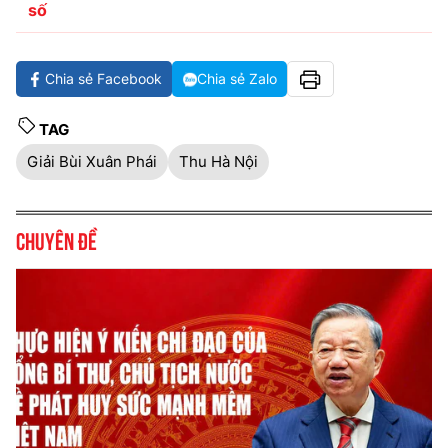
số
Chia sẻ Facebook
Chia sẻ Zalo
TAG
Giải Bùi Xuân Phái
Thu Hà Nội
Chuyên đề