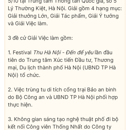
5/10 tại Trung tâm Thông tấn Quốc gia, số 5
Lý Thường Kiệt, Hà Nội. Giải gồm 4 hạng mục:
Giải thưởng Lớn, Giải Tác phẩm, Giải Ý tưởng
và Giải Việc làm.
3 đề cử Giải Việc làm gồm:
1. Festival
Thu Hà Nội - Đến để yêu
lần đầu
tiên do Trung tâm Xúc tiến Đầu tư, Thương
mại, Du lịch thành phố Hà Nội (UBND TP Hà
Nội) tổ chức.
2. Việc trùng tu di tích cổng trại Bảo an binh
do Bộ Công an và UBND TP Hà Nội phối hợp
thực hiện.
3. Không gian sáng tạo nghệ thuật phố đi bộ
kết nối Công viên Thống Nhất do Công ty