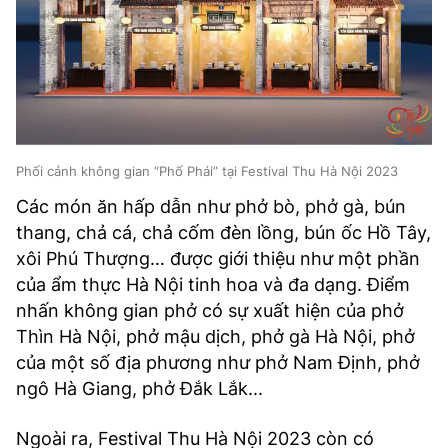
Phối cảnh không gian “Phố Phái” tại Festival Thu Hà Nội 2023
Các món ăn hấp dẫn như phở bò, phở gà, bún
thang, chả cá, chả cốm đèn lồng, bún ốc Hồ Tây,
xôi Phú Thượng… được giới thiệu như một phần
của ẩm thực Hà Nội tinh hoa và đa dạng. Điểm
nhấn không gian phở có sự xuất hiện của phở
Thìn Hà Nội, phở mậu dịch, phở gà Hà Nội, phở
của một số địa phương như phở Nam Định, phở
ngô Hà Giang, phở Đắk Lắk...
Ngoài ra, Festival Thu Hà Nội 2023 còn có