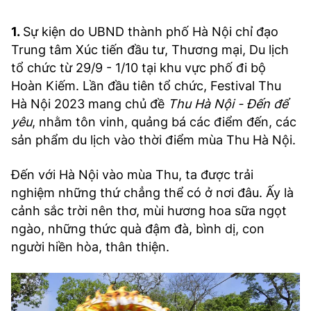
1.
Sự kiện do UBND thành phố Hà Nội chỉ đạo
Trung tâm Xúc tiến đầu tư, Thương mại, Du lịch
tổ chức từ 29/9 - 1/10 tại khu vực phố đi bộ
Hoàn Kiếm. Lần đầu tiên tổ chức, Festival Thu
Hà Nội 2023 mang chủ đề
Thu Hà Nội - Đến để
yêu
, nhằm tôn vinh, quảng bá các điểm đến, các
sản phẩm du lịch vào thời điểm mùa Thu Hà Nội.
Đến với Hà Nội vào mùa Thu, ta được trải
nghiệm những thứ chẳng thể có ở nơi đâu. Ấy là
cảnh sắc trời nên thơ, mùi hương hoa sữa ngọt
ngào, những thức quà đậm đà, bình dị, con
người hiền hòa, thân thiện.