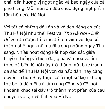
chả, đến hương vị ngọt ngào và béo ngậy của cà
phê trứng. Mỗi món ăn đều chứa đựng một phần
tâm hồn của Hà Nội.
Với tất cả những dấu ấn và vẻ đẹp riêng có của
Thu Hà Nội như thế, Festival
Thu Hà Nội - Đến
để yêu
đã được tổ chức để tôn vinh vẻ đẹp của
thành phố ngàn năm tuổi trong những ngày Thu
sang. Nhiều hoạt động kết hợp đặc sắc giữa
truyền thống và hiện đại, giữa văn hóa và ẩm
thực đã biến lễ hội này trở thành một bức tranh
đa sắc để Thu Hà Nội vốn đã hấp dẫn, nay càng
quyến rũ hơn. Đây thực sự là một sự kiện không
thể bỏ lỡ để mỗi trái tim rung động và để mỗi
khoảnh khắc tại đây trở thành một phần của câu
chuyện vô tận về tình yêu Hà Nội.