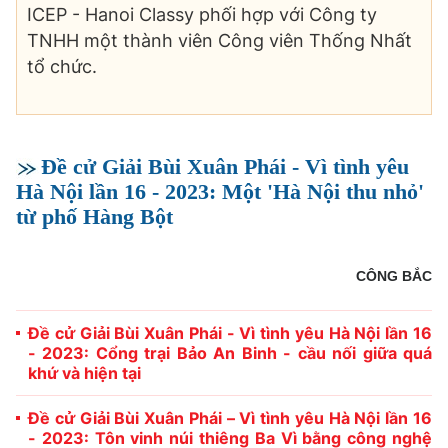
ICEP - Hanoi Classy phối hợp với Công ty
TNHH một thành viên Công viên Thống Nhất
tổ chức.
Đề cử Giải Bùi Xuân Phái - Vì tình yêu
Hà Nội lần 16 - 2023: Một 'Hà Nội thu nhỏ'
từ phố Hàng Bột
CÔNG BẮC
Đề cử Giải Bùi Xuân Phái - Vì tình yêu Hà Nội lần 16
- 2023: Cổng trại Bảo An Binh - cầu nối giữa quá
khứ và hiện tại
Đề cử Giải Bùi Xuân Phái – Vì tình yêu Hà Nội lần 16
- 2023: Tôn vinh núi thiêng Ba Vì bằng công nghệ