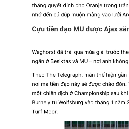
thắng quyết định cho Oranje trong tr
nhớ đến cú đúp muộn màng vào lưới Ar
Cựu tiền đạo MU được Ajax săn
Weghorst đã trải qua mùa giải trước th
ngắn ở Besiktas và MU – nơi anh không 
Theo The Telegraph, màn thể hiện gần đ
nơi mà tiền đạo này sẽ được chào đón. 
một chiến dịch ở Championship sau khi
Burnely từ Wolfsburg vào tháng 1 năm 
Turf Moor.