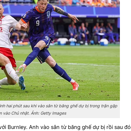
nh hai phút sau khi vào sân từ băng ghế dự bị trong trận gặp
n vào Chủ nhật. Ảnh: Getty Images
ới Burnley. Anh vào sân từ băng ghế dự bị rồi sau đó