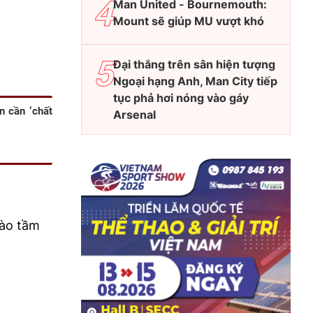
Man United - Bournemouth:
Mount sẽ giúp MU vượt khó
Đại thắng trên sân hiện tượng
Ngoại hạng Anh, Man City tiếp
tục phả hơi nóng vào gáy
 cần ‘chất
Arsenal
vào tầm