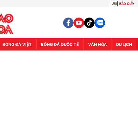
BÁO GIẤY
BÓNG ĐÁ VIỆT
BÓNG ĐÁ QUỐC TẾ
VĂN HÓA
DU LỊCH