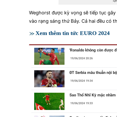
tạ
Weghorst được kỳ vọng sẽ tiếp tục gây
vào rạng sáng thứ Bảy. Cả hai đều có th
Xem thêm tin tức EURO 2024
'Ronaldo không còn được đồ
19/06/2024 20:26
ĐT Serbia mâu thuẫn nội bộ
19/06/2024 19:34
Sao Thổ Nhĩ Kỳ mặc nhầm á
19/06/2024 19:33