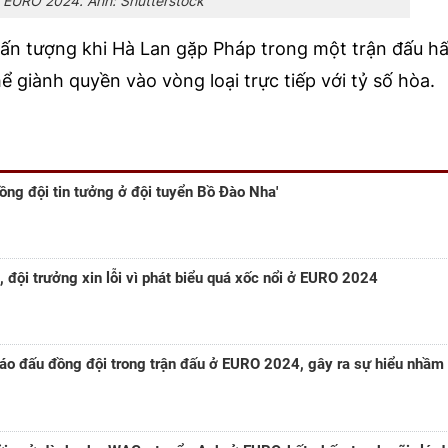
i EURO 2024. Ảnh: Shutterstock
 ấn tượng khi Hà Lan gặp Pháp trong một trận đấu h
ể giành quyền vào vòng loại trực tiếp với tỷ số hòa.
ng đội tin tưởng ở đội tuyển Bồ Đào Nha'
, đội trưởng xin lỗi vì phát biểu quá xốc nổi ở EURO 2024
o đấu đồng đội trong trận đấu ở EURO 2024, gây ra sự hiểu nhầm