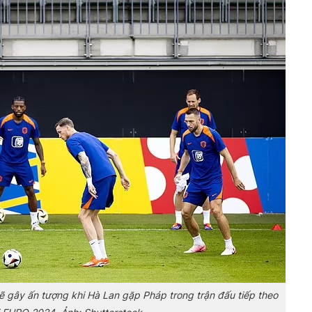
ẽ gây ấn tượng khi Hà Lan gặp Pháp trong trận đấu tiếp theo