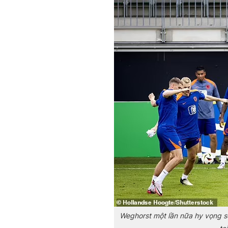
Weghorst một lần nữa hy vọng s