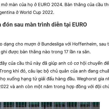
ận mở màn của họ ở EURO 2024. Bàn thắng của cầu th
gentina ở World Cup 2022.
 đón sau màn trình diễn tại EURO
eo dạng cho mượn ở Bundesliga với Hoffenheim, sau t
ghi được bàn thắng nào trong 17 lần ra sân.
ây của cầu thủ này đã giúp anh có cơ hội chuyển đế
Trong khi đó, câu lạc bộ chủ quản của anh đang chuẩ
 họ xuống hạng từ giải đấu hàng đầu. Weghorst gia 
2022 và anh còn một năm trong hợp đồng với đội ch