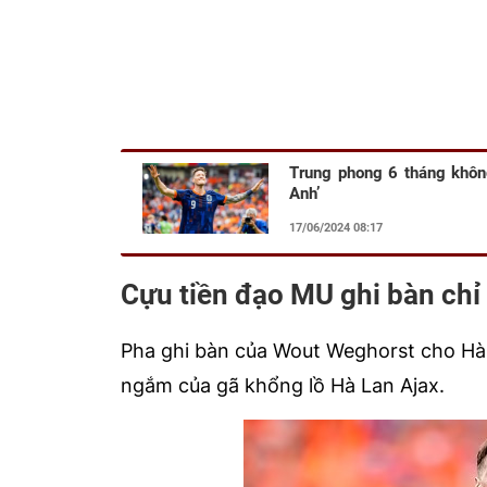
Trung phong 6 tháng khôn
Anh’
17/06/2024 08:17
Cựu tiền đạo MU ghi bàn chỉ 
Pha ghi bàn của Wout Weghorst cho Hà 
ngắm của gã khổng lồ Hà Lan Ajax.