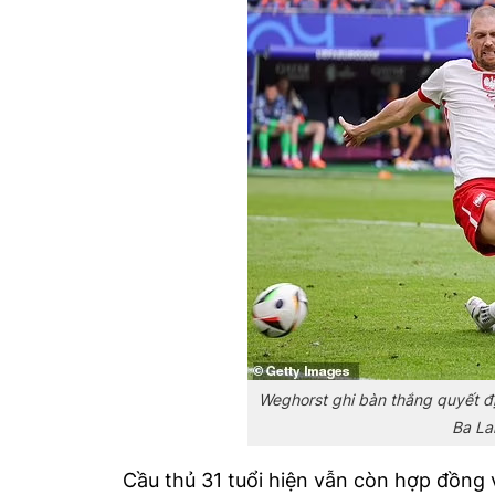
Weghorst ghi bàn thắng quyết đị
Ba La
Cầu thủ 31 tuổi hiện vẫn còn hợp đồng v