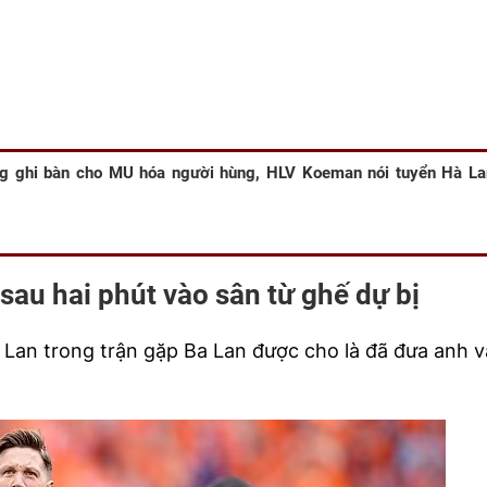
g ghi bàn cho MU hóa người hùng, HLV Koeman nói tuyển Hà Lan
sau hai phút vào sân từ ghế dự bị
Lan trong trận gặp Ba Lan được cho là đã đưa anh 