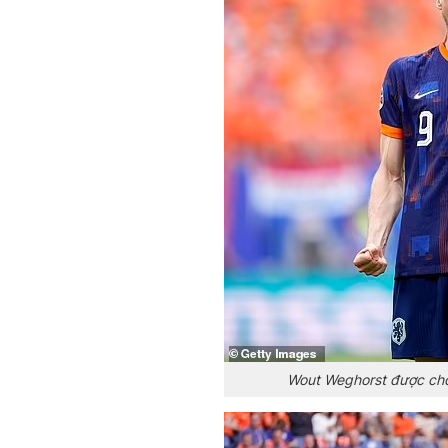
Wout Weghorst được cho 