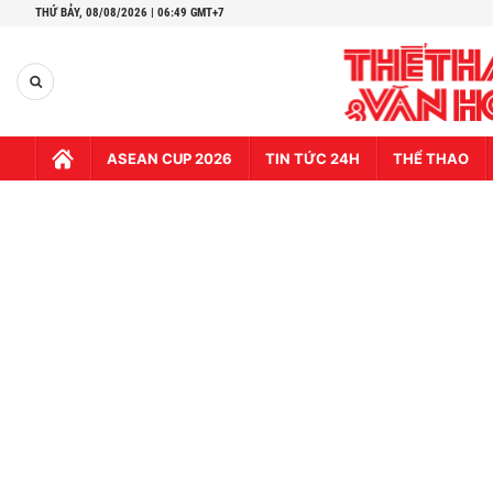
THỨ BẢY,
08/08/2026 | 06:49 GMT+7
ASEAN CUP 2026
TIN TỨC 24H
THỂ THAO