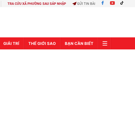
TRA CỨU XÃ PHƯỜNG SAU SÁP NHẬP
GỬI TIN BÀI
GIẢI TRÍ
THẾ GIỚI SAO
BẠN CẦN BIẾT