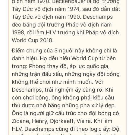
địch năm 1970. Beckenbauer là đội trưởng
Tây Đức vô địch năm 1974, sau đó dẫn dắt
Tây Đức vô địch năm 1990. Deschamps
đeo băng đội trưởng Pháp vô địch năm
1998, rồi làm HLV trưởng khi Pháp vô địch
World Cup 2018.
Điểm chung của 3 người này không chỉ là
danh hi
ệu. Họ đều hiểu World Cup từ bên
trong: Phòng thay đồ, áp lực quốc gia,
những trận đấu xấu, những ngày đội bóng
không thể chơi như mình muốn. Với
Deschamps, trải nghiệm ấy càng rõ. Khi
còn chơi bóng, ông không phải kiểu cầu
thủ được nhớ bằng những pha xử lý đẹp.
Ông là người giữ cấu trúc cho đội bóng có
Zidane, Henry, Djorkaeff, Vieira. Khi làm
HLV, Deschamps cũng đi theo logic ấy: Đội