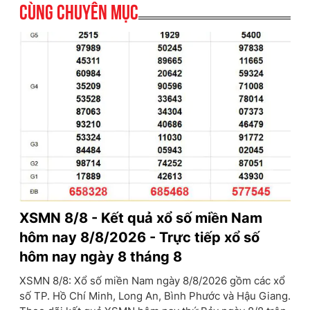
Cùng chuyên mục
XSMN 8/8 - Kết quả xổ số miền Nam
hôm nay 8/8/2026 - Trực tiếp xổ số
hôm nay ngày 8 tháng 8
XSMN 8/8: Xổ số miền Nam ngày 8/8/2026 gồm các xổ
số TP. Hồ Chí Minh, Long An, Bình Phước và Hậu Giang.