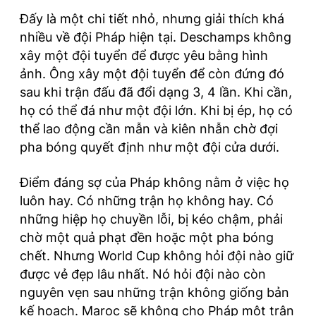
Đấy là một chi tiết nhỏ, nhưng giải thích khá
nhiều về đội Pháp hiện tại. Deschamps không
xây một đội tuyển để được yêu bằng hình
ảnh. Ông xây một đội tuyển để còn đứng đó
sau khi trận đấu đã đổi dạng 3, 4 lần. Khi cần,
họ có thể đá như một đội lớn. Khi bị ép, họ có
thể lao động cần mẫn và kiên nhẫn chờ đợi
pha bóng quyết định như một đội cửa dưới.
Điểm đáng sợ của Pháp không nằm ở việc họ
luôn hay. Có những trận họ không hay. Có
những hiệp họ chuyền lỗi, bị kéo chậm, phải
chờ một quả phạt đền hoặc một pha bóng
chết. Nhưng World Cup không hỏi đội nào giữ
được vẻ đẹp lâu nhất. Nó hỏi đội nào còn
nguyên vẹn sau những trận không giống bản
kế hoạch. Maroc sẽ không cho Pháp một trận