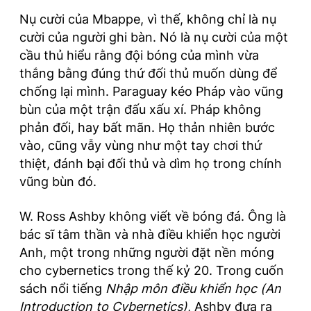
Nụ cười của Mbappe, vì thế, không chỉ là nụ
cười của người ghi bàn. Nó là nụ cười của một
cầu thủ hiểu rằng đội bóng của mình vừa
thắng bằng đúng thứ đối thủ muốn dùng để
chống lại mình. Paraguay kéo Pháp vào vũng
bùn của một trận đấu xấu xí. Pháp không
phản đối, hay bất mãn. Họ thản nhiên bước
vào, cũng vẫy vùng như một tay chơi thứ
thiệt, đánh bại đối thủ và dìm họ trong chính
vũng bùn đó.
W. Ross Ashby không viết về bóng đá. Ông là
bác sĩ tâm thần và nhà điều khiển học người
Anh, một trong những người đặt nền móng
cho cybernetics trong thế kỷ 20. Trong cuốn
sách nổi tiếng
Nhập môn điều khiển học (An
Introduction to Cybernetics)
, Ashby đưa ra