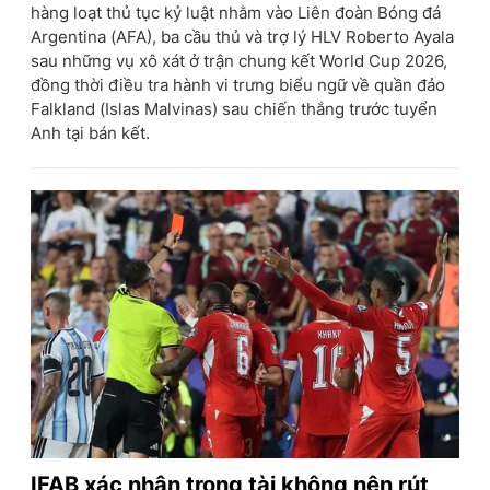
hàng loạt thủ tục kỷ luật nhằm vào Liên đoàn Bóng đá
Argentina (AFA), ba cầu thủ và trợ lý HLV Roberto Ayala
sau những vụ xô xát ở trận chung kết World Cup 2026,
đồng thời điều tra hành vi trưng biểu ngữ về quần đảo
Falkland (Islas Malvinas) sau chiến thắng trước tuyển
Anh tại bán kết.
IFAB xác nhận trọng tài không nên rút