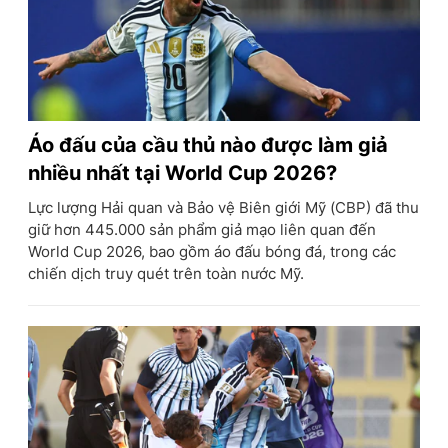
Áo đấu của cầu thủ nào được làm giả
nhiều nhất tại World Cup 2026?
Lực lượng Hải quan và Bảo vệ Biên giới Mỹ (CBP) đã thu
giữ hơn 445.000 sản phẩm giả mạo liên quan đến
World Cup 2026, bao gồm áo đấu bóng đá, trong các
chiến dịch truy quét trên toàn nước Mỹ.