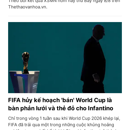
Theo dõi kết quả XSMN hôm nay thứ Bảy ngày 8/8 trên
Thethaovanhoa.vn.
FIFA hủy kế hoạch 'bán' World Cup là
bàn phản lưới và thẻ đỏ cho Infantino
Chỉ trong vòng 1 tuần sau khi World Cup 2026 khép lại,
FIFA đã trải qua một trong những cuộc khủng hoảng