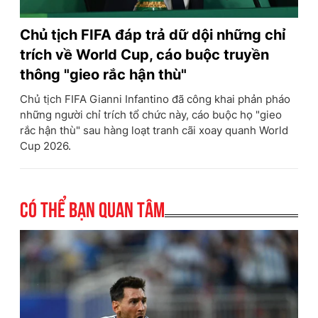
Chủ tịch FIFA đáp trả dữ dội những chỉ
trích về World Cup, cáo buộc truyền
thông "gieo rắc hận thù"
Chủ tịch FIFA Gianni Infantino đã công khai phản pháo
những người chỉ trích tổ chức này, cáo buộc họ "gieo
rắc hận thù" sau hàng loạt tranh cãi xoay quanh World
Cup 2026.
Có thể bạn quan tâm