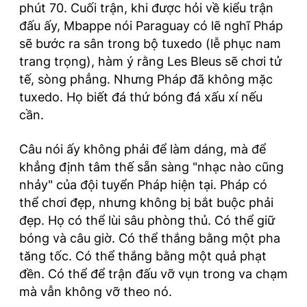
phút 70. Cuối trận, khi được hỏi về kiểu trận
đấu ấy, Mbappe nói Paraguay có lẽ nghĩ Pháp
sẽ bước ra sân trong bộ tuxedo (lễ phục nam
trang trọng), hàm ý rằng Les Bleus sẽ chơi tử
tế, sòng phẳng. Nhưng Pháp đã không mặc
tuxedo. Họ biết đá thứ bóng đá xấu xí nếu
cần.
Câu nói ấy không phải để làm dáng, mà để
khẳng định tâm thế sẵn sàng "nhạc nào cũng
nhảy" của đội tuyển Pháp hiện tại. Pháp có
thể chơi đẹp, nhưng không bị bắt buộc phải
đẹp. Họ có thể lùi sâu phòng thủ. Có thể giữ
bóng và câu giờ. Có thể thắng bằng một pha
tăng tốc. Có thể thắng bằng một quả phạt
đền. Có thể để trận đấu vỡ vụn trong va chạm
mà vẫn không vỡ theo nó.