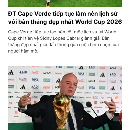
ĐT Cape Verde tiếp tục làm nên lịch sử
với bàn thắng đẹp nhất World Cup 2026
Cape Verde tiếp tục tạo nên cột mốc lịch sử tại World
Cup khi tiền vệ Sidny Lopes Cabral giành giải Bàn
thắng đẹp nhất giải đấu thông qua cuộc bình chọn của
người hâm mộ.