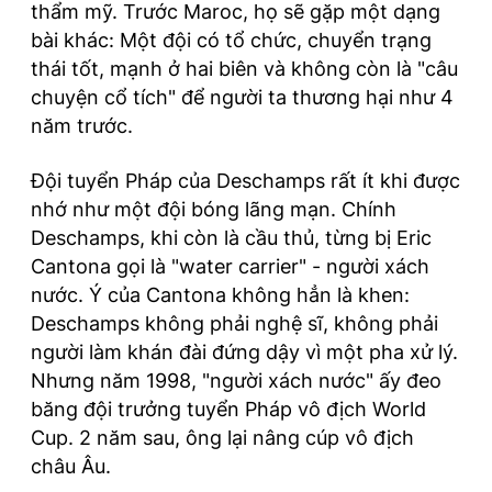
thẩm mỹ. Trước Maroc, họ sẽ gặp một dạng
bài khác: Một đội có tổ chức, chuyển trạng
thái tốt, mạnh ở hai biên và không còn là "câu
chuyện cổ tích" để người ta thương hại như 4
năm trước.
Đội tuyển Pháp của Deschamps rất ít khi được
nhớ như một đội bóng lãng mạn. Chính
Deschamps, khi còn là cầu thủ, từng bị Eric
Cantona gọi là "water carrier" - người xách
nước. Ý của Cantona không hẳn là khen:
Deschamps không phải nghệ sĩ, không phải
người làm khán đài đứng dậy vì một pha xử lý.
Nhưng năm 1998, "người xách nước" ấy đeo
băng đội trưởng tuyển Pháp vô địch World
Cup. 2 năm sau, ông lại nâng cúp vô địch
châu Âu.