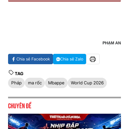
PHẠM AN
Chia sẻ Facebook
Chia sẻ Zalo
TAG
Pháp
ma rốc
Mbappe
World Cup 2026
Chuyên đề