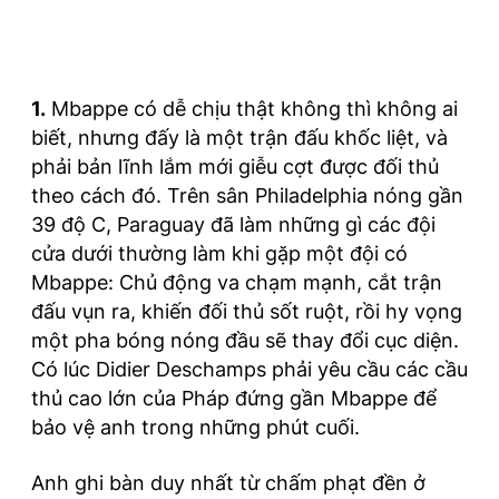
1.
Mbappe có dễ chịu thật không thì không ai
biết, nhưng đấy là một trận đấu khốc liệt, và
phải bản lĩnh lắm mới giễu cợt được đối thủ
theo cách đó. Trên sân Philadelphia nóng gần
39 độ C, Paraguay đã làm những gì các đội
cửa dưới thường làm khi gặp một đội có
Mbappe: Chủ động va chạm mạnh, cắt trận
đấu vụn ra, khiến đối thủ sốt ruột, rồi hy vọng
một pha bóng nóng đầu sẽ thay đổi cục diện.
Có lúc Didier Deschamps phải yêu cầu các cầu
thủ cao lớn của Pháp đứng gần Mbappe để
bảo vệ anh trong những phút cuối.
Anh ghi bàn duy nhất từ chấm phạt đền ở