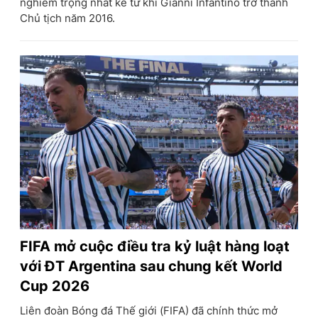
nghiêm trọng nhất kể từ khi Gianni Infantino trở thành
Chủ tịch năm 2016.
FIFA mở cuộc điều tra kỷ luật hàng loạt
với ĐT Argentina sau chung kết World
Cup 2026
Liên đoàn Bóng đá Thế giới (FIFA) đã chính thức mở