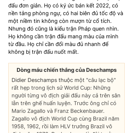
đấu đơn giản. Họ có ký ức bán kết 2022, có
nền tảng phòng ngự, có hai biên đủ tốc độ và
một niềm tin không còn mượn từ cổ tích.
Nhưng đó cũng là kiểu trận Pháp quen nhìn.
Họ không cần trận đấu mang màu của mình
từ đầu. Họ chỉ cần đổi màu đủ nhanh để
không bị trận đấu nuốt mất.
Dòng máu chiến thắng của Deschamps
Didier Deschamps thuộc m
ột "câu lạc bộ"
rất hẹp trong lịch sử World Cup: Những
người từng vô địch giải đấu này cả trên sân
lẫn trên ghế huấn luyện. Trước ông chỉ có
Mario Zagallo và Franz Beckenbauer.
Zagallo vô địch World Cup cùng Brazil năm
1958, 1962, rồi làm HLV trưởng Brazil vô