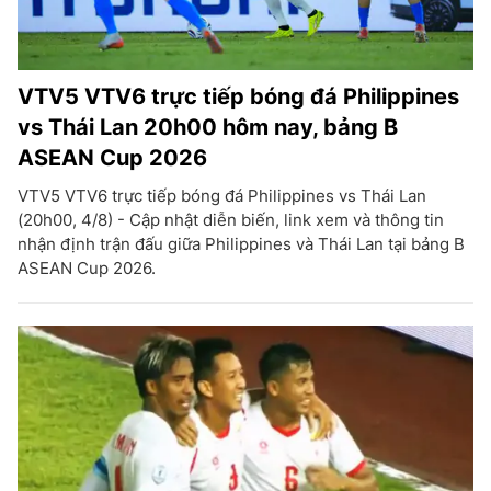
VTV5 VTV6 trực tiếp bóng đá Philippines
vs Thái Lan 20h00 hôm nay, bảng B
ASEAN Cup 2026
VTV5 VTV6 trực tiếp bóng đá Philippines vs Thái Lan
(20h00, 4/8) - Cập nhật diễn biến, link xem và thông tin
nhận định trận đấu giữa Philippines và Thái Lan tại bảng B
ASEAN Cup 2026.