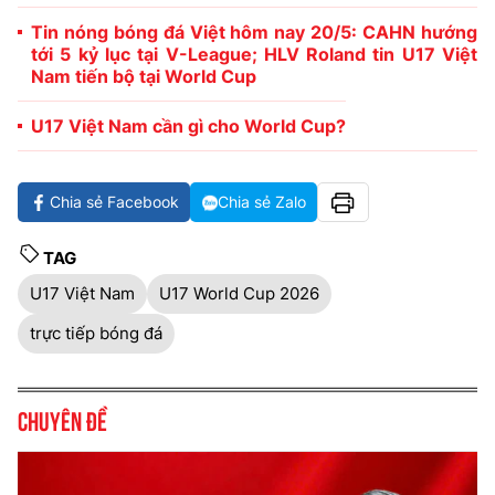
Tin nóng bóng đá Việt hôm nay 20/5: CAHN hướng
tới 5 kỷ lục tại V-League; HLV Roland tin U17 Việt
Nam tiến bộ tại World Cup
U17 Việt Nam cần gì cho World Cup?
Chia sẻ Facebook
Chia sẻ Zalo
TAG
U17 Việt Nam
U17 World Cup 2026
trực tiếp bóng đá
Chuyên đề