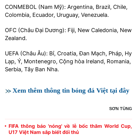
CONMEBOL (Nam Mỹ): Argentina, Brazil, Chile,
Colombia, Ecuador, Uruguay, Venezuela.
OFC (Châu Đại Dương): Fiji, New Caledonia, New
Zealand.
UEFA (Châu Âu): Bỉ, Croatia, Đan Mạch, Pháp, Hy
Lạp, Ý, Montenegro, Cộng hòa Ireland, Romania,
Serbia, Tây Ban Nha.
Xem thêm thông tin bóng đá Việt tại đây
SƠN TÙNG
FIFA thông báo 'nóng' về lễ bốc thăm World Cup,
U17 Việt Nam sắp biết đối thủ