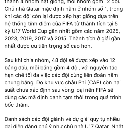
thành 4 nhóm hạt giống, mỗi nhóm gồm 12 đội.
Chủ nhà Qatar mặc định nằm ở nhóm số 1, trong
khi các đội còn lại được xếp hạt giống dựa trên
hệ thống tính điểm của FIFA từ thành tích tại 5
kỳ U17 World Cup gần nhất gồm các năm 2025,
2023, 2019, 2017 và 2015. Thành tích ở giải gần
nhất được ưu tiên trọng số cao hơn.
Sau khi chia nhóm, 48 đội sẽ được xếp vào 12
bảng đấu, mỗi bảng gồm 4 đội, với nguyên tắc
hạn chế tối đa việc các đội cùng liên đoàn nằm
chung bảng. Do khu vực châu Phi (CAF) còn hai
suất chưa xác định sau vòng loại nên FIFA sẽ
dùng các mã định danh tạm thời trong quá trình
bốc thăm.
Danh sách các đội giành vé dự giải quy tụ nhiều
đại diện đáng chú ý như chủ nhà U17 Qatar, Nhật