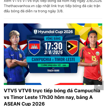
Xem VTV5 VTV6 trực tiếp bóng đá hôm nay ngày 3/8/2026.
Thethaovanhoa.vn cập nhật link trực tiếp bóng đá các trận
đấu bóng đá diễn ra trong ngày 3/8.
VTV5 VTV6 trực tiếp bóng đá Campuchia
vs Timor Leste 17h30 hôm nay, bảng A
ASEAN Cup 2026