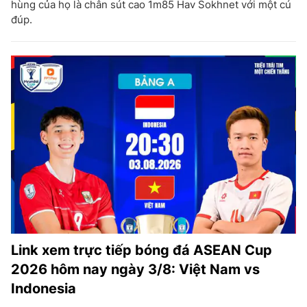
hùng của họ là chân sút cao 1m85 Hav Sokhnet với một cú
đúp.
Link xem trực tiếp bóng đá ASEAN Cup
2026 hôm nay ngày 3/8: Việt Nam vs
Indonesia