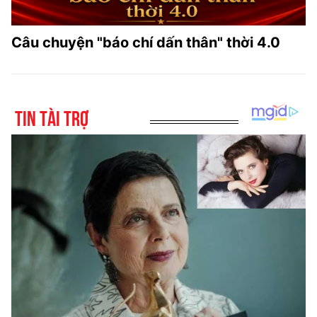
Câu chuyện "báo chí dấn thân" thời 4.0