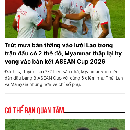
Trút mưa bàn thắng vào lưới Lào trong
trận đấu có 2 thẻ đỏ, Myanmar thắp lại hy
vọng vào bán kết ASEAN Cup 2026
Đánh bại tuyển Lào 7-2 trên sân nhà, Myanmar vươn lên
dẫn đầu bảng B ASEAN Cup với cùng 6 điểm như Thái Lan
và Malaysia nhưng hơn về chỉ số phụ.
Có thể bạn quan tâm