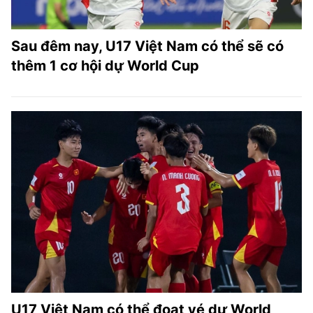
Sau đêm nay, U17 Việt Nam có thể sẽ có
thêm 1 cơ hội dự World Cup
U17 Việt Nam có thể đoạt vé dự World