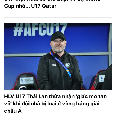
Cup nhờ... U17 Qatar
HLV U17 Thái Lan thừa nhận 'giấc mơ tan
vỡ' khi đội nhà bị loại ở vòng bảng giải
châu Á