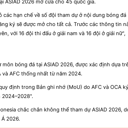
tại ASIAD 2026 mở cửa cho 45 quốc gia.
 các hạn chế về số đội tham dự ở nội dung bóng đá
đăng ký sẽ được mở cho tất cả. Trước các thông tin 
, với 16 đội thi đấu ở giải nam và 16 đội ở giải nữ",
ự môn bóng đá tại ASIAD 2026, được xác định dựa tr
A và AFC thống nhất từ năm 2024.
 quy định trong Bản ghi nhớ (MoU) do AFC và OCA ký
n 2024–2028".
ndonesia chắc chắn không thể tham dự ASIAD 2026, 
 Á 2026.