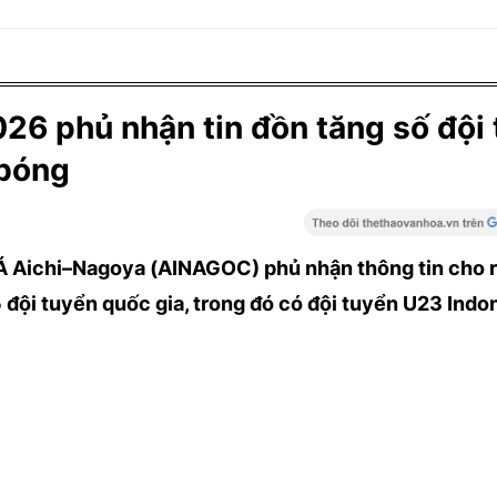
26 phủ nhận tin đồn tăng số đội
 bóng
 Á Aichi–Nagoya (AINAGOC) phủ nhận thông tin cho
đội tuyển quốc gia, trong đó có đội tuyển U23 Indo