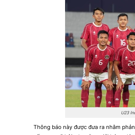
U23 In
Thông báo này được đưa ra nhằm phản b