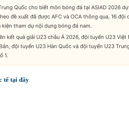
Trung Quốc cho biết môn bóng đá tại ASIAD 2026 dự
Theo đề xuất đã được AFC và OCA thông qua, 16 đội 
u kiện tham dự nội dung bóng đá nam.
n kết quả giải U23 châu Á 2026, đội tuyển U23 Việt
Bản, đội tuyển U23 Hàn Quốc và đội tuyển U23 Trun
ố 1.
 tế tại đây