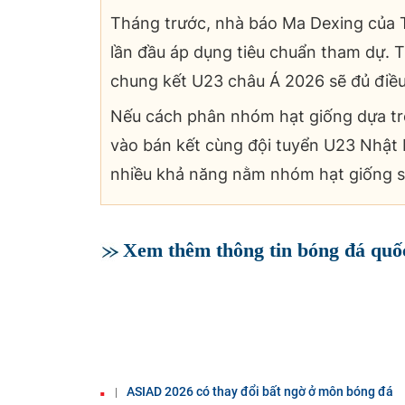
Tháng trước, nhà báo Ma Dexing của 
lần đầu áp dụng tiêu chuẩn tham dự. 
chung kết U23 châu Á 2026 sẽ đủ điề
Nếu cách phân nhóm hạt giống dựa trê
vào bán kết cùng đội tuyển U23 Nhật 
nhiều khả năng nằm nhóm hạt giống s
Xem thêm thông tin bóng đá quốc
ASIAD 2026 có thay đổi bất ngờ ở môn bóng đá