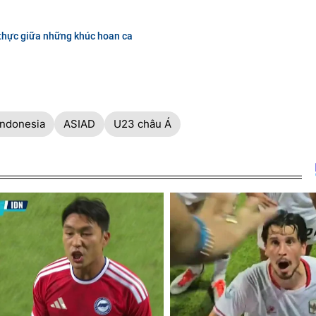
 thực giữa những khúc hoan ca
Indonesia
ASIAD
U23 châu Á