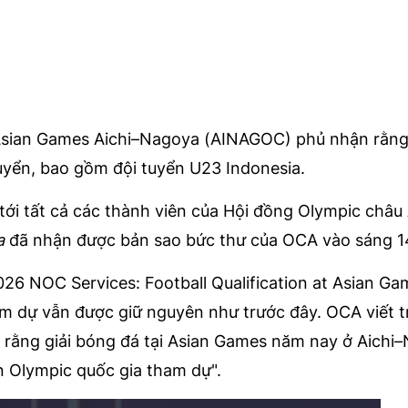
 Asian Games Aichi–Nagoya (AINAGOC) phủ nhận rằn
uyển, bao gồm đội tuyển U23 Indonesia.
ới tất cả các thành viên của Hội đồng Olympic châu
a
đã nhận được bản sao bức thư của OCA vào sáng 1
026 NOC Services: Football Qualification at Asian Ga
am dự vẫn được giữ nguyên như trước đây. OCA viết 
 rằng giải bóng đá tại Asian Games năm nay ở Aichi
 Olympic quốc gia tham dự".