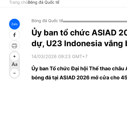
Trang chủ
Bóng đá Quốc tế
Bóng đá Quốc tế
Zalo
Ủy ban tổ chức ASIAD 20
dự, U23 Indonesia vắng
14/03/2026 09:23 GMT+7
Ủy ban Tổ chức Đại hội Thể thao châu
bóng đá tại ASIAD 2026 mở cửa cho 45 