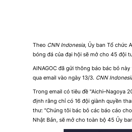
Theo
CNN Indonesia
, Ủy ban Tổ chức
bóng đá của đại hội sẽ mở cho 45 đội t
AINAGOC đã gửi thông báo bác bỏ này t
qua email vào ngày 13/3.
CNN Indonesi
Trong email có tiêu đề "Aichi–Nagoya 2
định rằng chỉ có 16 đội giành quyền th
thư: "Chúng tôi bác bỏ các báo cáo cho
Nhật Bản, sẽ mở cho toàn bộ 45 Ủy ban