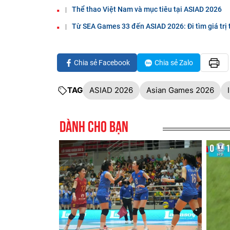
Thể thao Việt Nam và mục tiêu tại ASIAD 2026
Từ SEA Games 33 đến ASIAD 2026: Đi tìm giá trị
Chia sẻ Facebook
Chia sẻ Zalo
TAG
ASIAD 2026
Asian Games 2026