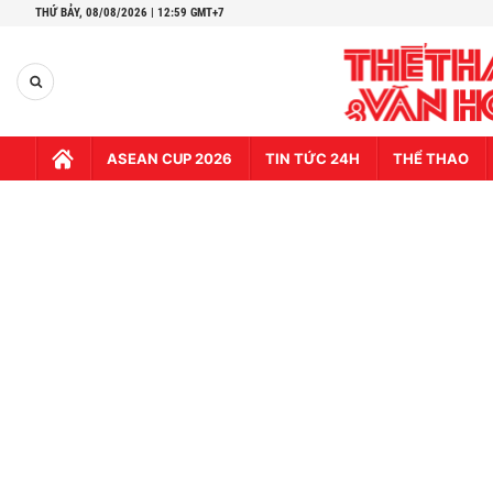
THỨ BẢY,
08/08/2026 | 12:59 GMT+7
ASEAN CUP 2026
TIN TỨC 24H
THỂ THAO