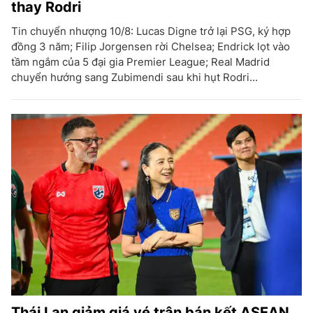
thay Rodri
Tin chuyển nhượng 10/8: Lucas Digne trở lại PSG, ký hợp
đồng 3 năm; Filip Jorgensen rời Chelsea; Endrick lọt vào
tầm ngắm của 5 đại gia Premier League; Real Madrid
chuyển hướng sang Zubimendi sau khi hụt Rodri...
Thái Lan giảm giá vé trận bán kết ASEAN