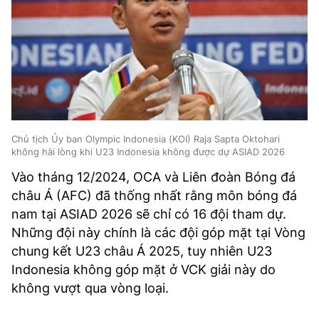
Chủ tịch Ủy ban Olympic Indonesia (KOI) Raja Sapta Oktohari
không hài lòng khi U23 Indonesia không được dự ASIAD 2026
Vào tháng 12/2024, OCA và Liên đoàn Bóng đá
châu Á (AFC) đã thống nhất rằng môn bóng đá
nam tại ASIAD 2026 sẽ chỉ có 16 đội tham dự.
Những đội này chính là các đội góp mặt tại Vòng
chung kết U23 châu Á 2025, tuy nhiên U23
Indonesia không góp mặt ở VCK giải này do
không vượt qua vòng loại.