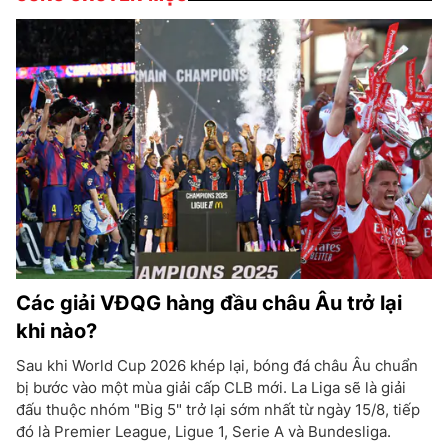
Các giải VĐQG hàng đầu châu Âu trở lại
khi nào?
Sau khi World Cup 2026 khép lại, bóng đá châu Âu chuẩn
bị bước vào một mùa giải cấp CLB mới. La Liga sẽ là giải
đấu thuộc nhóm "Big 5" trở lại sớm nhất từ ngày 15/8, tiếp
đó là Premier League, Ligue 1, Serie A và Bundesliga.