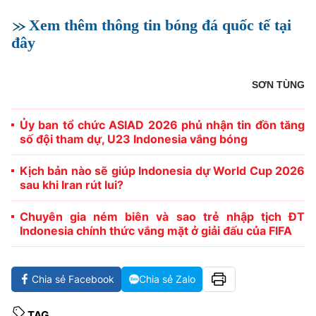
Xem thêm thông tin bóng đá quốc tế tại
đây
SƠN TÙNG
Ủy ban tổ chức ASIAD 2026 phủ nhận tin đồn tăng
số đội tham dự, U23 Indonesia vắng bóng
Kịch bản nào sẽ giúp Indonesia dự World Cup 2026
sau khi Iran rút lui?
Chuyên gia ném biên và sao trẻ nhập tịch ĐT
Indonesia chính thức vắng mặt ở giải đấu của FIFA
Chia sẻ Facebook
Chia sẻ Zalo
TAG