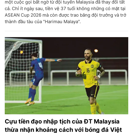
một cuộc gọi bất ngờ từ đội tuyển Malaysia đã thay đổi tất
cả. Chỉ ít ngày sau, tiền vệ 37 tuổi không những có mặt tại
ASEAN Cup 2026 mà còn được trao băng đội trưởng và trở
thành đầu tàu của "Harimau Malaya".
Cựu tiền đạo nhập tịch của ĐT Malaysia
thừa nhận khoảng cách với bóng đá Việt