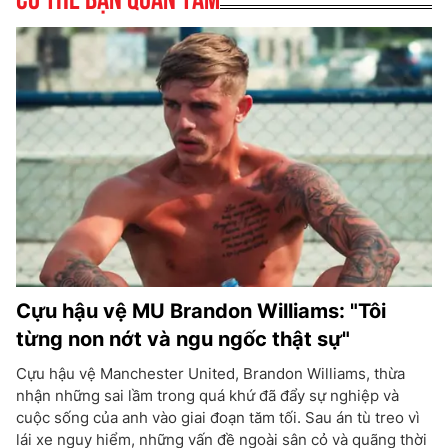
Cựu hậu vệ MU Brandon Williams: "Tôi
từng non nớt và ngu ngốc thật sự"
Cựu hậu vệ Manchester United, Brandon Williams, thừa
nhận những sai lầm trong quá khứ đã đẩy sự nghiệp và
cuộc sống của anh vào giai đoạn tăm tối. Sau án tù treo vì
lái xe nguy hiểm, những vấn đề ngoài sân cỏ và quãng thời