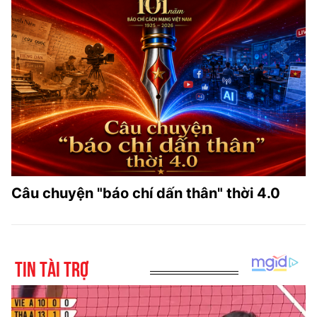
Câu chuyện "báo chí dấn thân" thời 4.0