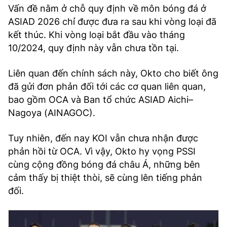
Vấn đề nằm ở chỗ quy định về môn bóng đá ở
ASIAD 2026 chỉ được đưa ra sau khi vòng loại đã
kết thúc. Khi vòng loại bắt đầu vào tháng
10/2024, quy định này vẫn chưa tồn tại.
Liên quan đến chính sách này, Okto cho biết ông
đã gửi đơn phản đối tới các cơ quan liên quan,
bao gồm OCA và Ban tổ chức ASIAD Aichi–
Nagoya (AINAGOC).
Tuy nhiên, đến nay KOI vẫn chưa nhận được
phản hồi từ OCA. Vì vậy, Okto hy vọng PSSI
cùng cộng đồng bóng đá châu Á, những bên
cảm thấy bị thiệt thòi, sẽ cùng lên tiếng phản
đối.