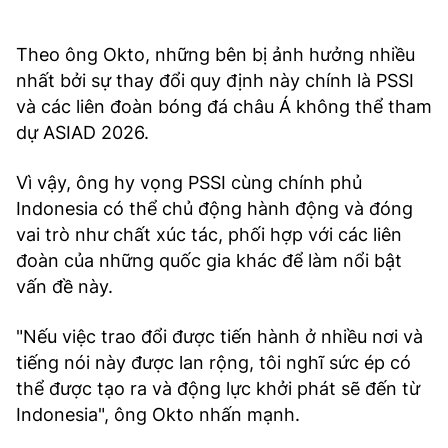
Theo ông Okto, những bên bị ảnh hưởng nhiều
nhất bởi sự thay đổi quy định này chính là PSSI
và các liên đoàn bóng đá châu Á không thể tham
dự ASIAD 2026.
Vì vậy, ông hy vọng PSSI cùng chính phủ
Indonesia có thể chủ động hành động và đóng
vai trò như chất xúc tác, phối hợp với các liên
đoàn của những quốc gia khác để làm nổi bật
vấn đề này.
"Nếu việc trao đổi được tiến hành ở nhiều nơi và
tiếng nói này được lan rộng, tôi nghĩ sức ép có
thể được tạo ra và động lực khởi phát sẽ đến từ
Indonesia", ông Okto nhấn mạnh.