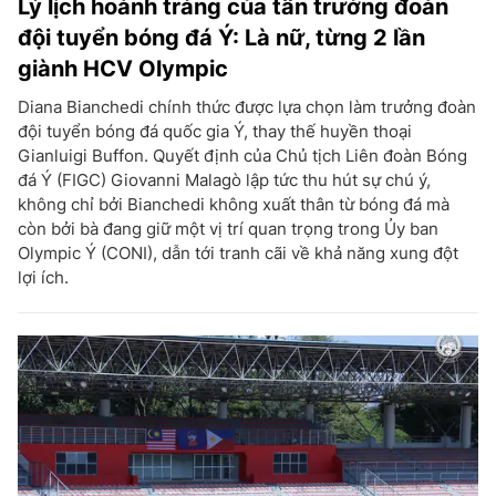
Lý lịch hoành tráng của tân trưởng đoàn
đội tuyển bóng đá Ý: Là nữ, từng 2 lần
giành HCV Olympic
Diana Bianchedi chính thức được lựa chọn làm trưởng đoàn
đội tuyển bóng đá quốc gia Ý, thay thế huyền thoại
Gianluigi Buffon. Quyết định của Chủ tịch Liên đoàn Bóng
đá Ý (FIGC) Giovanni Malagò lập tức thu hút sự chú ý,
không chỉ bởi Bianchedi không xuất thân từ bóng đá mà
còn bởi bà đang giữ một vị trí quan trọng trong Ủy ban
Olympic Ý (CONI), dẫn tới tranh cãi về khả năng xung đột
lợi ích.