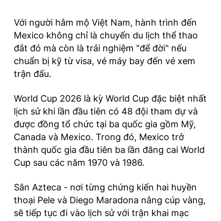
Với người hâm mộ Việt Nam, hành trình đến
Mexico không chỉ là chuyến du lịch thể thao
đắt đỏ mà còn là trải nghiệm "để đời" nếu
chuẩn bị kỹ từ visa, vé máy bay đến vé xem
trận đấu.
World Cup 2026 là kỳ World Cup đặc biệt nhất
lịch sử khi lần đầu tiên có 48 đội tham dự và
được đồng tổ chức tại ba quốc gia gồm Mỹ,
Canada và Mexico. Trong đó, Mexico trở
thành quốc gia đầu tiên ba lần đăng cai World
Cup sau các năm 1970 và 1986.
Sân Azteca - nơi từng chứng kiến hai huyền
thoại Pele và Diego Maradona nâng cúp vàng,
sẽ tiếp tục đi vào lịch sử với trận khai mạc