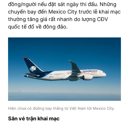
đồng/người nếu đặt sát ngày thi đấu. Những
chuyến bay đến Mexico City trước lễ khai mạc
thường tăng giá rất nhanh do lượng CĐV
quốc tế đổ về đông đảo.
Hiện chưa có đường bay thẳng từ Việt Nam tới Mexico City.
Săn vé trận khai mạc