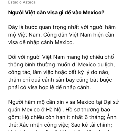
Estadio Azteca.
Người Việt cần visa gì để vào Mexico?
Đây là bước quan trọng nhất với người hâm
mộ Việt Nam. Công dân Việt Nam hiện cần
visa để nhập cảnh Mexico.
Đối với người Việt Nam mang hộ chiếu phổ
thông bình thường muốn đi Mexico du lịch,
công tác, làm việc hoặc bất kỳ lý do nào,
thậm chí quá cảnh sân bay cũng bắt buộc
phải có visa hợp lệ để nhập cảnh.
Người hâm mộ cần xin visa Mexico tại Đại sứ
quán Mexico ở Hà Nội. Hồ sơ thường bao
gồm: Hộ chiếu còn hạn ít nhất 6 tháng; Ảnh
thẻ; Xác nhận công việc; Sao kê tài chính;