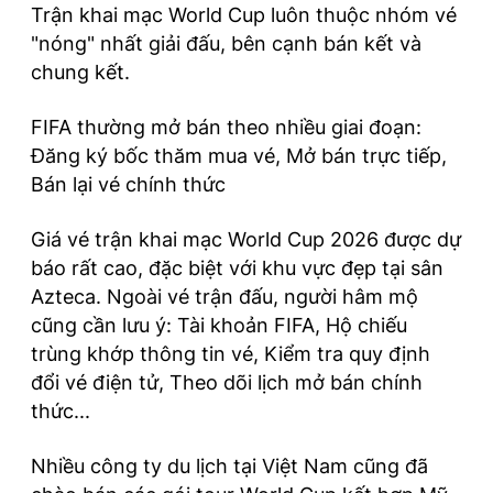
Trận khai mạc World Cup luôn thuộc nhóm vé
"nóng" nhất giải đấu, bên cạnh bán kết và
chung kết.
FIFA thường mở bán theo nhiều giai đoạn:
Đăng ký bốc thăm mua vé, Mở bán trực tiếp,
Bán lại vé chính thức
Giá vé trận khai mạc World Cup 2026 được dự
báo rất cao, đặc biệt với khu vực đẹp tại sân
Azteca. Ngoài vé trận đấu, người hâm mộ
cũng cần lưu ý: Tài khoản FIFA, Hộ chiếu
trùng khớp thông tin vé, Kiểm tra quy định
đổi vé điện tử, Theo dõi lịch mở bán chính
thức...
Nhiều công ty du lịch tại Việt Nam cũng đã