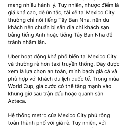
mang nhiều hành lý. Tuy nhiên, nhược điểm là
giá khá cao, dễ ùn tắc, tài xế tại Mexico City
thường chỉ nói tiếng Tây Ban Nha, nên du
khách nên chuẩn bị sẵn địa chỉ khách sạn
bằng tiếng Anh hoặc tiếng Tây Ban Nha để
tránh nhầm lẫn.
Uber hoạt động khá phổ biến tại Mexico City
và thường rẻ hơn taxi truyền thống. Đây được
xem là lựa chọn an toàn, minh bạch giá cả và
phù hợp với khách du lịch quốc tế. Trong mùa
World Cup, giá cước có thể tăng mạnh vào
khung giờ sau trận đấu hoặc quanh sân
Azteca.
Hệ thống metro của Mexico City phủ rộng
toàn thành phố với giá rẻ. Tuy nhiên, với