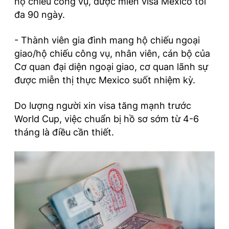
hộ chiếu công vụ, được miễn visa Mexico tối
đa 90 ngày.
- Thành viên gia đình mang hộ chiếu ngoại
giao/hộ chiếu công vụ, nhân viên, cán bộ của
Cơ quan đại diện ngoại giao, cơ quan lãnh sự
được miễn thị thực Mexico suốt nhiệm kỳ.
Do lượng người xin visa tăng mạnh trước
World Cup, việc chuẩn bị hồ sơ sớm từ 4-6
tháng là điều cần thiết.