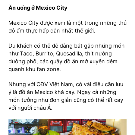
Ăn uống ở Mexico City
Mexico City được xem là một trong những thủ
đô ẩm thực hấp dẫn nhất thế giới.
Du khách có thể dễ dàng bắt gặp những món
như Taco, Burrito, Quesadilla, thịt nướng
đường phố, các quầy đồ ăn mở xuyên đêm
quanh khu fan zone.
Nhưng với CĐV Việt Nam, có vài điều cần lưu
ý là đồ ăn Mexico khá cay. Ngay cả những
món tưởng như đơn giản cũng có thể rất cay
với người châu Á.