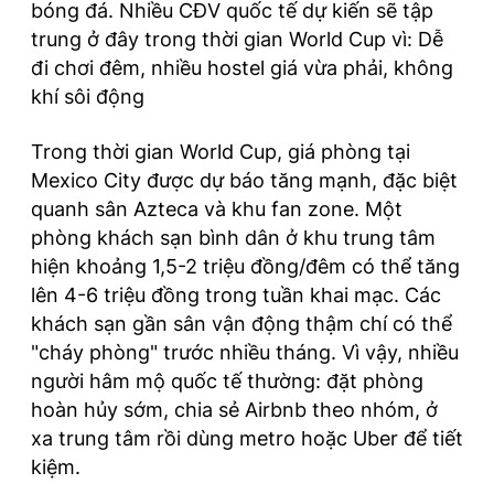
bóng đá. Nhiều CĐV quốc tế dự kiến sẽ tập
trung ở đây trong thời gian World Cup vì: Dễ
đi chơi đêm, nhiều hostel giá vừa phải, không
khí sôi động
Trong thời gian World Cup, giá phòng tại
Mexico City được dự báo tăng mạnh, đặc biệt
quanh sân Azteca và khu fan zone. Một
phòng khách sạn bình dân ở khu trung tâm
hiện khoảng 1,5-2 triệu đồng/đêm có thể tăng
lên 4-6 triệu đồng trong tuần khai mạc. Các
khách sạn gần sân vận động thậm chí có thể
"cháy phòng" trước nhiều tháng. Vì vậy, nhiều
người hâm mộ quốc tế thường: đặt phòng
hoàn hủy sớm, chia sẻ Airbnb theo nhóm, ở
xa trung tâm rồi dùng metro hoặc Uber để tiết
kiệm.