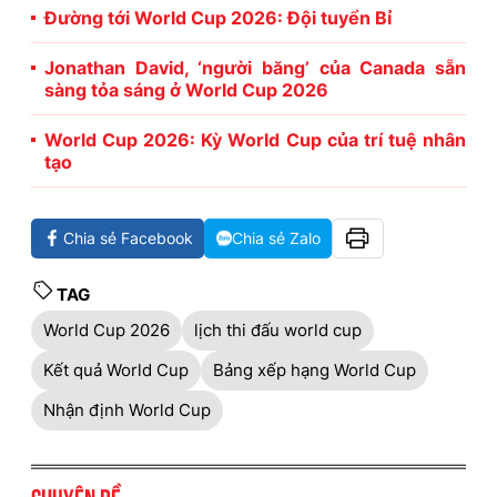
Đường tới World Cup 2026: Đội tuyển Bỉ
Jonathan David, ‘người băng’ của Canada sẵn
sàng tỏa sáng ở World Cup 2026
World Cup 2026: Kỳ World Cup của trí tuệ nhân
tạo
Chia sẻ Facebook
Chia sẻ Zalo
TAG
World Cup 2026
lịch thi đấu world cup
Kết quả World Cup
Bảng xếp hạng World Cup
Nhận định World Cup
Chuyên đề