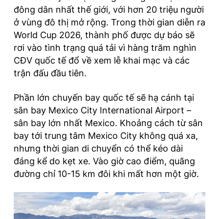
đông dân nhất thế giới, với hơn 20 triệu người
ở vùng đô thị mở rộng. Trong thời gian diễn ra
World Cup 2026, thành phố được dự báo sẽ
rơi vào tình trạng quá tải vì hàng trăm nghìn
CĐV quốc tế đổ về xem lễ khai mạc và các
trận đấu đầu tiên.
Phần lớn chuyến bay quốc tế sẽ hạ cánh tại
sân bay Mexico City International Airport –
sân bay lớn nhất Mexico. Khoảng cách từ sân
bay tới trung tâm Mexico City không quá xa,
nhưng thời gian di chuyển có thể kéo dài
đáng kể do kẹt xe. Vào giờ cao điểm, quãng
đường chỉ 10-15 km đôi khi mất hơn một giờ.