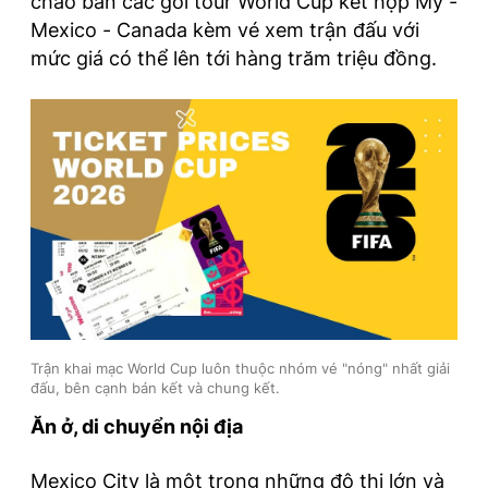
chào bán các gói tour World Cup kết hợp Mỹ -
Mexico - Canada kèm vé xem trận đấu với
mức giá có thể lên tới hàng trăm triệu đồng.
Trận khai mạc World Cup luôn thuộc nhóm vé "nóng" nhất giải
đấu, bên cạnh bán kết và chung kết.
Ăn ở, di chuyển nội địa
Mexico City là một trong những đô thị lớn và