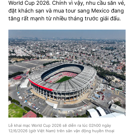
World Cup 2026. Chính vì vậy, nhu cầu săn vé,
đặt khách sạn và mua tour sang Mexico đang
tăng rất mạnh từ nhiều tháng trước giải đấu.
Lễ khai mạc World Cup 2026 sẽ diễn ra lúc 02h00 ngày
12/6/2026 (giờ Việt Nam) trên sân vận động huyền thoại