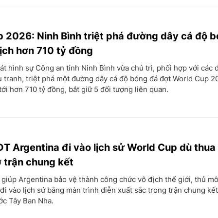
 2026: Ninh Bình triệt phá đường dây cá độ 
dịch hơn 710 tỷ đồng
t hình sự Công an tỉnh Ninh Bình vừa chủ trì, phối hợp với các 
 tranh, triệt phá một đường dây cá độ bóng đá đợt World Cup 2
tới hơn 710 tỷ đồng, bắt giữ 5 đối tượng liên quan.
T Argentina đi vào lịch sử World Cup dù thua
 trận chung kết
giúp Argentina bảo vệ thành công chức vô địch thế giới, thủ m
đi vào lịch sử bằng màn trình diễn xuất sắc trong trận chung kế
ớc Tây Ban Nha.