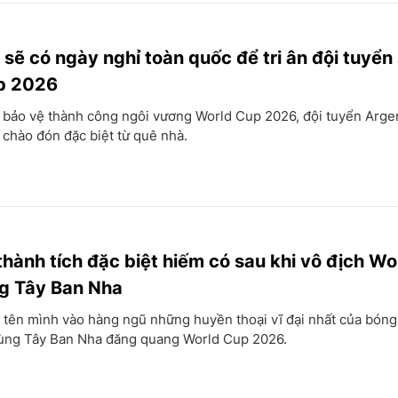
 sẽ có ngày nghỉ toàn quốc để tri ân đội tuyển
p 2026
 bảo vệ thành công ngôi vương World Cup 2026, đội tuyển Arge
chào đón đặc biệt từ quê nhà.
 thành tích đặc biệt hiếm có sau khi vô địch W
g Tây Ban Nha
 tên mình vào hàng ngũ những huyền thoại vĩ đại nhất của bóng
 cùng Tây Ban Nha đăng quang World Cup 2026.