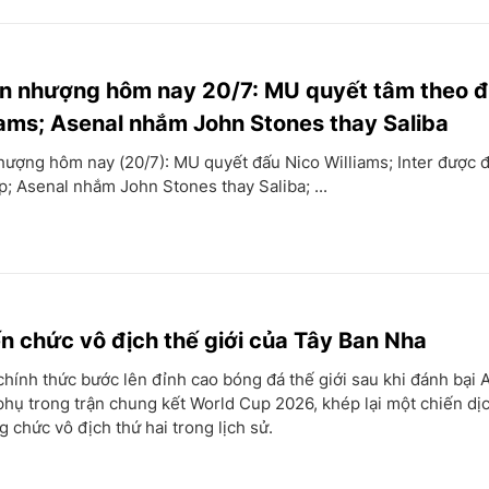
n nhượng hôm nay 20/7: MU quyết tâm theo đ
iams; Asenal nhắm John Stones thay Saliba
ượng hôm nay (20/7): MU quyết đấu Nico Williams; Inter được đ
; Asenal nhắm John Stones thay Saliba; ...
 chức vô địch thế giới của Tây Ban Nha
hính thức bước lên đỉnh cao bóng đá thế giới sau khi đánh bại 
phụ trong trận chung kết World Cup 2026, khép lại một chiến dị
 chức vô địch thứ hai trong lịch sử.