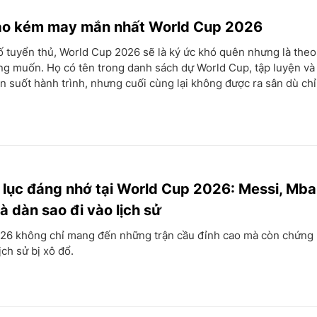
sao kém may mắn nhất World Cup 2026
ố tuyển thủ, World Cup 2026 sẽ là ký ức khó quên nhưng là theo
g muốn. Họ có tên trong danh sách dự World Cup, tập luyện v
n suốt hành trình, nhưng cuối cùng lại không được ra sân dù chỉ
lục đáng nhớ tại World Cup 2026: Messi, Mb
à dàn sao đi vào lịch sử
26 không chỉ mang đến những trận cầu đỉnh cao mà còn chứng 
ịch sử bị xô đổ.