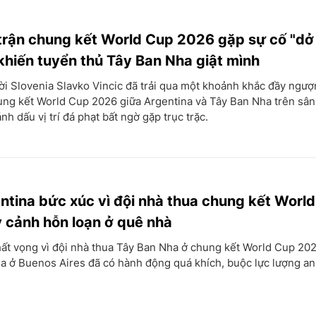
 trận chung kết World Cup 2026 gặp sự cố "dở
 khiến tuyển thủ Tây Ban Nha giật mình
ời Slovenia Slavko Vincic đã trải qua một khoảnh khắc đầy ngư
ung kết World Cup 2026 giữa Argentina và Tây Ban Nha trên sân
ánh dấu vị trí đá phạt bất ngờ gặp trục trặc.
tina bức xúc vì đội nhà thua chung kết Worl
 cảnh hỗn loạn ở quê nhà
hất vọng vì đội nhà thua Tây Ban Nha ở chung kết World Cup 202
 ở Buenos Aires đã có hành động quá khích, buộc lực lượng an