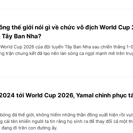
ông thế giới nói gì về chức vô địch World Cup
n Tây Ban Nha?
 World Cup 2026 của đội tuyển Tây Ban Nha sau chiến thắng 1-0
ng trận chung kết đã tạo nên làn sóng ca ngợi mạnh mẽ trên tr
024 tới World Cup 2026, Yamal chinh phục tấ
 bóng đá thế giới, không hiếm những thần đồng xuất hiện rồi vụt
 cái tên khiến người ta tin rằng họ sinh ra để thay đổi cả một thờ
 đang đi trên con đường ấy.