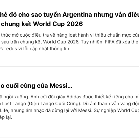
thẻ đỏ cho sao tuyển Argentina nhưng vẫn điều
u chung kết World Cup 2026
 thức mở cuộc điều tra về hàng loạt hành vi thiếu chuẩn mực củ
 sau trận chung kết World Cup 2026. Tuy nhiên, FIFA đã xóa th
aredes vì lỗi cập nhật thông tin.
o cuối cùng của Messi…
 ngồi xuống. Anh cởi đôi giày Adidas được thiết kế riêng cho mì
n Last Tango (Điệu Tango Cuối Cùng). Dù âm thanh vẫn vang dội
Life, nhưng âm nhạc đã dừng lại với Messi. Sự nghiệp World Cu
p lại.