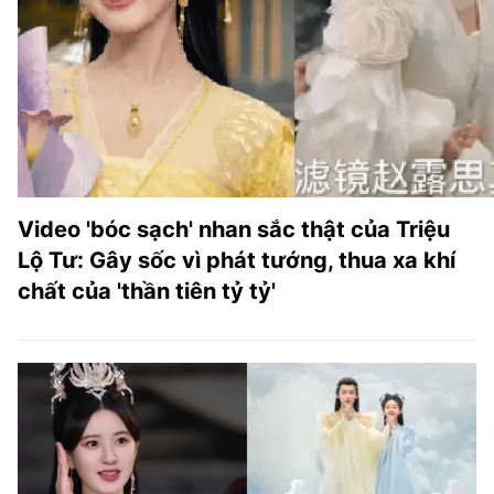
Video 'bóc sạch' nhan sắc thật của Triệu
Lộ Tư: Gây sốc vì phát tướng, thua xa khí
chất của 'thần tiên tỷ tỷ'