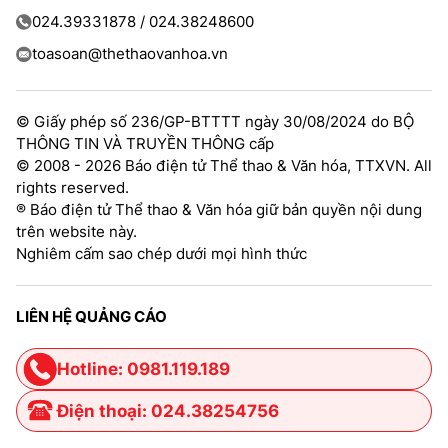
024.39331878 / 024.38248600
toasoan@thethaovanhoa.vn
© Giấy phép số 236/GP-BTTTT ngày 30/08/2024 do BỘ
THÔNG TIN VÀ TRUYỀN THÔNG cấp
© 2008 - 2026 Báo điện tử Thể thao & Văn hóa, TTXVN. All
rights reserved.
® Báo điện tử Thể thao & Văn hóa giữ bản quyền nội dung
trên website này.
Nghiêm cấm sao chép dưới mọi hình thức
LIÊN HỆ QUẢNG CÁO
Hotline: 0981.119.189
Điện thoại: 024.38254756