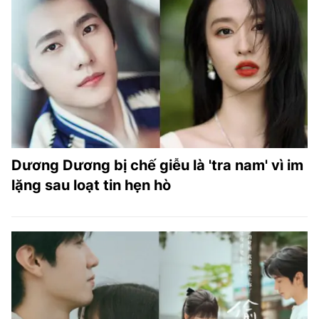
Dương Dương bị chế giễu là 'tra nam' vì im
lặng sau loạt tin hẹn hò