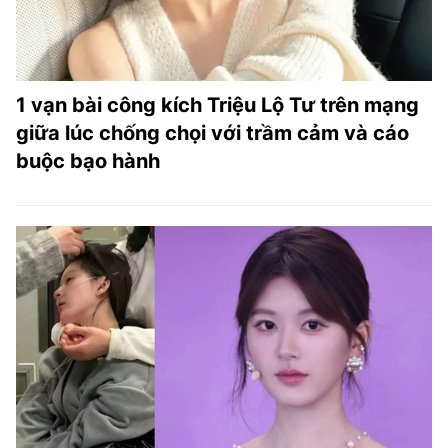
1 vạn bài công kích Triệu Lộ Tư trên mạng
giữa lúc chống chọi với trầm cảm và cáo
buộc bạo hành