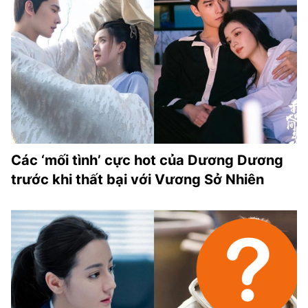
Các ‘mối tình’ cực hot của Dương Dương
trước khi thất bại với Vương Sở Nhiên