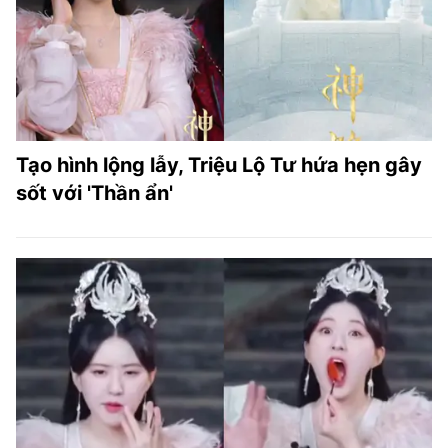
Tạo hình lộng lẫy, Triệu Lộ Tư hứa hẹn gây
sốt với 'Thần ẩn'