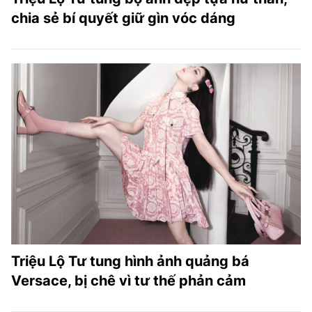
chia sẻ bí quyết giữ gìn vóc dáng
Triệu Lộ Tư tung hình ảnh quảng bá
Versace, bị chê vì tư thế phản cảm