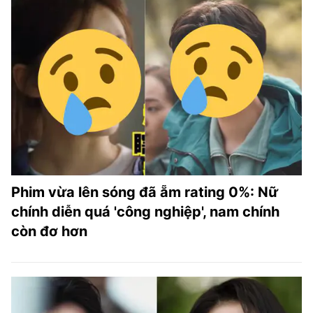
Phim vừa lên sóng đã ẵm rating 0%: Nữ
chính diễn quá 'công nghiệp', nam chính
còn đơ hơn