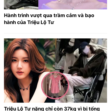
Hành trình vượt qua trầm cảm và bạo
hành của Triệu Lộ Tư
Triệu Lộ Tư nặng chỉ còn 37kg vì bị tống