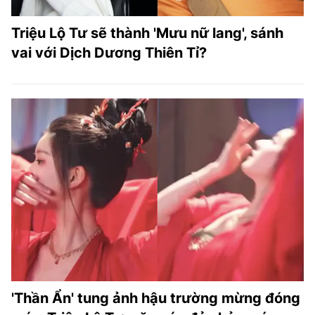
Triệu Lộ Tư sẽ thành 'Mưu nữ lang', sánh
vai với Dịch Dương Thiên Tỉ?
'Thần Ẩn' tung ảnh hậu trường mừng đóng