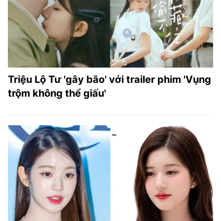
Triệu Lộ Tư 'gây bão' với trailer phim 'Vụng
trộm không thể giấu'