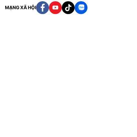
MẠNG XÃ HỘI