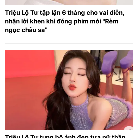
Triệu Lộ Tư tập lặn 6 tháng cho vai diễn,
nhận lời khen khi đóng phim mới "Rèm
ngọc châu sa"
Triệu Lộ Tư tung bộ ảnh đẹp tựa nữ thần,