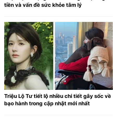
tiền và vấn đề sức khỏe tâm lý
Triệu Lộ Tư tiết lộ nhiều chi tiết gây sốc về
bạo hành trong cập nhật mới nhất