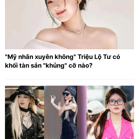
"Mỹ nhân xuyên không" Triệu Lộ Tư có
khối tàn sản "khủng" cỡ nào?