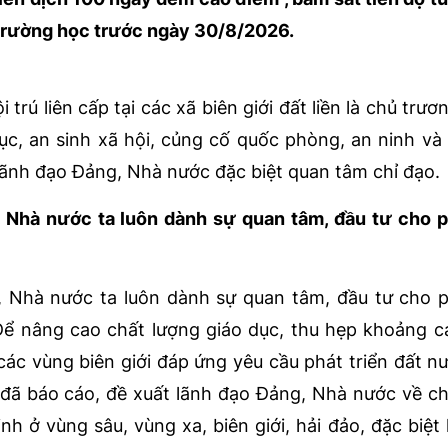
trường học trước ngày 30/8/2026.
rú liên cấp tại các xã biên giới đất liền là chủ trươn
dục, an sinh xã hội, củng cố quốc phòng, an ninh và
lãnh đạo Đảng, Nhà nước đặc biệt quan tâm chỉ đạo.
 Nhà nước ta luôn dành sự quan tâm, đầu tư cho p
 Nhà nước ta luôn dành sự quan tâm, đầu tư cho p
 Để nâng cao chất lượng giáo dục, thu hẹp khoảng 
các vùng biên giới đáp ứng yêu cầu phát triển đất n
 đã báo cáo, đề xuất lãnh đạo Đảng, Nhà nước về c
h ở vùng sâu, vùng xa, biên giới, hải đảo, đặc biệt l