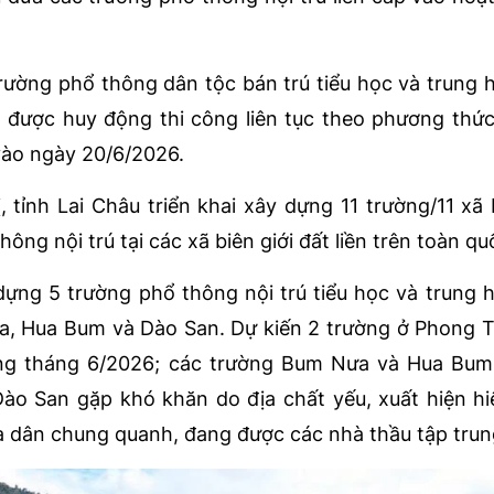
rường phổ thông dân tộc bán trú tiểu học và trung 
 được huy động thi công liên tục theo phương thức
vào ngày 20/6/2026.
 tỉnh Lai Châu triển khai xây dựng 11 trường/11 xã b
ng nội trú tại các xã biên giới đất liền trên toàn qu
dựng 5 trường phổ thông nội trú tiểu học và trung 
ưa, Hua Bum và Dào San. Dự kiến 2 trường ở Phong 
ong tháng 6/2026; các trường Bum Nưa và Hua Bum
Dào San gặp khó khăn do địa chất yếu, xuất hiện h
à dân chung quanh, đang được các nhà thầu tập trung