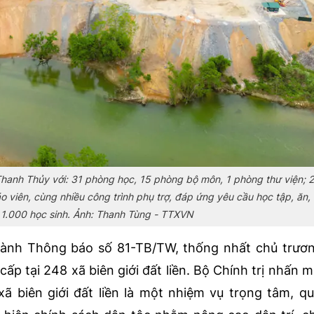
Thanh Thủy với: 31 phòng học, 15 phòng bộ môn, 1 phòng thư viện; 
o viên, cùng nhiều công trình phụ trợ, đáp ứng yêu cầu học tập, ăn, 
 1.000 học sinh. Ảnh: Thanh Tùng - TTXVN
hành Thông báo số 81-TB/TW, thống nhất chủ trươ
cấp tại 248 xã biên giới đất liền. Bộ Chính trị nhấn m
ã biên giới đất liền là một nhiệm vụ trọng tâm, q