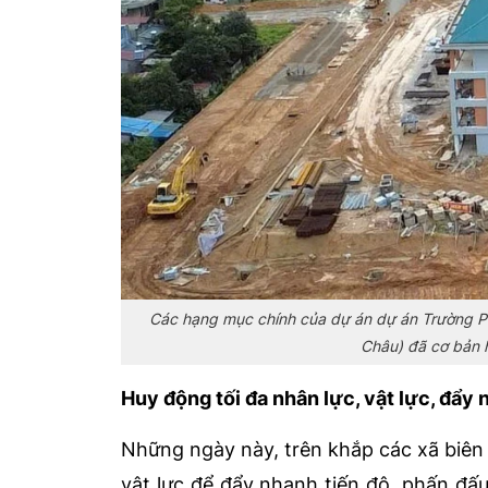
Các hạng mục chính của dự án dự án Trường Phổ
Châu) đã cơ bản 
Huy động tối đa nhân lực, vật lực, đẩy 
Những ngày này, trên khắp các xã biên g
vật lực để đẩy nhanh tiến độ, phấn đấu