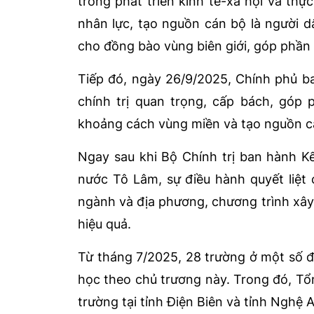
trong phát triển kinh tế-xã hội và thự
nhân lực, tạo nguồn cán bộ là người d
cho đồng bào vùng biên giới, góp phần
Tiếp đó, ngày 26/9/2025, Chính phủ b
chính trị quan trọng, cấp bách, góp
khoảng cách vùng miền và tạo nguồn cá
Ngay sau khi Bộ Chính trị ban hành Kết
nước Tô Lâm, sự điều hành quyết liệt
ngành và địa phương, chương trình xây 
hiệu quả.
Từ tháng 7/2025, 28 trường ở một số đ
học theo chủ trương này. Trong đó, Tổn
trường tại tỉnh Điện Biên và tỉnh Nghệ 