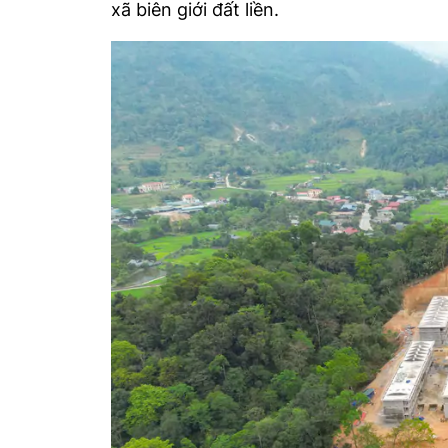
xã biên giới đất liền.