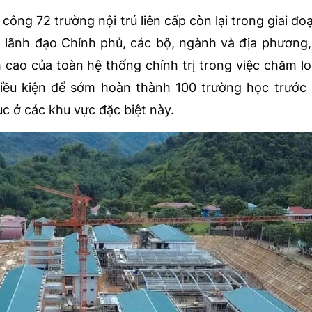
công 72 trường nội trú liên cấp còn lại trong giai đoạ
a lãnh đạo Chính phủ, các bộ, ngành và địa phương,
 cao của toàn hệ thống chính trị trong việc chăm l
điều kiện để sớm hoàn thành 100 trường học trướ
c ở các khu vực đặc biệt này.