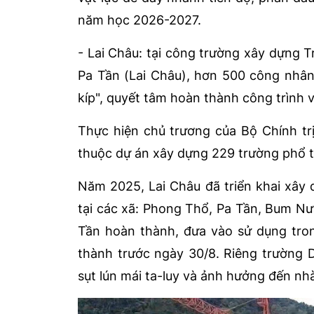
năm học 2026-2027.
- Lai Châu: tại công trường xây dựng T
Pa Tần (Lai Châu), hơn 500 công nhân
kíp", quyết tâm hoàn thành công trình 
Thực hiện chủ trương của Bộ Chính trị,
thuộc dự án xây dựng 229 trường phổ thô
Năm 2025, Lai Châu đã triển khai xây 
tại các xã: Phong Thổ, Pa Tần, Bum N
Tần hoàn thành, đưa vào sử dụng tr
thành trước ngày 30/8. Riêng trường 
sụt lún mái ta-luy và ảnh hưởng đến nh