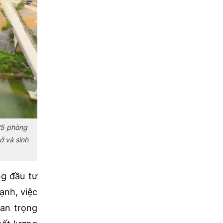
25 phòng
ở và sinh
ng đầu tư
ạnh, việc
uan trọng