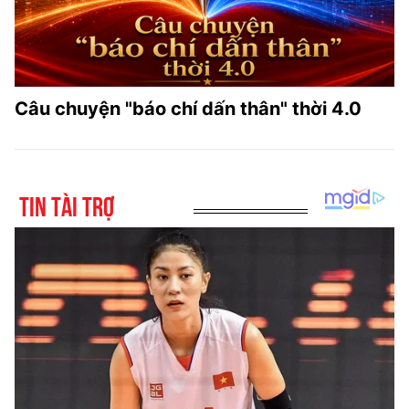
Câu chuyện "báo chí dấn thân" thời 4.0