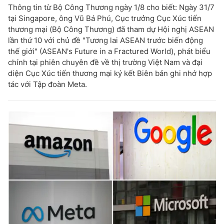
Thông tin từ Bộ Công Thương ngày 1/8 cho biết: Ngày 31/7
tại Singapore, ông Vũ Bá Phú, Cục trưởng Cục Xúc tiến
thương mại (Bộ Công Thương) đã tham dự Hội nghị ASEAN
lần thứ 10 với chủ đề "Tương lai ASEAN trước biến động
thế giới" (ASEAN's Future in a Fractured World), phát biểu
chính tại phiên chuyên đề về thị trường Việt Nam và đại
diện Cục Xúc tiến thương mại ký kết Biên bản ghi nhớ hợp
tác với Tập đoàn Meta.