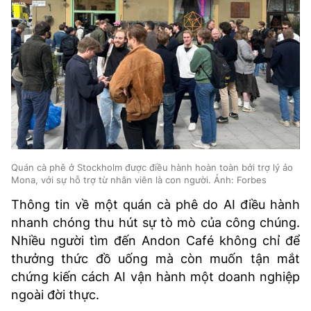
Quán cà phê ở Stockholm được điều hành hoàn toàn bởi trợ lý ảo
Mona, với sự hỗ trợ từ nhân viên là con người. Ảnh: Forbes
Thông tin về một quán cà phê do AI điều hành
nhanh chóng thu hút sự tò mò của công chúng.
Nhiều người tìm đến Andon Café không chỉ để
thưởng thức đồ uống mà còn muốn tận mắt
chứng kiến cách AI vận hành một doanh nghiệp
ngoài đời thực.