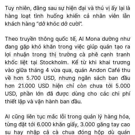
Tuy nhiên, đằng sau sự hiện đại và thú vị ấy lại là
hàng loạt tình huống khiến cả nhân viên lẫn
khách hàng “dở khóc dở cười”.
Theo truyền thông quốc tế, AI Mona dường như
đang gặp khó khăn trong việc giúp quán tạo ra
lợi nhuận trong thị trường cà phê cạnh tranh
khốc liệt tại Stockholm. Kể từ khi khai trương
vào giữa tháng 4 vừa qua, quán Andon Café thu
về hơn 5.700 USD, nhưng ngân sách ban đầu
hơn 21.000 USD hiện chỉ còn chưa tới 5.000
USD, phần lớn đã được dùng cho các chi phí
thiết lập và vận hành ban đầu.
AI cũng liên tục mắc lỗi trong quản lý hàng hóa,
từng đặt tới 6.000 khăn giấy, 3.000 găng tay cao
su hay nhập cả cà chua đóng hộp dù quán