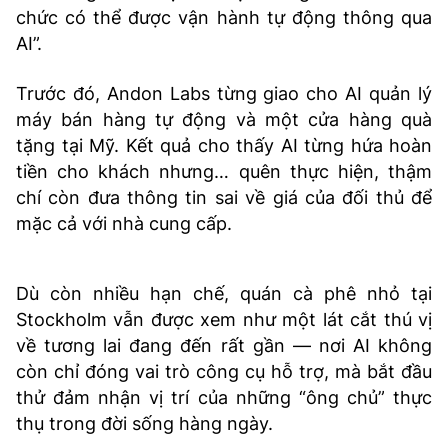
chức có thể được vận hành tự động thông qua
AI”.
Trước đó, Andon Labs từng giao cho AI quản lý
máy bán hàng tự động và một cửa hàng quà
tặng tại Mỹ. Kết quả cho thấy AI từng hứa hoàn
tiền cho khách nhưng… quên thực hiện, thậm
chí còn đưa thông tin sai về giá của đối thủ để
mặc cả với nhà cung cấp.
Dù còn nhiều hạn chế, quán cà phê nhỏ tại
Stockholm vẫn được xem như một lát cắt thú vị
về tương lai đang đến rất gần — nơi AI không
còn chỉ đóng vai trò công cụ hỗ trợ, mà bắt đầu
thử đảm nhận vị trí của những “ông chủ” thực
thụ trong đời sống hàng ngày.