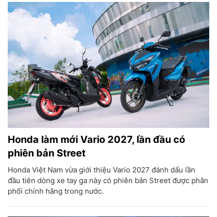
Honda làm mới Vario 2027, lần đầu có
phiên bản Street
Honda Việt Nam vừa giới thiệu Vario 2027 đánh dấu lần
đầu tiên dòng xe tay ga này có phiên bản Street được phân
phối chính hãng trong nước.