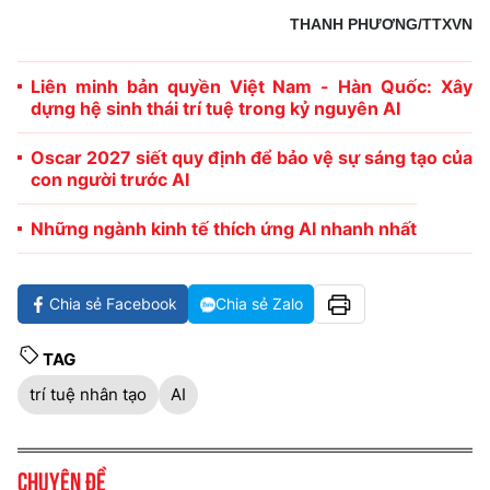
THANH PHƯƠNG/TTXVN
Liên minh bản quyền Việt Nam - Hàn Quốc: Xây
dựng hệ sinh thái trí tuệ trong kỷ nguyên AI
Oscar 2027 siết quy định để bảo vệ sự sáng tạo của
con người trước AI
Những ngành kinh tế thích ứng AI nhanh nhất
Chia sẻ Facebook
Chia sẻ Zalo
TAG
trí tuệ nhân tạo
AI
Chuyên đề