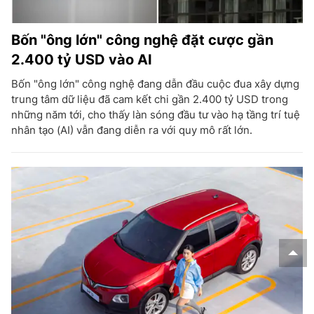
Bốn "ông lớn" công nghệ đặt cược gần
2.400 tỷ USD vào AI
Bốn "ông lớn" công nghệ đang dẫn đầu cuộc đua xây dựng
trung tâm dữ liệu đã cam kết chi gần 2.400 tỷ USD trong
những năm tới, cho thấy làn sóng đầu tư vào hạ tầng trí tuệ
nhân tạo (AI) vẫn đang diễn ra với quy mô rất lớn.