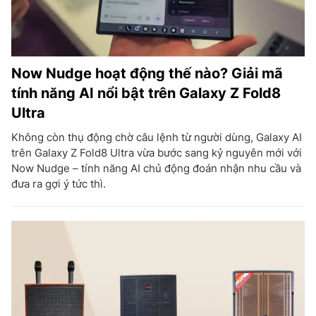
Now Nudge hoạt động thế nào? Giải mã
tính năng AI nổi bật trên Galaxy Z Fold8
Ultra
Không còn thụ động chờ câu lệnh từ người dùng, Galaxy AI
trên Galaxy Z Fold8 Ultra vừa bước sang kỷ nguyên mới với
Now Nudge – tính năng AI chủ động đoán nhận nhu cầu và
đưa ra gợi ý tức thì.