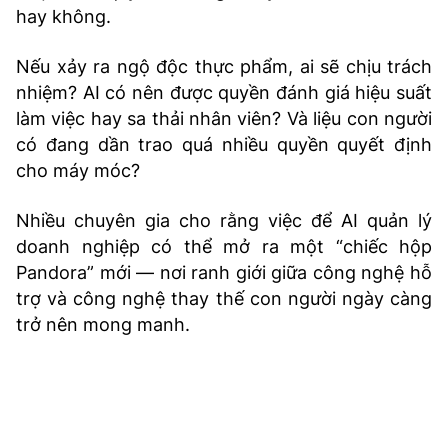
hay không.
Nếu xảy ra ngộ độc thực phẩm, ai sẽ chịu trách
nhiệm? AI có nên được quyền đánh giá hiệu suất
làm việc hay sa thải nhân viên? Và liệu con người
có đang dần trao quá nhiều quyền quyết định
cho máy móc?
Nhiều chuyên gia cho rằng việc để AI quản lý
doanh nghiệp có thể mở ra một “chiếc hộp
Pandora” mới — nơi ranh giới giữa công nghệ hỗ
trợ và công nghệ thay thế con người ngày càng
trở nên mong manh.