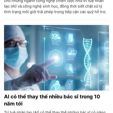
cho những ngành công nghệ chiến lược như trí tuệ nhân
tạo (AI) và công nghệ sinh học, đồng thời siết chặt xử lý
tình trạng môi giới trái phép trong tiếp cận các quỹ hỗ trợ.
AI có thể thay thế nhiều bác sĩ trong 10
năm tới
Trí tuệ nhân tạo (AI) có thể thay thế những bác sĩ có năng