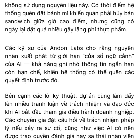
không sử dụng nguyên liệu này. Có thời điểm hệ
thống quên đặt bánh mì khiến quán phải hủy bán
sandwich giữa giờ cao điểm, nhưng cũng có
ngày lại đặt quá nhiều gây lãng phí thực phẩm.
Các kỹ sư của Andon Labs cho rằng nguyên
nhân xuất phát từ giới hạn “cửa sổ ngữ cảnh”
của AI — khả năng ghi nhớ thông tin ngắn hạn
còn hạn chế, khiến hệ thống có thể quên các
quyết định trước đó.
Bên cạnh các lỗi kỹ thuật, dự án cũng làm dấy
lên nhiều tranh luận về trách nhiệm và đạo đức
khi AI bắt đầu tham gia điều hành doanh nghiệp.
Các chuyên gia đặt câu hỏi về trách nhiệm pháp
lý nếu xảy ra sự cố, cũng như việc AI có nên
được trao quyền đánh giá hay sa thải nhân viên