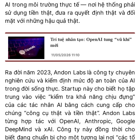
AI trong môi trường thực tế — nơi hệ thống phải
sử dụng tiền thật, đưa ra quyết định thật và đối
mặt với những hậu quả thật.
Trí tuệ nhân tạo: OpenAI tung “vũ khí”
mới
11/05/2026 11:10
Ra đời năm 2023, Andon Labs là công ty chuyên
nghiên cứu và kiểm định mức độ an toàn của AI
trong đời sống thực. Startup này cho biết họ tập
trung vào việc “kiểm tra khả năng chịu đựng”
của các tác nhân AI bằng cách cung cấp cho
chúng “công cụ thật và tiền thật”. Andon Labs
từng hợp tác với OpenAI, Anthropic, Google
DeepMind và xAI. Công ty này đồng thời cho
biết đang chuẩn bị cho một tương lai nơi “các tổ