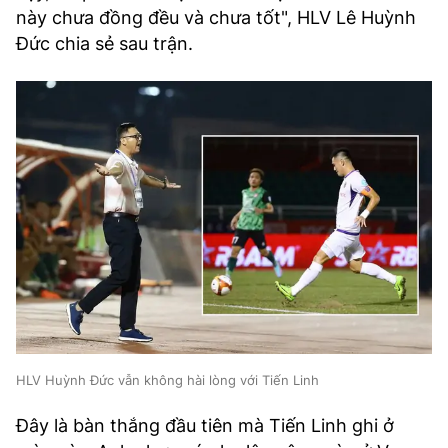
này chưa đồng đều và chưa tốt", HLV Lê Huỳnh
Đức chia sẻ sau trận.
HLV Huỳnh Đức vẫn không hài lòng với Tiến Linh
Đây là bàn thắng đầu tiên mà Tiến Linh ghi ở