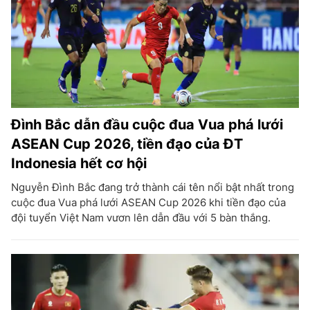
Đình Bắc dẫn đầu cuộc đua Vua phá lưới
ASEAN Cup 2026, tiền đạo của ĐT
Indonesia hết cơ hội
Nguyễn Đình Bắc đang trở thành cái tên nổi bật nhất trong
cuộc đua Vua phá lưới ASEAN Cup 2026 khi tiền đạo của
đội tuyển Việt Nam vươn lên dẫn đầu với 5 bàn thắng.