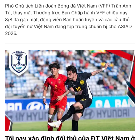
Phó Chủ tịch Liên đoàn Bóng đá Việt Nam (VFF) Trần Anh
Tú, thay mặt Thường trực Ban Chấp hành VFF chiều nay
8/8 đã gặp mặt, động viên Ban huấn luyện và các cầu thủ
đội tuyển nữ Việt Nam đang tập trung chuẩn bị cho ASIAD
2026.
Tối nay xác định đối thủ của ĐT Việt Nam ở