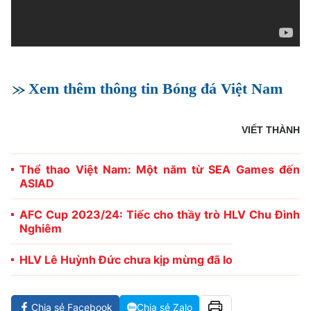
Xem thêm thông tin Bóng đá Việt Nam
VIẾT THÀNH
Thể thao Việt Nam: Một năm từ SEA Games đến
ASIAD
AFC Cup 2023/24: Tiếc cho thầy trò HLV Chu Đình
Nghiêm
HLV Lê Huỳnh Đức chưa kịp mừng đã lo
Chia sẻ Facebook
Chia sẻ Zalo