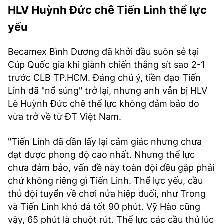
HLV Huỳnh Đức chê Tiến Linh thể lực
yếu
Becamex Bình Dương đã khởi đầu suôn sẻ tại
Cúp Quốc gia khi giành chiến thắng sít sao 2-1
trước CLB TP.HCM. Đáng chú ý, tiền đạo Tiến
Linh đã "nổ súng" trở lại, nhưng anh vẫn bị HLV
Lê Huỳnh Đức chê thể lực không đảm bảo do
vừa trở về từ ĐT Việt Nam.
"Tiến Linh đã dần lấy lại cảm giác nhưng chưa
đạt được phong độ cao nhất. Nhưng thể lực
chưa đảm bảo, vấn đề này toàn đội đều gặp phải
chứ không riêng gì Tiến Linh. Thể lực yếu, cầu
thủ đội tuyển về chơi nửa hiệp đuối, như Trọng
và Tiến Linh khó đá tốt 90 phút. Vỹ Hào cũng
vậy, 65 phút là chuột rút. Thể lực các cầu thủ lúc