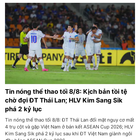
Tin nóng thể thao tối 8/8: Kịch bản tồi tệ
chờ đợi ĐT Thái Lan; HLV Kim Sang Sik
phá 2 kỷ lục
Tin nóng thể thao tối 8/8: ĐT Thái Lan đối mặt nguy cơ mất
4 trụ cột và gặp Việt Nam ở bán kết ASEAN Cup 2026; HLV
Kim Sang Sik phá 2 kỷ lục sau khi ĐT Việt Nam giành ngôi