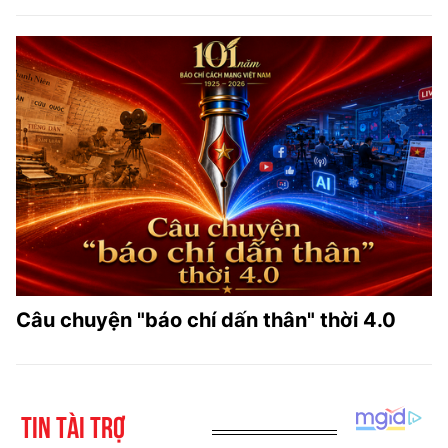
Câu chuyện "báo chí dấn thân" thời 4.0