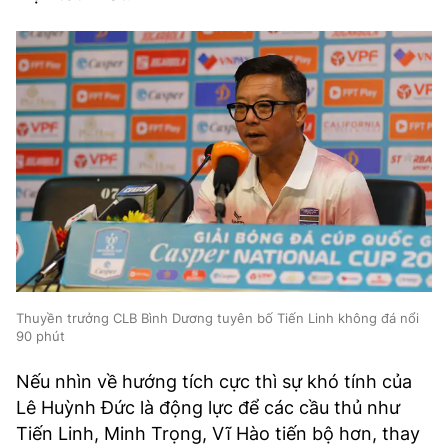
Thuyền trưởng CLB Bình Dương tuyên bố Tiến Linh không đá nổi
90 phút
Nếu nhìn về hướng tích cực thì sự khó tính của
Lê Huỳnh Đức là động lực để các cầu thủ như
Tiến Linh, Minh Trọng, Vĩ Hào tiến bộ hơn, thay