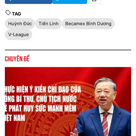
TAG
Huỳnh Đức
Tiến Linh
Becamex Bình Dương
V-League
Chuyên đề