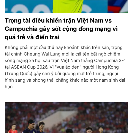
Trọng tài điều khiển trận Việt Nam vs
Campuchia gây sốt cộng đồng mạng vì
quá trẻ và điển trai
Không phải một cầu thủ hay khoảnh khắc trên sân, trọng
tài chính Cheung Wai Lung mới là cái tên bất ngờ chiếm
sóng mạng xã hội sau trận Việt Nam thắng Campuchia 3-1
tại ASEAN Cup 2026. Vị "vua áo đen" người Hong Kong
(Trung Quốc) gây chú ý bởi gương mặt trẻ trung, ngoại
hình sáng và phong thái chẳng khác nào một nam sinh đại
học.