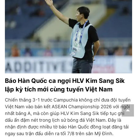
Báo Hàn Quốc ca ngợi HLV Kim Sang Sik
lập kỳ tích mới cùng tuyển Việt Nam
Chiến thắng 3-1 trước Campuchia không chỉ đưa đội tuyển
Việt Nam vào bán kết ASEAN Championship 2026 với ngôi
nhất bảng A, mà còn giúp HLV Kim Sang Sik tiếp tục ghi
dấu ấn đậm nét trong lịch sử bóng đá Việt Nam. Đây là
nhận định được nhiều tờ báo Hàn Quốc đồng loạt đăng tải
ngay sau trận đấu diễn ra tối 7/8 trên sân Mỹ Đình.