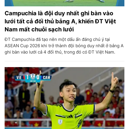
Campuchia là đội duy nhất ghi bàn vào
lưới tất cả đối thủ bảng A, khiến ĐT Việt
Nam mất chuỗi sạch lưới
ĐT Campuchia đã tạo nên một dấu ấn đáng chú ý tại
ASEAN Cup 2026 khi trở thành đội bóng duy nhất ở bảng A
ghi bàn vào lưới cả 4 đối thủ, trong đó có ĐT Việt Nam.