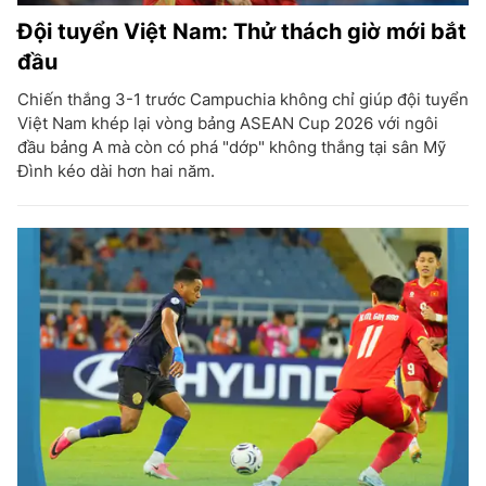
Đội tuyển Việt Nam: Thử thách giờ mới bắt
đầu
Chiến thắng 3-1 trước Campuchia không chỉ giúp đội tuyển
Việt Nam khép lại vòng bảng ASEAN Cup 2026 với ngôi
đầu bảng A mà còn có phá "dớp" không thắng tại sân Mỹ
Đình kéo dài hơn hai năm.