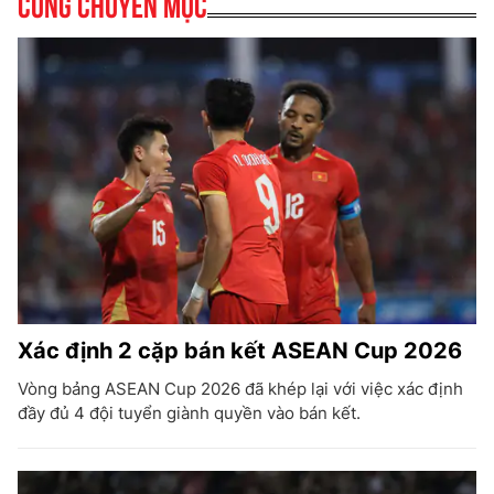
Cùng chuyên mục
Xác định 2 cặp bán kết ASEAN Cup 2026
Vòng bảng ASEAN Cup 2026 đã khép lại với việc xác định
đầy đủ 4 đội tuyển giành quyền vào bán kết.