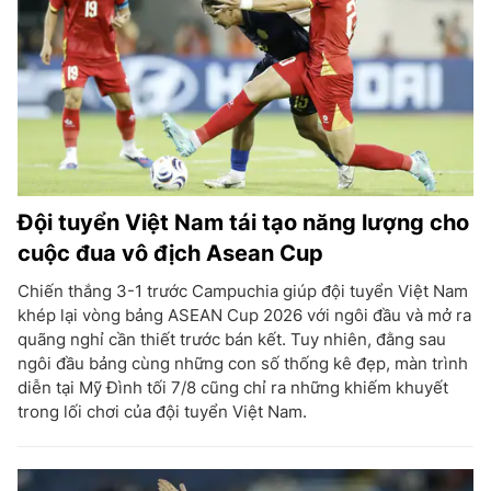
Đội tuyển Việt Nam tái tạo năng lượng cho
cuộc đua vô địch Asean Cup
Chiến thắng 3-1 trước Campuchia giúp đội tuyển Việt Nam
khép lại vòng bảng ASEAN Cup 2026 với ngôi đầu và mở ra
quãng nghỉ cần thiết trước bán kết. Tuy nhiên, đằng sau
ngôi đầu bảng cùng những con số thống kê đẹp, màn trình
diễn tại Mỹ Đình tối 7/8 cũng chỉ ra những khiếm khuyết
trong lối chơi của đội tuyển Việt Nam.