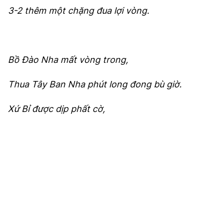
3-2 thêm một chặng đua lợi vòng.
Bồ Đào Nha mất vòng trong,
Thua Tây Ban Nha phút long đong bù giờ.
Xứ Bỉ được dịp phất cờ,