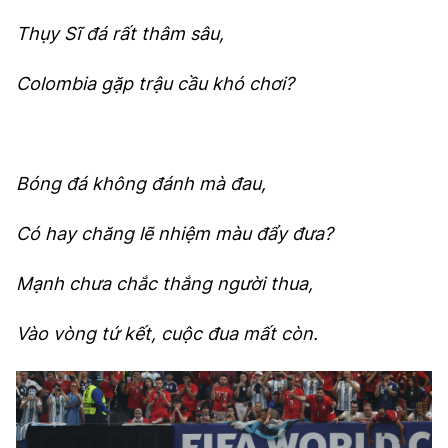
Thụy Sĩ đá rất thâm sâu,
Colombia gặp trậu cầu khó chơi?
Bóng đá không đánh mà đau,
Có hay chăng lẽ nhiệm màu đẩy đưa?
Mạnh chưa chắc thắng người thua,
Vào vòng tứ kết, cuộc đua mất còn.