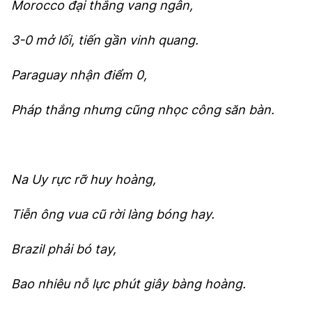
Morocco đại thắng vang ngân,
3-0 mở lối, tiến gần vinh quang.
Paraguay nhận điểm 0,
Pháp thắng nhưng cũng nhọc công săn bàn.
Na Uy rực rỡ huy hoàng,
Tiễn ông vua cũ rời làng bóng hay.
Brazil phải bó tay,
Bao nhiêu nỗ lực phút giây bàng hoàng.