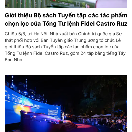
Giới thiệu Bộ sách Tuyển tập các tác phẩm
chọn lọc của Tổng Tư lệnh Fidel Castro Ruz
Chiều 5/8, tại Hà Nội, Nhà xuất bản Chính trị quốc gia Sự
thật phối hợp với Ban Tuyên giáo Trung ương tổ chức Lễ
giới thiệu Bộ sách Tuyển tập các tác phẩm chọn lọc của
Tổng Tư lệnh Fidel Castro Ruz, gồm 24 tập bằng tiếng Tây
Ban Nha.