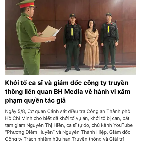
Khởi tố ca sĩ và giám đốc công ty truyền
thông liên quan BH Media về hành vi xâm
phạm quyền tác giả
Ngày 5/8, Cơ quan Cảnh sát điều tra Công an Thành phố
Hồ Chí Minh cho biết đã khởi tố vụ án, khởi tố bị can, bắt
tạm giam Nguyễn Thị Hiền, ca sĩ tự do, chủ kênh YouTube
“Phương Diễm Huyền” và Nguyễn Thành Hiệp, Giám đốc
Công ty Trách nhiệm hữu hạn Truyền thông và Giải trí