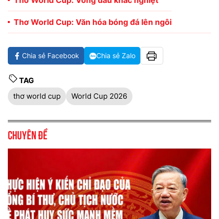
Thơ World Cup: Vòng đấu khắc nghiệt
Thơ World Cup: Văn hóa bóng đá lên ngôi
Chia sẻ Facebook
Chia sẻ Zalo
TAG
thơ world cup
World Cup 2026
Chuyên đề