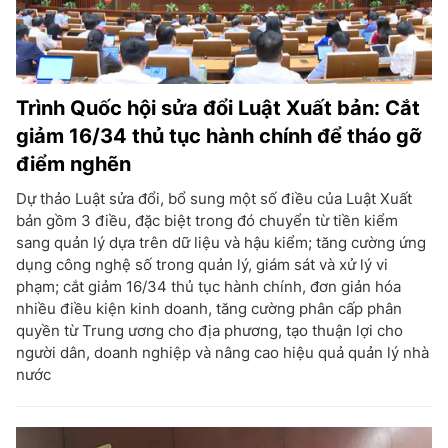
Trình Quốc hội sửa đổi Luật Xuất bản: Cắt
giảm 16/34 thủ tục hành chính để tháo gỡ
điểm nghẽn
Dự thảo Luật sửa đổi, bổ sung một số điều của Luật Xuất
bản gồm 3 điều, đặc biệt trong đó chuyển từ tiền kiểm
sang quản lý dựa trên dữ liệu và hậu kiểm; tăng cường ứng
dụng công nghệ số trong quản lý, giám sát và xử lý vi
phạm; cắt giảm 16/34 thủ tục hành chính, đơn giản hóa
nhiều điều kiện kinh doanh, tăng cường phân cấp phân
quyền từ Trung ương cho địa phương, tạo thuận lợi cho
người dân, doanh nghiệp và nâng cao hiệu quả quản lý nhà
nước