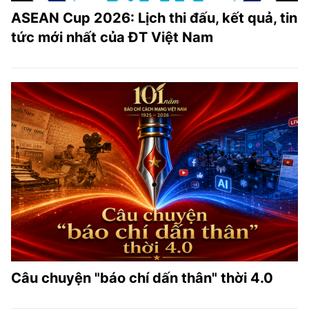
ASEAN Cup 2026: Lịch thi đấu, kết quả, tin
tức mới nhất của ĐT Việt Nam
Câu chuyện "báo chí dấn thân" thời 4.0