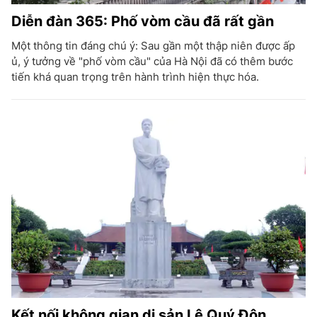
Diễn đàn 365: Phố vòm cầu đã rất gần
Một thông tin đáng chú ý: Sau gần một thập niên được ấp
ủ, ý tưởng về "phố vòm cầu" của Hà Nội đã có thêm bước
tiến khá quan trọng trên hành trình hiện thực hóa.
Kết nối không gian di sản Lê Quý Đôn