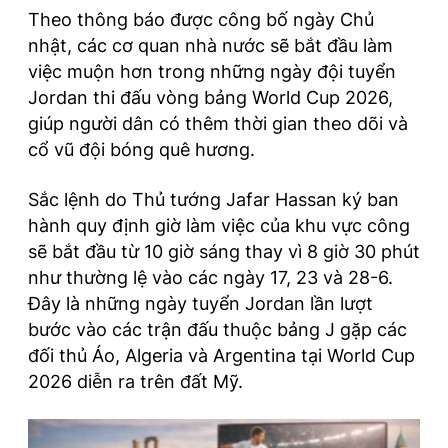
Theo thông báo được công bố ngày Chủ
nhật, các cơ quan nhà nước sẽ bắt đầu làm
việc muộn hơn trong những ngày đội tuyển
Jordan thi đấu vòng bảng World Cup 2026,
giúp người dân có thêm thời gian theo dõi và
cổ vũ đội bóng quê hương.
Sắc lệnh do Thủ tướng Jafar Hassan ký ban
hành quy định giờ làm việc của khu vực công
sẽ bắt đầu từ 10 giờ sáng thay vì 8 giờ 30 phút
như thường lệ vào các ngày 17, 23 và 28-6.
Đây là những ngày tuyển Jordan lần lượt
bước vào các trận đấu thuộc bảng J gặp các
đối thủ Áo, Algeria và Argentina tại World Cup
2026 diễn ra trên đất Mỹ.