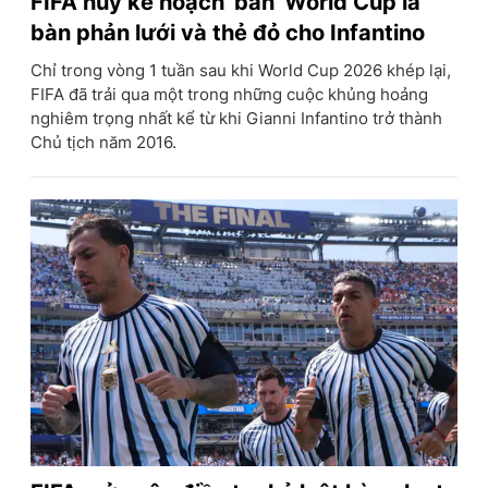
FIFA hủy kế hoạch 'bán' World Cup là
bàn phản lưới và thẻ đỏ cho Infantino
Chỉ trong vòng 1 tuần sau khi World Cup 2026 khép lại,
FIFA đã trải qua một trong những cuộc khủng hoảng
nghiêm trọng nhất kể từ khi Gianni Infantino trở thành
Chủ tịch năm 2016.