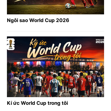
Ngôi sao World Cup 2026
Kí ức World Cup trong tôi