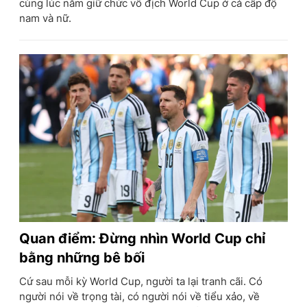
cùng lúc nắm giữ chức vô địch World Cup ở cả cấp độ
nam và nữ.
Quan điểm: Đừng nhìn World Cup chỉ
bằng những bê bối
Cứ sau mỗi kỳ World Cup, người ta lại tranh cãi. Có
người nói về trọng tài, có người nói về tiểu xảo, về