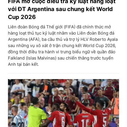
FIFA mở cuộc điều tra kỷ luật hàng loạt
với ĐT Argentina sau chung kết World
Cup 2026
Liên đoàn Bóng đá Thế giới (FIFA) đã chính thức mở
hàng loạt thủ tục kỷ luật nhằm vào Liên đoàn Bóng đá
Argentina (AFA), ba cầu thủ và trợ lý HLV Roberto Ayala
sau những vụ xô xát ở trận chung kết World Cup 2026,
đồng thời điều tra hành vi trưng biểu ngữ về quần đảo
Falkland (Islas Malvinas) sau chiến thắng trước tuyển
Anh tại bán kết.