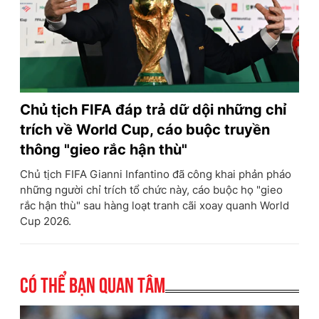
Chủ tịch FIFA đáp trả dữ dội những chỉ
trích về World Cup, cáo buộc truyền
thông "gieo rắc hận thù"
Chủ tịch FIFA Gianni Infantino đã công khai phản pháo
những người chỉ trích tổ chức này, cáo buộc họ "gieo
rắc hận thù" sau hàng loạt tranh cãi xoay quanh World
Cup 2026.
Có thể bạn quan tâm