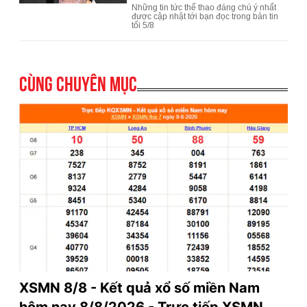
Cùng chuyên mục
XSMN 8/8 - Kết quả xổ số miền Nam
hôm nay 8/8/2026 - Trực tiếp XSMN