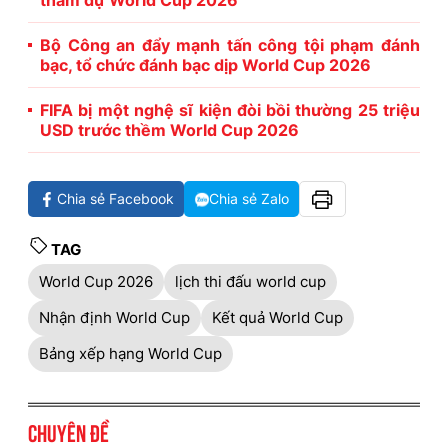
tham dự World Cup 2026
Bộ Công an đẩy mạnh tấn công tội phạm đánh
bạc, tổ chức đánh bạc dịp World Cup 2026
FIFA bị một nghệ sĩ kiện đòi bồi thường 25 triệu
USD trước thềm World Cup 2026
Chia sẻ Facebook
Chia sẻ Zalo
TAG
World Cup 2026
lịch thi đấu world cup
Nhận định World Cup
Kết quả World Cup
Bảng xếp hạng World Cup
Chuyên đề