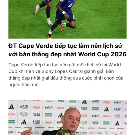
ĐT Cape Verde tiếp tục làm nên lịch sử
với bàn thắng đẹp nhất World Cup 2026
Cape Verde tiếp tục tạo nên cột mốc lịch sử tại World
Cup khi tiền vệ Sidny Lopes Cabral giành giải Bàn
thắng đẹp nhất giải đấu thông qua cuộc bình chọn của
người hâm mộ.