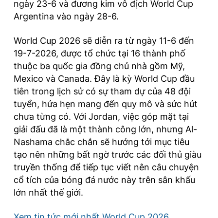
ngày 23-6 và đương kim vô địch World Cup
Argentina vào ngày 28-6.
World Cup 2026 sẽ diễn ra từ ngày 11-6 đến
19-7-2026, được tổ chức tại 16 thành phố
thuộc ba quốc gia đồng chủ nhà gồm Mỹ,
Mexico và Canada. Đây là kỳ World Cup đầu
tiên trong lịch sử có sự tham dự của 48 đội
tuyển, hứa hẹn mang đến quy mô và sức hút
chưa từng có. Với Jordan, việc góp mặt tại
giải đấu đã là một thành công lớn, nhưng Al-
Nashama chắc chắn sẽ hướng tới mục tiêu
tạo nên những bất ngờ trước các đối thủ giàu
truyền thống để tiếp tục viết nên câu chuyện
cổ tích của bóng đá nước này trên sân khấu
lớn nhất thế giới.
Xem tin tức mới nhất World Cup 2026