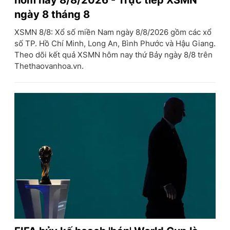
ngày 8 tháng 8
XSMN 8/8: Xổ số miền Nam ngày 8/8/2026 gồm các xổ
số TP. Hồ Chí Minh, Long An, Bình Phước và Hậu Giang.
Theo dõi kết quả XSMN hôm nay thứ Bảy ngày 8/8 trên
Thethaovanhoa.vn.