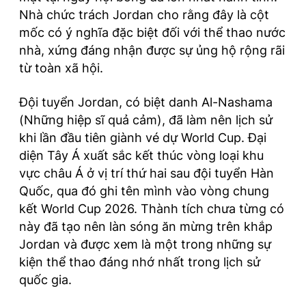
Nhà chức trách Jordan cho rằng đây là cột
mốc có ý nghĩa đặc biệt đối với thể thao nước
nhà, xứng đáng nhận được sự ủng hộ rộng rãi
từ toàn xã hội.
Đội tuyển Jordan, có biệt danh Al-Nashama
(Những hiệp sĩ quả cảm), đã làm nên lịch sử
khi lần đầu tiên giành vé dự World Cup. Đại
diện Tây Á xuất sắc kết thúc vòng loại khu
vực châu Á ở vị trí thứ hai sau đội tuyển Hàn
Quốc, qua đó ghi tên mình vào vòng chung
kết World Cup 2026. Thành tích chưa từng có
này đã tạo nên làn sóng ăn mừng trên khắp
Jordan và được xem là một trong những sự
kiện thể thao đáng nhớ nhất trong lịch sử
quốc gia.