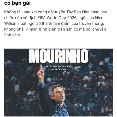
có bạn gái
Không lâu sau khi cùng đội tuyển Tây Ban Nha nâng cao
chiếc cúp vô địch FIFA World Cup 2026, ngôi sao Nico
Williams bất ngờ trở thành tâm điểm của truyền thông,
không phải vì màn trình diễn trên sân cỏ mà bởi chuyện
tình cảm.