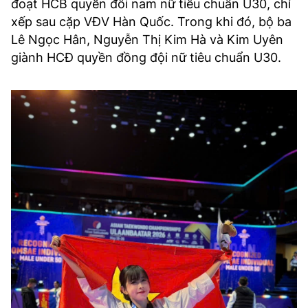
đoạt HCB quyền đôi nam nữ tiêu chuẩn U30, chỉ
xếp sau cặp VĐV Hàn Quốc. Trong khi đó, bộ ba
Lê Ngọc Hân, Nguyễn Thị Kim Hà và Kim Uyên
giành HCĐ quyền đồng đội nữ tiêu chuẩn U30.