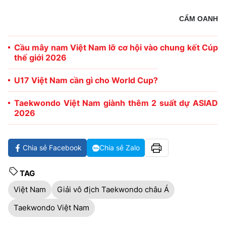
CẨM OANH
Cầu mây nam Việt Nam lỡ cơ hội vào chung kết Cúp
thế giới 2026
U17 Việt Nam cần gì cho World Cup?
Taekwondo Việt Nam giành thêm 2 suất dự ASIAD
2026
Chia sẻ Facebook
Chia sẻ Zalo
TAG
Việt Nam
Giải vô địch Taekwondo châu Á
Taekwondo Việt Nam