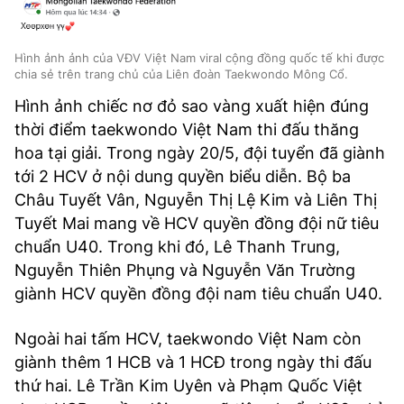
Hình ảnh ảnh của VĐV Việt Nam viral cộng đồng quốc tế khi được
chia sẻ trên trang chủ của Liên đoàn Taekwondo Mông Cổ.
Hình ảnh chiếc nơ đỏ sao vàng xuất hiện đúng
thời điểm taekwondo Việt Nam thi đấu thăng
hoa tại giải. Trong ngày 20/5, đội tuyển đã giành
tới 2 HCV ở nội dung quyền biểu diễn. Bộ ba
Châu Tuyết Vân, Nguyễn Thị Lệ Kim và Liên Thị
Tuyết Mai mang về HCV quyền đồng đội nữ tiêu
chuẩn U40. Trong khi đó, Lê Thanh Trung,
Nguyễn Thiên Phụng và Nguyễn Văn Trường
giành HCV quyền đồng đội nam tiêu chuẩn U40.
Ngoài hai tấm HCV, taekwondo Việt Nam còn
giành thêm 1 HCB và 1 HCĐ trong ngày thi đấu
thứ hai. Lê Trần Kim Uyên và Phạm Quốc Việt