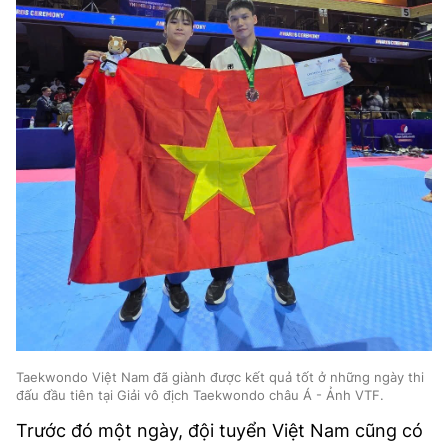
Taekwondo Việt Nam đã giành được kết quả tốt ở những ngày thi
đấu đầu tiên tại Giải vô địch Taekwondo châu Á - Ảnh VTF.
Trước đó một ngày, đội tuyển Việt Nam cũng có