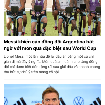
Messi khiến các đồng đội Argentina bất
ngờ với món quà đặc biệt sau World Cup
Lionel Messi một lần nữa để lại dấu ấn bằng một cử chỉ
giản dị mà đầy ý nghĩa. Món quà anh dành cho từng đồng
đội chỉ được biết đến rộng rãi sau giải đấu và nhanh chóng
thu hút sự chú ý trên mạng xã hội.