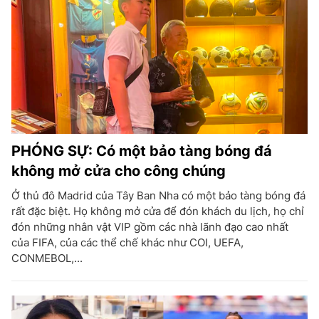
PHÓNG SỰ: Có một bảo tàng bóng đá
không mở cửa cho công chúng
Ở thủ đô Madrid của Tây Ban Nha có một bảo tàng bóng đá
rất đặc biệt. Họ không mở cửa để đón khách du lịch, họ chỉ
đón những nhân vật VIP gồm các nhà lãnh đạo cao nhất
của FIFA, của các thể chế khác như COI, UEFA,
CONMEBOL,...