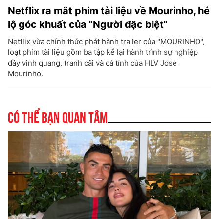
Netflix ra mắt phim tài liệu về Mourinho, hé
lộ góc khuất của "Người đặc biệt"
Netflix vừa chính thức phát hành trailer của "MOURINHO",
loạt phim tài liệu gồm ba tập kể lại hành trình sự nghiệp
đầy vinh quang, tranh cãi và cá tính của HLV Jose
Mourinho.
Có thể bạn quan tâm