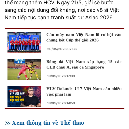
thể mang thêm HCV. Ngày 21/5, giải sẽ bước
sang các nội dung đối kháng, nơi các võ sĩ Việt
Nam tiếp tục cạnh tranh suất dự Asiad 2026.
Cầu mây nam Việt Nam lỡ cơ hội vào
chung kết Cúp thế giới 2026
20/05/2026 07:36
Bóng đá Việt Nam xếp hạng 15 các
CLB châu Á, sau cả Singapore
19/05/2026 17:39
HLV Roland: 'U17 Việt Nam còn nhiều
việc phải làm'
19/05/2026 14:59
Xem thông tin về Thể thao