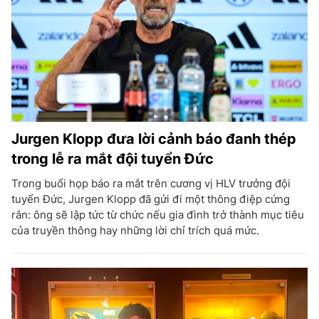
Jurgen Klopp đưa lời cảnh báo đanh thép
trong lễ ra mắt đội tuyển Đức
Trong buổi họp báo ra mắt trên cương vị HLV trưởng đội
tuyển Đức, Jurgen Klopp đã gửi đi một thông điệp cứng
rắn: ông sẽ lập tức từ chức nếu gia đình trở thành mục tiêu
của truyền thông hay những lời chỉ trích quá mức.