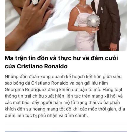
Ma trận tin đồn và thực hư về đám cưới
của Cristiano Ronaldo
Những đồn đoán xung quanh kế hoạch kết hôn giữa siêu
sao bóng đá Cristiano Ronaldo và bạn gái lâu năm
Georgina Rodriguez đang khiến dư luận tò mò. Hàng loạt
thông tin trái chiều xuất hiện liên tục trên mạng xã hội và
các mặt báo, đẩy người hâm mộ từ trạng thái vỡ òa phấn
khích đến sự hoang mang tột độ khi các mốc thời gian, địa
điểm liên tục bị phủ nhận và đính chính.