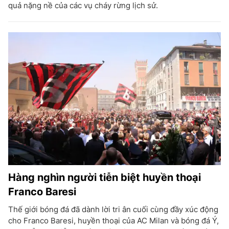
quả nặng nề của các vụ cháy rừng lịch sử.
Hàng nghìn người tiễn biệt huyền thoại
Franco Baresi
Thế giới bóng đá đã dành lời tri ân cuối cùng đầy xúc động
cho Franco Baresi, huyền thoại của AC Milan và bóng đá Ý,