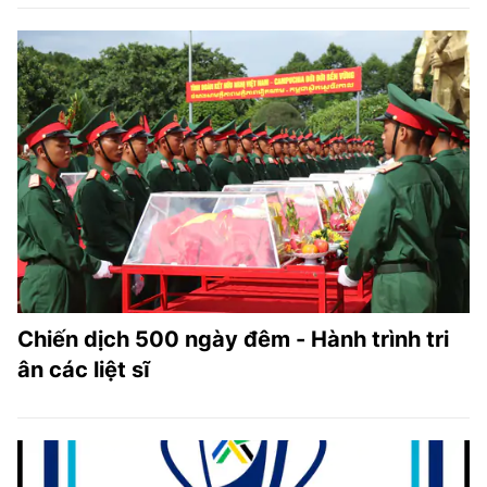
Chiến dịch 500 ngày đêm - Hành trình tri
ân các liệt sĩ