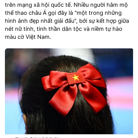
trên mạng xã hội quốc tế. Nhiều người hâm mộ
thể thao châu Á gọi đây là "một trong những
hình ảnh đẹp nhất giải đấu", bởi sự kết hợp giữa
nét nữ tính, tinh thần dân tộc và niềm tự hào
màu cờ Việt Nam.