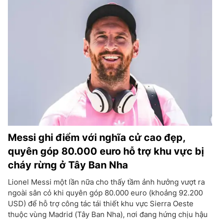
Messi ghi điểm với nghĩa cử cao đẹp,
quyên góp 80.000 euro hỗ trợ khu vực bị
cháy rừng ở Tây Ban Nha
Lionel Messi một lần nữa cho thấy tầm ảnh hưởng vượt ra
ngoài sân cỏ khi quyên góp 80.000 euro (khoảng 92.200
USD) để hỗ trợ công tác tái thiết khu vực Sierra Oeste
thuộc vùng Madrid (Tây Ban Nha), nơi đang hứng chịu hậu