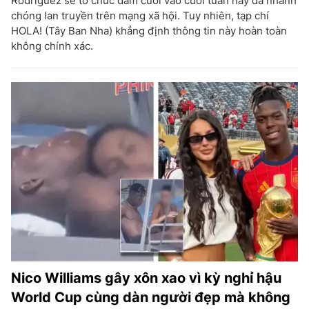
Rodriguez sẽ tổ chức đám cưới vào cuối tuần này đã nhanh
chóng lan truyền trên mạng xã hội. Tuy nhiên, tạp chí
HOLA! (Tây Ban Nha) khẳng định thông tin này hoàn toàn
không chính xác.
Nico Williams gây xôn xao vì kỳ nghỉ hậu
World Cup cùng dàn người đẹp mà không