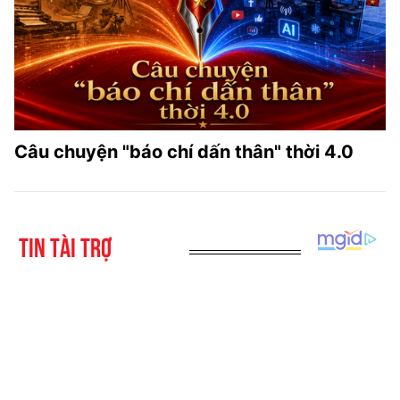
Câu chuyện "báo chí dấn thân" thời 4.0