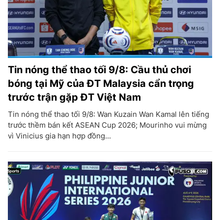
Tin nóng thể thao tối 9/8: Cầu thủ chơi
bóng tại Mỹ của ĐT Malaysia cẩn trọng
trước trận gặp ĐT Việt Nam
Tin nóng thể thao tối 9/8: Wan Kuzain Wan Kamal lên tiếng
trước thềm bán kết ASEAN Cup 2026; Mourinho vui mừng
vì Vinicius gia hạn hợp đồng...