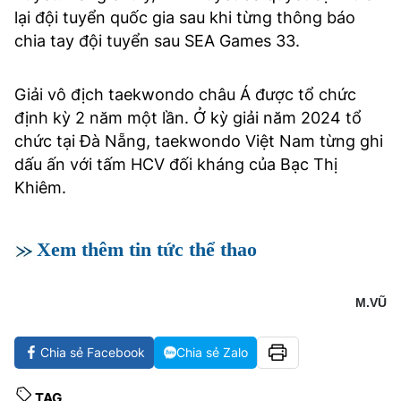
lại đội tuyển quốc gia sau khi từng thông báo
chia tay đội tuyển sau SEA Games 33.
Giải vô địch taekwondo châu Á được tổ chức
định kỳ 2 năm một lần. Ở kỳ giải năm 2024 tổ
chức tại Đà Nẵng, taekwondo Việt Nam từng ghi
dấu ấn với tấm HCV đối kháng của Bạc Thị
Khiêm.
Xem thêm tin tức thể thao
M.VŨ
Chia sẻ Facebook
Chia sẻ Zalo
TAG