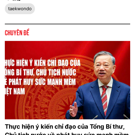
taekwondo
Chuyên đề
Thực hiện ý kiến chỉ đạo của Tổng Bí thư,
Chủ tịch nước về phát huy sức mạnh mềm