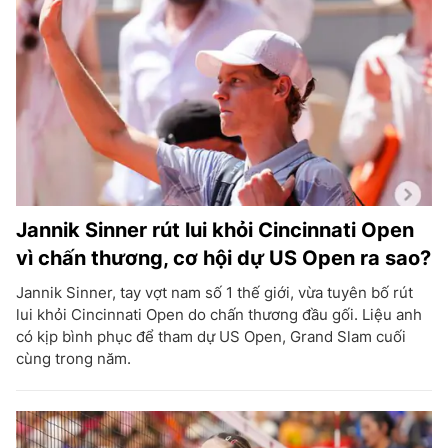
Jannik Sinner rút lui khỏi Cincinnati Open
vì chấn thương, cơ hội dự US Open ra sao?
Jannik Sinner, tay vợt nam số 1 thế giới, vừa tuyên bố rút
lui khỏi Cincinnati Open do chấn thương đầu gối. Liệu anh
có kịp bình phục để tham dự US Open, Grand Slam cuối
cùng trong năm.