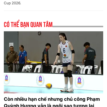
Cup 2026.
Có thể bạn quan tâm
Còn nhiều hạn chế nhưng chủ công Phạm
Quỳnh Hương vẫn là ngôi sao tương lai