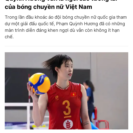
của bóng chuyền nữ Việt Nam
Trong lần đầu khoác áo đội bóng chuyền nữ quốc gia tham
dự một giải đấu quốc tế, Phạm Quỳnh Hương đã có những
màn trình diễn đáng khen ngợi dù vẫn còn không ít hạn
chế.