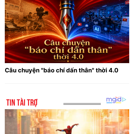
Câu chuyện "báo chí dấn thân" thời 4.0