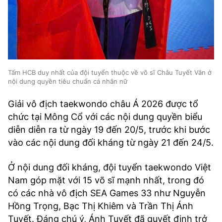
Tấm HCB duy nhất của đội tuyển thuộc về võ sĩ Châu Tuyết Vân ở
nội dung quyền tiêu chuẩn cá nhân nữ
Giải vô địch taekwondo châu Á 2026 được tổ
chức tại Mông Cổ với các nội dung quyền biểu
diễn diễn ra từ ngày 19 đến 20/5, trước khi bước
vào các nội dung đối kháng từ ngày 21 đến 24/5.
Ở nội dung đối kháng, đội tuyển taekwondo Việt
Nam góp mặt với 15 võ sĩ mạnh nhất, trong đó
có các nhà vô địch SEA Games 33 như Nguyễn
Hồng Trọng, Bạc Thị Khiêm và Trần Thị Ánh
Tuyết. Đáng chú ý, Ánh Tuyết đã quyết định trở