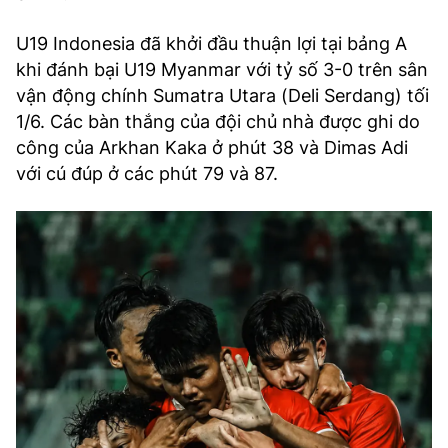
U19 Indonesia đã khởi đầu thuận lợi tại bảng A
khi đánh bại U19 Myanmar với tỷ số 3-0 trên sân
vận động chính Sumatra Utara (Deli Serdang) tối
1/6. Các bàn thắng của đội chủ nhà được ghi do
công của Arkhan Kaka ở phút 38 và Dimas Adi
với cú đúp ở các phút 79 và 87.