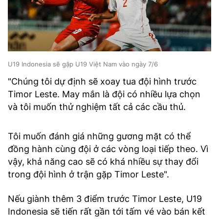
U19 Indonesia sẽ gặp U19 Việt Nam vào ngày 7/6
"Chúng tôi dự định sẽ xoay tua đội hình trước
Timor Leste. May mắn là đội có nhiều lựa chọn
và tôi muốn thử nghiệm tất cả các cầu thủ.
Tôi muốn đánh giá những gương mặt có thể
đồng hành cùng đội ở các vòng loại tiếp theo. Vì
vậy, khả năng cao sẽ có khá nhiều sự thay đổi
trong đội hình ở trận gặp Timor Leste".
Nếu giành thêm 3 điểm trước Timor Leste, U19
Indonesia sẽ tiến rất gần tới tấm vé vào bán kết