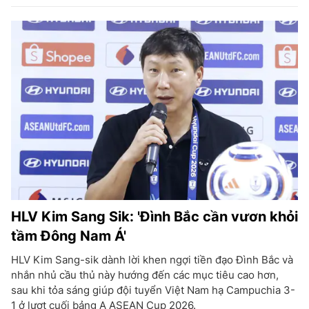
HLV Kim Sang Sik: 'Đình Bắc cần vươn khỏi
tầm Đông Nam Á'
HLV Kim Sang-sik dành lời khen ngợi tiền đạo Đình Bắc và
nhắn nhủ cầu thủ này hướng đến các mục tiêu cao hơn,
sau khi tỏa sáng giúp đội tuyển Việt Nam hạ Campuchia 3-
1 ở lượt cuối bảng A ASEAN Cup 2026.