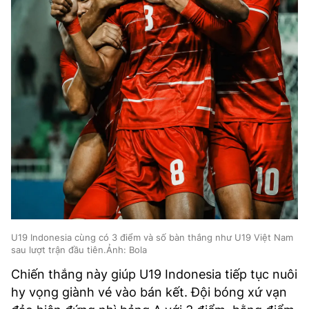
U19 Indonesia cùng có 3 điểm và số bàn thắng như U19 Việt Nam
sau lượt trận đầu tiên.Ảnh: Bola
Chiến thắng này giúp U19 Indonesia tiếp tục nuôi
hy vọng giành vé vào bán kết. Đội bóng xứ vạn