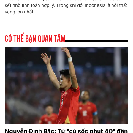
kết nhờ tính toán hợp lý. Trong khi đó, Indonesia là nỗi thất
vọng lớn nhất.
Có thể bạn quan tâm
Nguyễn Đình Bắc: Từ "cú sốc phút 40" đến