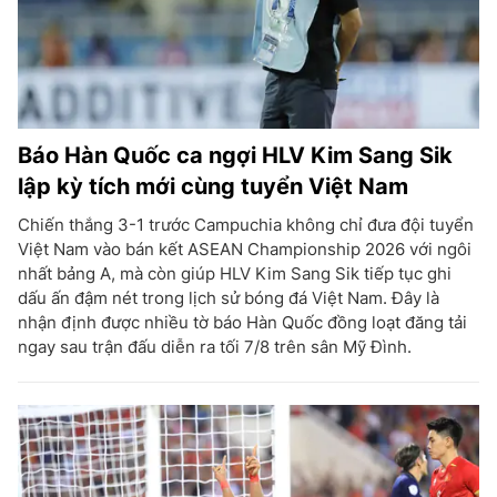
Báo Hàn Quốc ca ngợi HLV Kim Sang Sik
lập kỳ tích mới cùng tuyển Việt Nam
Chiến thắng 3-1 trước Campuchia không chỉ đưa đội tuyển
Việt Nam vào bán kết ASEAN Championship 2026 với ngôi
nhất bảng A, mà còn giúp HLV Kim Sang Sik tiếp tục ghi
dấu ấn đậm nét trong lịch sử bóng đá Việt Nam. Đây là
nhận định được nhiều tờ báo Hàn Quốc đồng loạt đăng tải
ngay sau trận đấu diễn ra tối 7/8 trên sân Mỹ Đình.