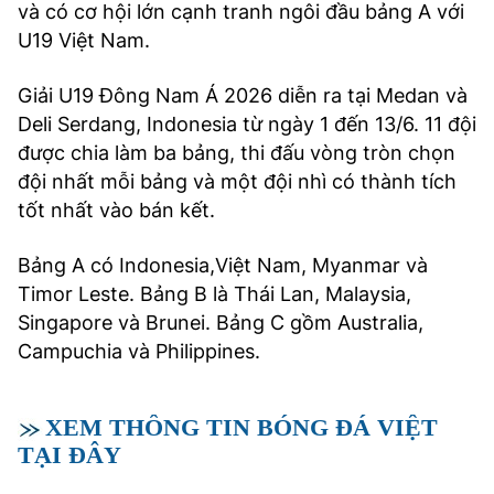
và có cơ hội lớn cạnh tranh ngôi đầu bảng A với
U19 Việt Nam.
Giải U19 Đông Nam Á 2026 diễn ra tại Medan và
Deli Serdang, Indonesia từ ngày 1 đến 13/6. 11 đội
được chia làm ba bảng, thi đấu vòng tròn chọn
đội nhất mỗi bảng và một đội nhì có thành tích
tốt nhất vào bán kết.
Bảng A có Indonesia,Việt Nam, Myanmar và
Timor Leste. Bảng B là Thái Lan, Malaysia,
Singapore và Brunei. Bảng C gồm Australia,
Campuchia và Philippines.
XEM THÔNG TIN BÓNG ĐÁ VIỆT
TẠI ĐÂY