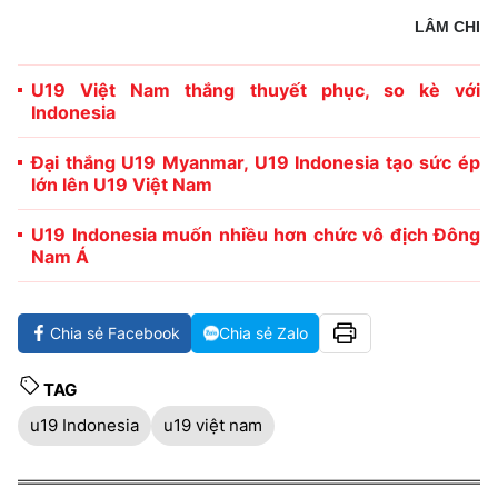
LÂM CHI
U19 Việt Nam thắng thuyết phục, so kè với
Indonesia
Đại thắng U19 Myanmar, U19 Indonesia tạo sức ép
lớn lên U19 Việt Nam
U19 Indonesia muốn nhiều hơn chức vô địch Đông
Nam Á
Chia sẻ Facebook
Chia sẻ Zalo
TAG
u19 Indonesia
u19 việt nam