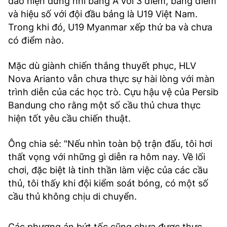
đảo hiện đứng nhì bảng A với 3 điểm, bằng điểm
và hiệu số với đội đầu bảng là U19 Việt Nam.
Trong khi đó, U19 Myanmar xếp thứ ba và chưa
có điểm nào.
Mặc dù giành chiến thắng thuyết phục, HLV
Nova Arianto vẫn chưa thực sự hài lòng với màn
trình diễn của các học trò. Cựu hậu vệ của Persib
Bandung cho rằng một số cầu thủ chưa thực
hiện tốt yêu cầu chiến thuật.
Ông chia sẻ: "Nếu nhìn toàn bộ trận đấu, tôi hơi
thất vọng với những gì diễn ra hôm nay. Về lối
chơi, đặc biệt là tinh thần làm việc của các cầu
thủ, tôi thấy khi đội kiểm soát bóng, có một số
cầu thủ không chịu di chuyển.
Các phương án bứt tốc cũng chưa được thực