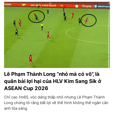
Lê Phạm Thành Long “nhỏ mà có võ”, là
quân bài lợi hại của HLV Kim Sang Sik ở
ASEAN Cup 2026
Chỉ cao 1m65, vóc dáng thấp nhỏ nhưng Lê Phạm Thành
Long chứng tỏ rằng bất lợi về thể hình không thể ngăn cản
anh tỏa sáng.