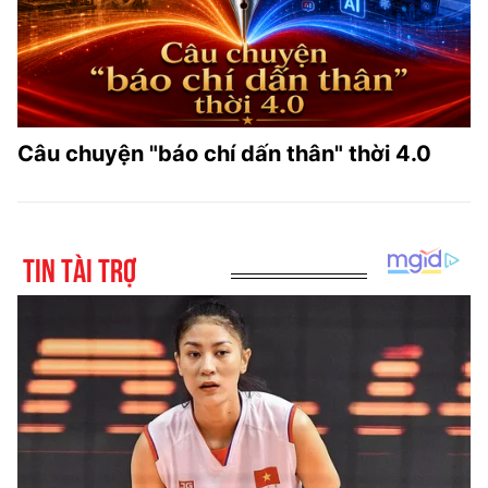
Câu chuyện "báo chí dấn thân" thời 4.0