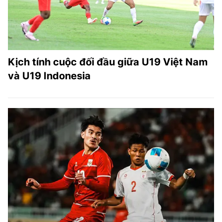
Kịch tính cuộc đối đầu giữa U19 Việt Nam
và U19 Indonesia