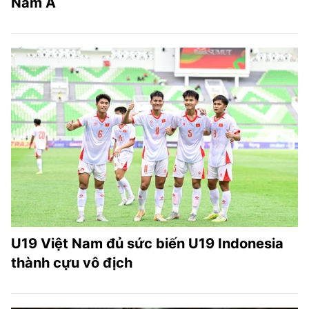
Nam Á
U19 Việt Nam đủ sức biến U19 Indonesia
thành cựu vô địch