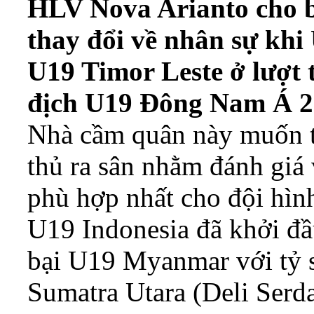
HLV Nova Arianto cho bi
thay đổi về nhân sự khi
U19 Timor Leste ở lượt 
địch U19 Đông Nam Á 2
Nhà cầm quân này muốn tạ
thủ ra sân nhằm đánh giá
phù hợp nhất cho đội hìn
U19 Indonesia đã khởi đầu
bại U19 Myanmar với tỷ s
Sumatra Utara (Deli Serda