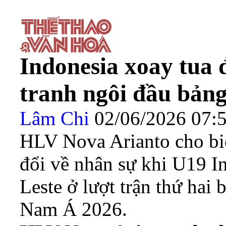
Indonesia xoay tua 
tranh ngôi đầu bản
Lâm Chi
02/06/2026 07
HLV Nova Arianto cho biế
đổi về nhân sự khi U19 I
Leste ở lượt trận thứ hai
Nam Á 2026.