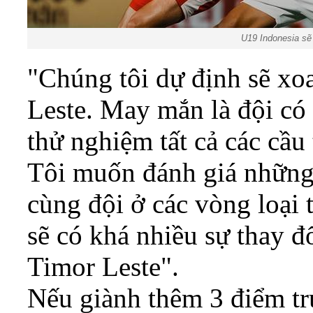
U19 Indonesia sẽ
"Chúng tôi dự định sẽ xo
Leste. May mắn là đội có
thử nghiệm tất cả các cầu 
Tôi muốn đánh giá những
cùng đội ở các vòng loại 
sẽ có khá nhiều sự thay đ
Timor Leste".
Nếu giành thêm 3 điểm t