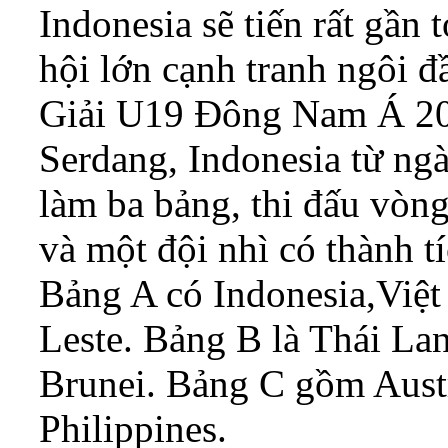
Indonesia sẽ tiến rất gần 
hội lớn cạnh tranh ngôi 
Giải U19 Đông Nam Á 202
Serdang, Indonesia từ ngà
làm ba bảng, thi đấu vòn
và một đội nhì có thành tí
Bảng A có Indonesia,Việ
Leste. Bảng B là Thái La
Brunei. Bảng C gồm Aust
Philippines.