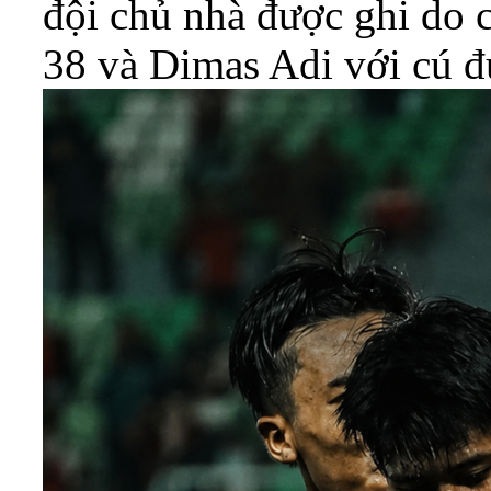
đội chủ nhà được ghi do 
38 và Dimas Adi với cú đ