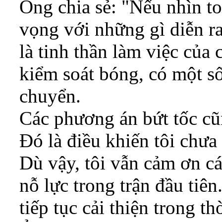
Ông chia sẻ: "Nếu nhìn toà
vọng với những gì diễn ra
là tinh thần làm việc của 
kiểm soát bóng, có một số
chuyển.
Các phương án bứt tốc cũ
Đó là điều khiến tôi chưa 
Dù vậy, tôi vẫn cảm ơn cá
nỗ lực trong trận đầu tiên
tiếp tục cải thiện trong th