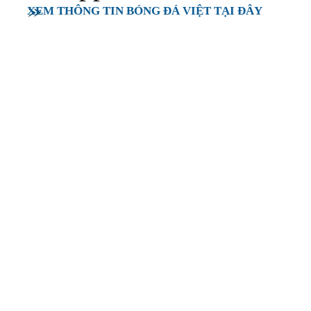
XEM THÔNG TIN BÓNG ĐÁ VIỆT TẠI ĐÂY