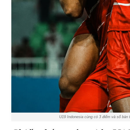
U19 Indonesia cùng có 3 điểm và số bàn t