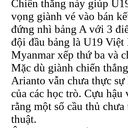
Chiến thắng này giúp U19
vọng giành vé vào bán kế
đứng nhì bảng A với 3 đi
đội đầu bảng là U19 Việt
Myanmar xếp thứ ba và c
Mặc dù giành chiến thắn
Arianto vẫn chưa thực sự 
của các học trò. Cựu hậu
rằng một số cầu thủ chưa 
thuật.