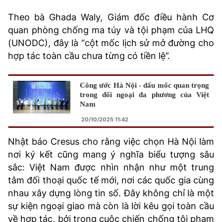
Theo bà Ghada Waly, Giám đốc điều hành Cơ
quan phòng chống ma túy và tội phạm của LHQ
(UNODC), đây là “cột mốc lịch sử mở đường cho
hợp tác toàn cầu chưa từng có tiền lệ”.
Công ước Hà Nội - dấu mốc quan trọng
trong đối ngoại đa phương của Việt
Nam
20/10/2025 11:42
Nhật báo Cresus cho rằng việc chọn Hà Nội làm
nơi ký kết cũng mang ý nghĩa biểu tượng sâu
sắc: Việt Nam được nhìn nhận như một trung
tâm đối thoại quốc tế mới, nơi các quốc gia cùng
nhau xây dựng lòng tin số. Đây không chỉ là một
sự kiện ngoại giao mà còn là lời kêu gọi toàn cầu
về hợp tác, bởi trong cuộc chiến chống tội phạm