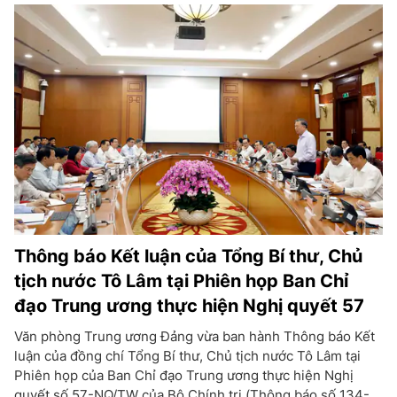
Thông báo Kết luận của Tổng Bí thư, Chủ
tịch nước Tô Lâm tại Phiên họp Ban Chỉ
đạo Trung ương thực hiện Nghị quyết 57
Văn phòng Trung ương Đảng vừa ban hành Thông báo Kết
luận của đồng chí Tổng Bí thư, Chủ tịch nước Tô Lâm tại
Phiên họp của Ban Chỉ đạo Trung ương thực hiện Nghị
quyết số 57-NQ/TW của Bộ Chính trị (Thông báo số 134-