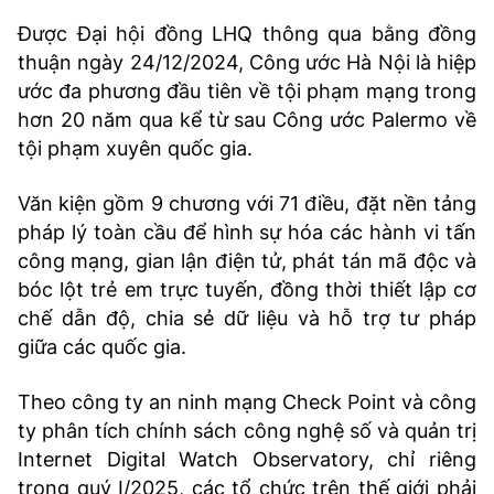
Được Đại hội đồng LHQ thông qua bằng đồng
thuận ngày 24/12/2024, Công ước Hà Nội là hiệp
ước đa phương đầu tiên về tội phạm mạng trong
hơn 20 năm qua kể từ sau Công ước Palermo về
tội phạm xuyên quốc gia.
Văn kiện gồm 9 chương với 71 điều, đặt nền tảng
pháp lý toàn cầu để hình sự hóa các hành vi tấn
công mạng, gian lận điện tử, phát tán mã độc và
bóc lột trẻ em trực tuyến, đồng thời thiết lập cơ
chế dẫn độ, chia sẻ dữ liệu và hỗ trợ tư pháp
giữa các quốc gia.
Theo công ty an ninh mạng Check Point và công
ty phân tích chính sách công nghệ số và quản trị
Internet Digital Watch Observatory, chỉ riêng
trong quý I/2025, các tổ chức trên thế giới phải