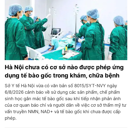
Hà Nội chưa có cơ sở nào được phép ứng
dụng tế bào gốc trong khám, chữa bệnh
Sở Y tế Hà Nội vừa có văn bản số 8015/SYT-NVY ngày
6/8/2026 cảnh báo về sử dụng các sản phẩm, chế phẩm
sinh học gắn mác tế bào gốc sau khi tiếp nhận phản ánh
của cơ quan báo chí và người dân về việc cơ sở thẩm mỹ tư
vấn truyền NMN, NAD+ và tế bào gốc khi chưa được cấp
phép.