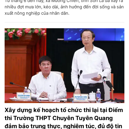
Từ tháng 6 đến nay, xã Mường Chiên, tỉnh Sơn La đã xảy ra
nhiều đợt mưa lớn, kéo dài, ảnh hưởng đến đời sống và sản
xuất nông nghiệp của nhân dân.
Xây dựng kế hoạch tổ chức thi lại tại Điểm
thi Trường THPT Chuyên Tuyên Quang
đảm bảo trung thực, nghiêm túc, đủ độ tin