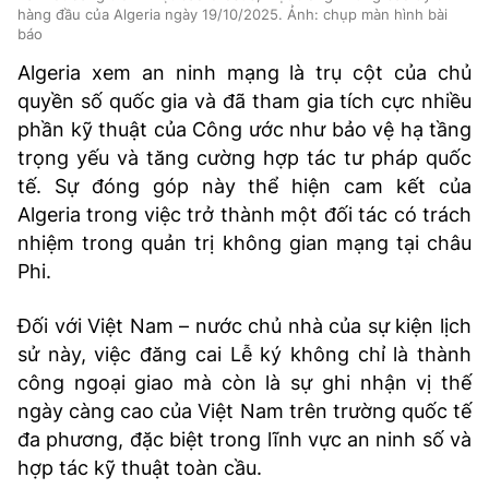
hàng đầu của Algeria ngày 19/10/2025. Ảnh: chụp màn hình bài
báo
Algeria xem an ninh mạng là trụ cột của chủ
quyền số quốc gia và đã tham gia tích cực nhiều
phần kỹ thuật của Công ước như bảo vệ hạ tầng
trọng yếu và tăng cường hợp tác tư pháp quốc
tế. Sự đóng góp này thể hiện cam kết của
Algeria trong việc trở thành một đối tác có trách
nhiệm trong quản trị không gian mạng tại châu
Phi.
Đối với Việt Nam – nước chủ nhà của sự kiện lịch
sử này, việc đăng cai Lễ ký không chỉ là thành
công ngoại giao mà còn là sự ghi nhận vị thế
ngày càng cao của Việt Nam trên trường quốc tế
đa phương, đặc biệt trong lĩnh vực an ninh số và
hợp tác kỹ thuật toàn cầu.