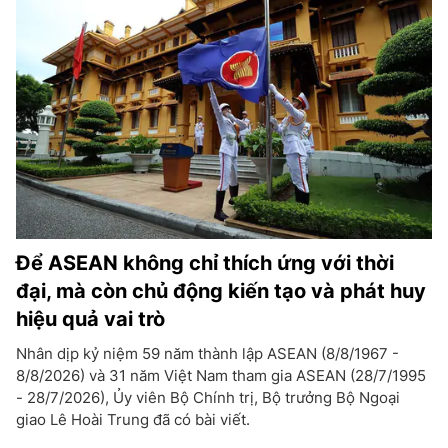
Để ASEAN không chỉ thích ứng với thời
đại, mà còn chủ động kiến tạo và phát huy
hiệu quả vai trò
Nhân dịp kỷ niệm 59 năm thành lập ASEAN (8/8/1967 -
8/8/2026) và 31 năm Việt Nam tham gia ASEAN (28/7/1995
- 28/7/2026), Ủy viên Bộ Chính trị, Bộ trưởng Bộ Ngoại
giao Lê Hoài Trung đã có bài viết.