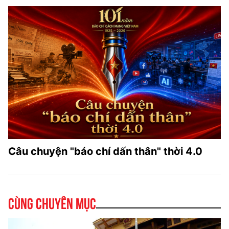
Câu chuyện "báo chí dấn thân" thời 4.0
Cùng chuyên mục