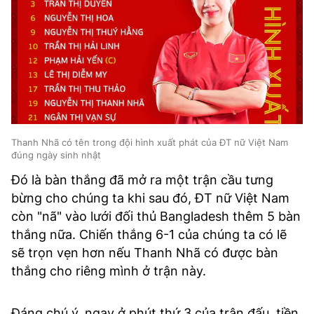
Thanh Nhã có tên trong đội hình xuất phát của ĐT nữ Việt Nam
đúng ngày sinh nhật
Đó là bàn thắng đã mở ra một trận cầu tưng
bừng cho chúng ta khi sau đó, ĐT nữ Việt Nam
còn "nã" vào lưới đối thủ Bangladesh thêm 5 bàn
thắng nữa. Chiến thắng 6-1 của chúng ta có lẽ
sẽ trọn vẹn hơn nếu Thanh Nhã có được bàn
thắng cho riêng mình ở trận này.
Đáng chú ý, ngay ở phút thứ 3 của trận đấu, tiền