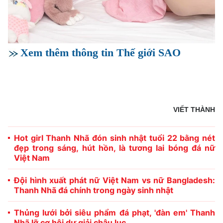
Xem thêm thông tin Thế giới SAO
VIẾT THÀNH
Hot girl Thanh Nhã đón sinh nhật tuổi 22 bằng nét
đẹp trong sáng, hút hồn, là tương lai bóng đá nữ
Việt Nam
Đội hình xuất phát nữ Việt Nam vs nữ Bangladesh:
Thanh Nhã đá chính trong ngày sinh nhật
Thủng lưới bởi siêu phẩm đá phạt, 'đàn em' Thanh
Nhã lỡ cơ hội dự giải châu lục