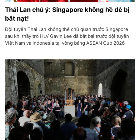
Thái Lan chú ý: Singapore không hề dễ bị
bắt nạt!
Đội tuyển Thái Lan không thể chủ quan trước Singapore
sau khi thầy trò HLV Gavin Lee đã bất bại trước đội tuyển
Việt Nam và Indonesia tại vòng bảng ASEAN Cup 2026.