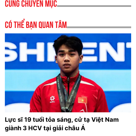
Cùng chuyên mục
Có thể bạn quan tâm
Lực sĩ 19 tuổi tỏa sáng, cử tạ Việt Nam
giành 3 HCV tại giải châu Á