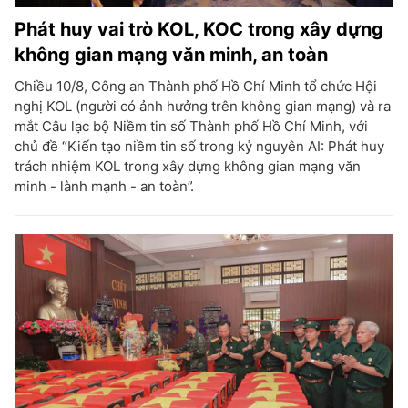
Phát huy vai trò KOL, KOC trong xây dựng
không gian mạng văn minh, an toàn
Chiều 10/8, Công an Thành phố Hồ Chí Minh tổ chức Hội
nghị KOL (người có ảnh hưởng trên không gian mạng) và ra
mắt Câu lạc bộ Niềm tin số Thành phố Hồ Chí Minh, với
chủ đề “Kiến tạo niềm tin số trong kỷ nguyên AI: Phát huy
trách nhiệm KOL trong xây dựng không gian mạng văn
minh - lành mạnh - an toàn”.