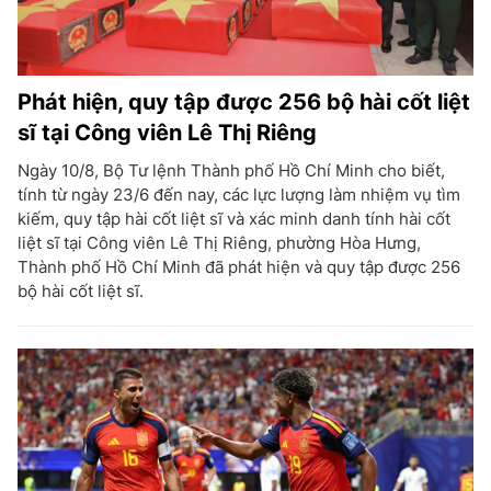
Phát hiện, quy tập được 256 bộ hài cốt liệt
sĩ tại Công viên Lê Thị Riêng
Ngày 10/8, Bộ Tư lệnh Thành phố Hồ Chí Minh cho biết,
tính từ ngày 23/6 đến nay, các lực lượng làm nhiệm vụ tìm
kiếm, quy tập hài cốt liệt sĩ và xác minh danh tính hài cốt
liệt sĩ tại Công viên Lê Thị Riêng, phường Hòa Hưng,
Thành phố Hồ Chí Minh đã phát hiện và quy tập được 256
bộ hài cốt liệt sĩ.