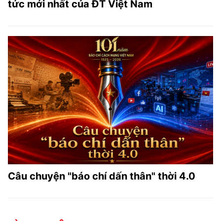
tức mới nhất của ĐT Việt Nam
Câu chuyện "báo chí dấn thân" thời 4.0