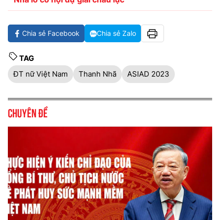
Chia sẻ Facebook
Chia sẻ Zalo
TAG
ĐT nữ Việt Nam
Thanh Nhã
ASIAD 2023
Chuyên đề