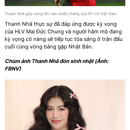
Thanh Nhã góp công lớn vào chiến thắng của ĐT nữ Việt Nam
Thanh Nhã thực sự đã đáp ứng được kỳ vọng
của HLV Mai Đức Chung và người hâm mộ đang
kỳ vọng cô nàng sẽ tiếp tục tỏa sáng ở trận đấu
cuối cùng vòng bảng gặp Nhật Bản.
Chùm ảnh Thanh Nhã đón sinh nhật (Ảnh:
FBNV)