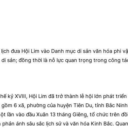
lịch đưa Hội Lim vào Danh mục di sản văn hóa phi vậ
ị di sản; đồng thời là nỗ lực quan trọng trong công t
hế kỷ XVIII, Hội Lim đã trở thành lễ hội lớn phát triể
ó gồm 6 xã, phường của huyện Tiên Du, tỉnh Bắc Ninh
t lần vào đầu Xuân 13 tháng Giêng, tổ chức trên đồ
n phản ánh sâu sắc lịch sử và văn hóa Kinh Bắc. Qua