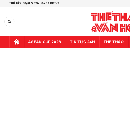
THỨ BẢY,
08/08/2026 | 06:08 GMT+7
ASEAN CUP 2026
TIN TỨC 24H
THỂ THAO