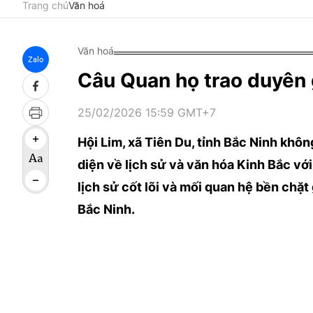
Trang chủ
Văn hoá
Văn hoá
Zalo
Câu Quan họ trao duyên 
25/02/2026 15:59 GMT+7
Hội Lim, xã Tiên Du, tỉnh Bắc Ninh khôn
diện về lịch sử và văn hóa Kinh Bắc với
lịch sử cốt lõi và mối quan hệ bền chặ
Bắc Ninh.