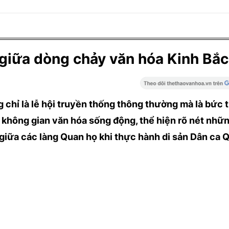
giữa dòng chảy văn hóa Kinh Bắc
g chỉ là lễ hội truyền thống thông thường mà là bức 
 không gian văn hóa sống động, thể hiện rõ nét những
t giữa các làng Quan họ khi thực hành di sản Dân ca 