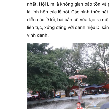
nhất, Hội Lim là không gian bảo tồn v
là linh hồn của lễ hội. Các hình thức há
diễn các lề lối, bài bản cổ vừa tạo ra 
liên tục, xứng đáng với danh hiệu Di s
vinh danh.