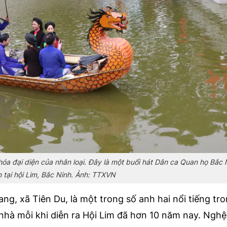
a đại diện của nhân loại. Đây là một buổi hát Dân ca Quan họ Bắc 
 tại hội Lim, Bắc Ninh. Ảnh: TTXVN
g, xã Tiên Du, là một trong số anh hai nổi tiếng tro
nhà mỗi khi diễn ra Hội Lim đã hơn 10 năm nay. Ngh