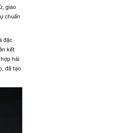
ử, giao
sự chuẩn
và đặc
ắn kết
 hợp hài
ọ, đã tạo