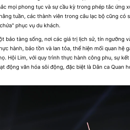
 sắc mọi phong tục và sự cầu kỳ trong phép tắc ứng x
hằng tuần, các thành viên trong câu lạc bộ cũng có 
à chứa" phục vụ du khách.
t bảo tàng sống, nơi các giá trị lịch sử, tín ngưỡng 
hực hành, bảo tồn và lan tỏa, thể hiện mối quan hệ g
họ. Hội Lim, với quy trình thực hành công phu, sự kết
oạt động văn hóa sôi động, đặc biệt là Dân ca Quan h
.