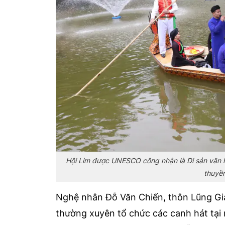
Hội Lim được UNESCO công nhận là Di sản văn hó
thuyền
Nghệ nhân Đỗ Văn Chiến, thôn Lũng Gian
thường xuyên tổ chức các canh hát tại 