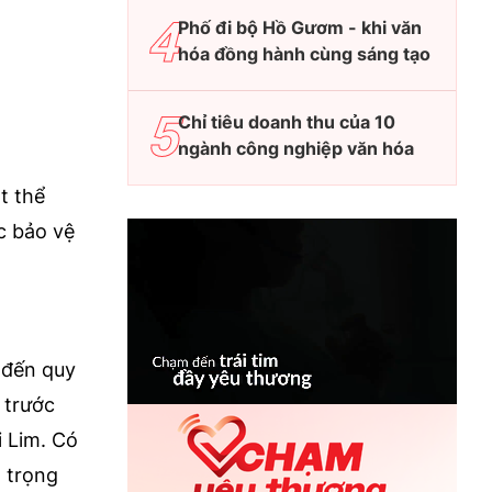
Phố đi bộ Hồ Gươm - khi văn
hóa đồng hành cùng sáng tạo
Chỉ tiêu doanh thu của 10
ngành công nghiệp văn hóa
t thể
ác bảo vệ
n đến quy
 trước
i Lim. Có
n trọng