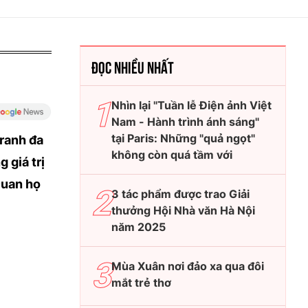
ĐỌC NHIỀU NHẤT
Nhìn lại "Tuần lễ Điện ảnh Việt
Nam - Hành trình ánh sáng"
tại Paris: Những "quả ngọt"
tranh đa
không còn quá tầm với
 giá trị
Quan họ
3 tác phẩm được trao Giải
thưởng Hội Nhà văn Hà Nội
năm 2025
Mùa Xuân nơi đảo xa qua đôi
mắt trẻ thơ