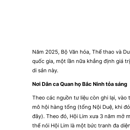
Năm 2025, Bộ Văn hóa, Thể thao và Du 
quốc gia, một lần nữa khẳng định giá tr
di sản này.
Nơi Dân ca Quan họ Bắc Ninh tỏa sáng
Theo các nguồn tư liệu còn ghi lại, vào t
mô hội hàng tổng (tổng Nội Duệ, khi đ
đây). Theo đó, Hội Lim xưa 3 năm mở mộ
thể nói Hội Lim là một bức tranh đa diệ