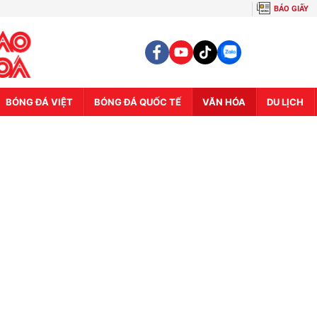
BÁO GIẤY
BÓNG ĐÁ VIỆT
BÓNG ĐÁ QUỐC TẾ
VĂN HÓA
DU LỊCH