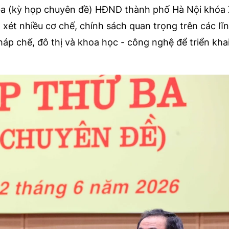
ba (kỳ họp chuyên đề) HĐND thành phố Hà Nội khóa 
ét nhiều cơ chế, chính sách quan trọng trên các lĩ
pháp chế, đô thị và khoa học - công nghệ để triển kha