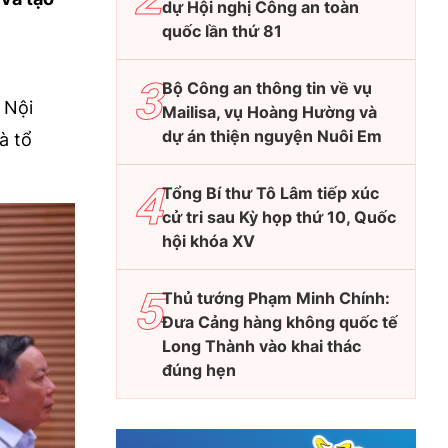
dự Hội nghị Công an toàn
quốc lần thứ 81
Bộ Công an thông tin về vụ
 Nội
Mailisa, vụ Hoàng Hường và
dự án thiện nguyện Nuôi Em
à tổ
Tổng Bí thư Tô Lâm tiếp xúc
cử tri sau Kỳ họp thứ 10, Quốc
hội khóa XV
Thủ tướng Phạm Minh Chính:
Đưa Cảng hàng không quốc tế
Long Thành vào khai thác
đúng hẹn