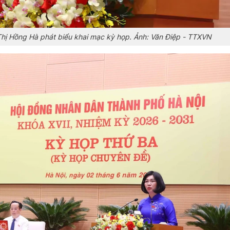
hị Hồng Hà phát biểu khai mạc kỳ họp. Ảnh: Văn Điệp - TTXVN