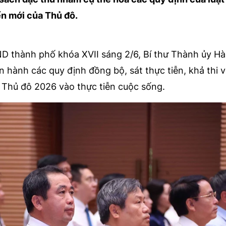
iển mới của Thủ đô.
ND thành phố khóa XVII sáng 2/6, Bí thư Thành ủy Hà
hành các quy định đồng bộ, sát thực tiễn, khả thi v
 Thủ đô 2026 vào thực tiễn cuộc sống.