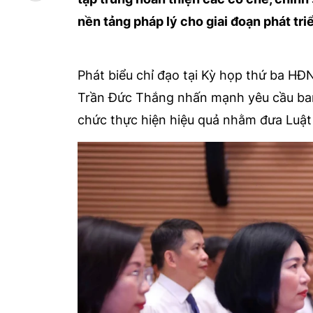
nền tảng pháp lý cho giai đoạn phát tr
Phát biểu chỉ đạo tại Kỳ họp thứ ba HĐ
Trần Đức Thắng nhấn mạnh yêu cầu ban 
chức thực hiện hiệu quả nhằm đưa Luật