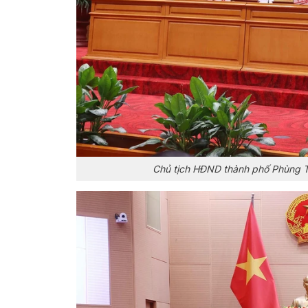
Chủ tịch HĐND thành phố Phùng T