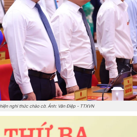
 hiện nghi thức chào cờ. Ảnh: Văn Điệp - TTXVN