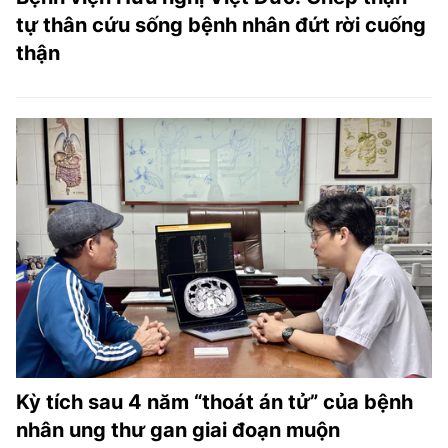
tự thân cứu sống bệnh nhân đứt rời cuống
thận
Kỳ tích sau 4 năm “thoát án tử” của bệnh
nhân ung thư gan giai đoạn muộn