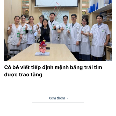
Cô bé viết tiếp định mệnh bằng trái tim
được trao tặng
Xem thêm ›