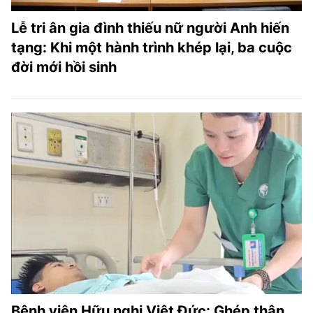
Lễ tri ân gia đình thiếu nữ người Anh hiến
tạng: Khi một hành trình khép lại, ba cuộc
đời mới hồi sinh
Bệnh viện Hữu nghị Việt Đức: Ghép thận