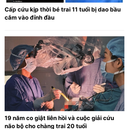
Cấp cứu kịp thời bé trai 11 tuổi bị dao bầu
cắm vào đỉnh đầu
19 năm co giật liên hồi và cuộc giải cứu
não bộ cho chàng trai 20 tuổi