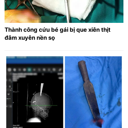
Thành công cứu bé gái bị que xiên thịt
đâm xuyên nền sọ