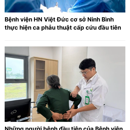
Bệnh viện HN Việt Đức cơ sở Ninh Bình
thực hiện ca phẫu thuật cấp cứu đầu tiên
Những người bệnh đầu tiên của Bệnh viện