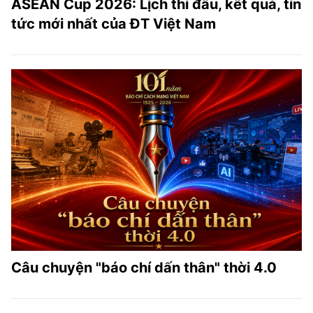
ASEAN Cup 2026: Lịch thi đấu, kết quả, tin
tức mới nhất của ĐT Việt Nam
Câu chuyện "báo chí dấn thân" thời 4.0