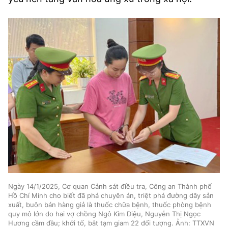
Ngày 14/1/2025, Cơ quan Cảnh sát điều tra, Công an Thành phố
Hồ Chí Minh cho biết đã phá chuyên án, triệt phá đường dây sản
xuất, buôn bán hàng giả là thuốc chữa bệnh, thuốc phòng bệnh
quy mô lớn do hai vợ chồng Ngô Kim Diệu, Nguyễn Thị Ngọc
Hương cầm đầu; khởi tố, bắt tạm giam 22 đối tượng. Ảnh: TTXVN