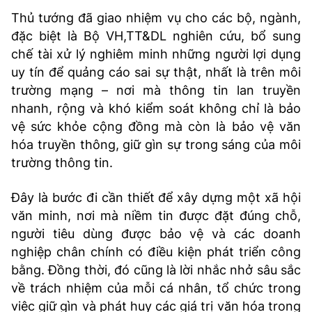
Thủ tướng đã giao nhiệm vụ cho các bộ, ngành,
đặc biệt là Bộ VH,TT&DL nghiên cứu, bổ sung
chế tài xử lý nghiêm minh những người lợi dụng
uy tín để quảng cáo sai sự thật, nhất là trên môi
trường mạng – nơi mà thông tin lan truyền
nhanh, rộng và khó kiểm soát không chỉ là bảo
vệ sức khỏe cộng đồng mà còn là bảo vệ văn
hóa truyền thông, giữ gìn sự trong sáng của môi
trường thông tin.
Đây là bước đi cần thiết để xây dựng một xã hội
văn minh, nơi mà niềm tin được đặt đúng chỗ,
người tiêu dùng được bảo vệ và các doanh
nghiệp chân chính có điều kiện phát triển công
bằng. Đồng thời, đó cũng là lời nhắc nhở sâu sắc
về trách nhiệm của mỗi cá nhân, tổ chức trong
việc giữ gìn và phát huy các giá trị văn hóa trong