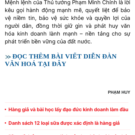
Mệnh lệnh của Thủ tướng Phạm Minh Chính là lời
kêu gọi hành động mạnh mẽ, quyết liệt để bảo
vệ niềm tin, bảo vệ sức khỏe và quyền lợi của
người dân, đồng thời giữ gìn và phát huy văn
hóa kinh doanh lành mạnh – nền tảng cho sự
phát triển bền vững của đất nước.
ĐỌC THÊM BÀI VIẾT DIỄN ĐÀN
VĂN HOÁ TẠI ĐÂY
PHẠM HUY
Hàng giả và bài học lấy đạo đức kinh doanh làm đầu
Danh sách 12 loại sữa được xác định là hàng giả