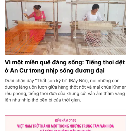
Vì một miền quê đáng sống: Tiếng thoi dệt
ở An Cư trong nhịp sống đương đại
Dưới chân dãy "Thất sơn kỳ bí" (Bảy Núi), nơi những con
đường làng uốn lượn giữa hàng thốt nốt và mái chùa Khmer
rêu phong, tiếng thoi đưa của khung cửi vẫn âm thầm vang
lên như nhịp thở bền bỉ của thời gian.