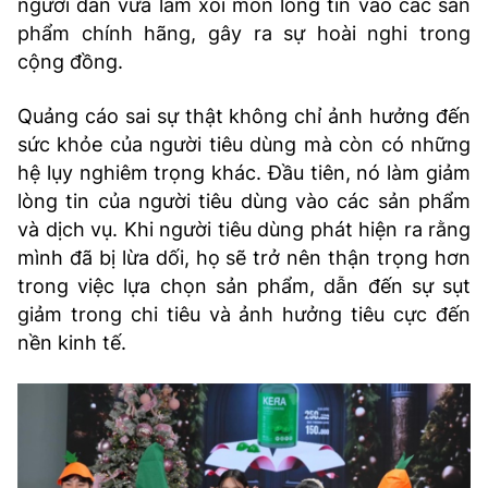
người dân vừa làm xói mòn lòng tin vào các sản
phẩm chính hãng, gây ra sự hoài nghi trong
cộng đồng.
Quảng cáo sai sự thật không chỉ ảnh hưởng đến
sức khỏe của người tiêu dùng mà còn có những
hệ lụy nghiêm trọng khác. Đầu tiên, nó làm giảm
lòng tin của người tiêu dùng vào các sản phẩm
và dịch vụ. Khi người tiêu dùng phát hiện ra rằng
mình đã bị lừa dối, họ sẽ trở nên thận trọng hơn
trong việc lựa chọn sản phẩm, dẫn đến sự sụt
giảm trong chi tiêu và ảnh hưởng tiêu cực đến
nền kinh tế.