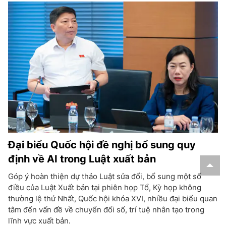
Đại biểu Quốc hội đề nghị bổ sung quy
định về AI trong Luật xuất bản
Góp ý hoàn thiện dự thảo Luật sửa đổi, bổ sung một số
điều của Luật Xuất bản tại phiên họp Tổ, Kỳ họp không
thường lệ thứ Nhất, Quốc hội khóa XVI, nhiều đại biểu quan
tâm đến vấn đề về chuyển đổi số, trí tuệ nhân tạo trong
lĩnh vực xuất bản.