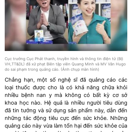
Cục trưởng Cục Phát thanh, truyền hình và thông tin điện tử (Bộ
VH,TT&DL) đã xử phạt Biên tập viên Quang Minh và MV Vân Hugo
do sai phạm trong quảng cáo. (Ảnh chụp màn hình)
Chẳng hạn, một số nghệ sĩ đã quảng cáo các
loại thuốc được cho là có khả năng chữa khỏi
nhiều bệnh nan y mà không có bất kỳ cơ sở
khoa học nào. Hệ quả là nhiều người tiêu dùng
đã tin tưởng và sử dụng sản phẩm này, dẫn đến
những tác động tiêu cực đến sức khỏe. Những
quảng cáo này vừa làm tổn hại đến sức khỏe của