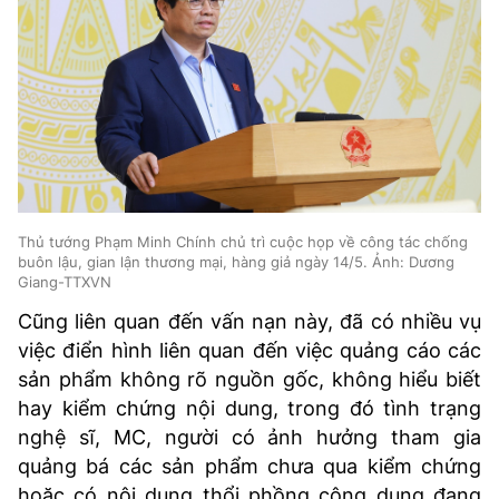
Thủ tướng Phạm Minh Chính chủ trì cuộc họp về công tác chống
buôn lậu, gian lận thương mại, hàng giả ngày 14/5. Ảnh: Dương
Giang-TTXVN
Cũng liên quan đến vấn nạn này, đã có nhiều vụ
việc điển hình liên quan đến việc quảng cáo các
sản phẩm không rõ nguồn gốc, không hiểu biết
hay kiểm chứng nội dung, trong đó tình trạng
nghệ sĩ, MC, người có ảnh hưởng tham gia
quảng bá các sản phẩm chưa qua kiểm chứng
hoặc có nội dung thổi phồng công dụng đang