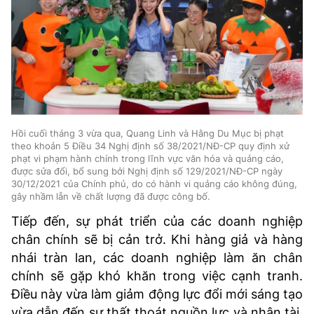
Hồi cuối tháng 3 vừa qua, Quang Linh và Hằng Du Mục bị phạt
theo khoản 5 Điều 34 Nghị định số 38/2021/NĐ-CP quy định xử
phạt vi phạm hành chính trong lĩnh vực văn hóa và quảng cáo,
được sửa đổi, bổ sung bởi Nghị định số 129/2021/NĐ-CP ngày
30/12/2021 của Chính phủ, do có hành vi quảng cáo không đúng,
gây nhầm lẫn về chất lượng đã được công bố.
Tiếp đến, sự phát triển của các doanh nghiệp
chân chính sẽ bị cản trở. Khi hàng giả và hàng
nhái tràn lan, các doanh nghiệp làm ăn chân
chính sẽ gặp khó khăn trong việc cạnh tranh.
Điều này vừa làm giảm động lực đổi mới sáng tạo
vừa dẫn đến sự thất thoát nguồn lực và nhân tài.