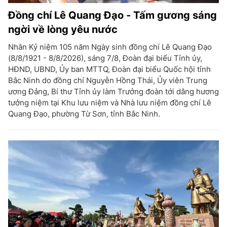
Đồng chí Lê Quang Đạo - Tấm gương sáng
ngời về lòng yêu nước
Nhân Kỷ niệm 105 năm Ngày sinh đồng chí Lê Quang Đạo
(8/8/1921 - 8/8/2026), sáng 7/8, Đoàn đại biểu Tỉnh ủy,
HĐND, UBND, Ủy ban MTTQ, Đoàn đại biểu Quốc hội tỉnh
Bắc Ninh do đồng chí Nguyễn Hồng Thái, Ủy viên Trung
ương Đảng, Bí thư Tỉnh ủy làm Trưởng đoàn tới dâng hương
tưởng niệm tại Khu lưu niệm và Nhà lưu niệm đồng chí Lê
Quang Đạo, phường Từ Sơn, tỉnh Bắc Ninh.