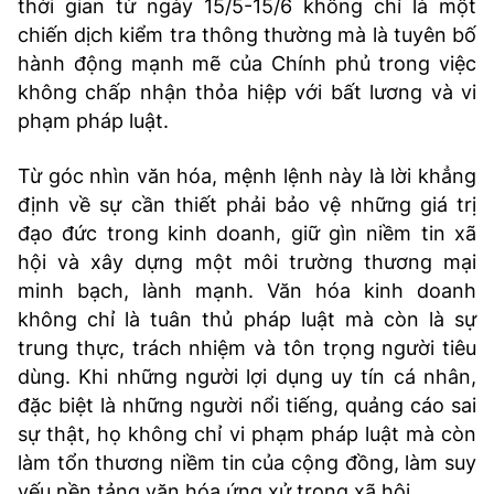
thời gian từ ngày 15/5-15/6 không chỉ là một
chiến dịch kiểm tra thông thường mà là tuyên bố
hành động mạnh mẽ của Chính phủ trong việc
không chấp nhận thỏa hiệp với bất lương và vi
phạm pháp luật.
Từ góc nhìn văn hóa, mệnh lệnh này là lời khẳng
định về sự cần thiết phải bảo vệ những giá trị
đạo đức trong kinh doanh, giữ gìn niềm tin xã
hội và xây dựng một môi trường thương mại
minh bạch, lành mạnh. Văn hóa kinh doanh
không chỉ là tuân thủ pháp luật mà còn là sự
trung thực, trách nhiệm và tôn trọng người tiêu
dùng. Khi những người lợi dụng uy tín cá nhân,
đặc biệt là những người nổi tiếng, quảng cáo sai
sự thật, họ không chỉ vi phạm pháp luật mà còn
làm tổn thương niềm tin của cộng đồng, làm suy
yếu nền tảng văn hóa ứng xử trong xã hội.