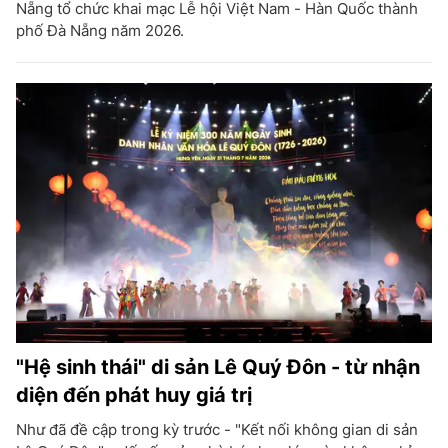
Nẵng tổ chức khai mạc Lễ hội Việt Nam - Hàn Quốc thành
phố Đà Nẵng năm 2026.
"Hệ sinh thái" di sản Lê Quý Đôn - từ nhận
diện đến phát huy giá trị
Như đã đề cập trong kỳ trước - "Kết nối không gian di sản