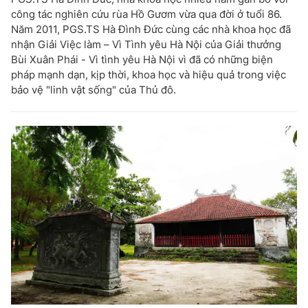
công tác nghiên cứu rùa Hồ Gươm vừa qua đời ở tuổi 86.
Năm 2011, PGS.TS Hà Đình Đức cùng các nhà khoa học đã
nhận Giải Việc làm – Vì Tình yêu Hà Nội của Giải thưởng
Bùi Xuân Phái - Vì tình yêu Hà Nội vì đã có những biện
pháp mạnh dạn, kịp thời, khoa học và hiệu quả trong việc
bảo vệ "linh vật sống" của Thủ đô.