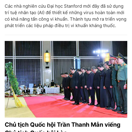
Các nhà nghiên cứu Đại học Stanford mới đây đã sử dụng
trí tuệ nhân tạo (AI) để thiết kế những virus hoàn toàn mới
có khả năng tấn công vi khuẩn. Thành tựu mở ra triển vọng
phát triển các liệu pháp điều trị vi khuẩn kháng thuốc.
Chủ tịch Quốc hội Trần Thanh Mẫn viếng