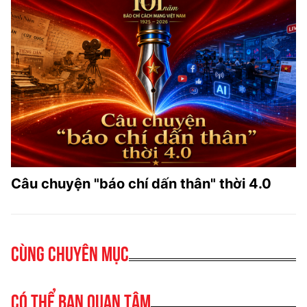
Câu chuyện "báo chí dấn thân" thời 4.0
Cùng chuyên mục
Có thể bạn quan tâm