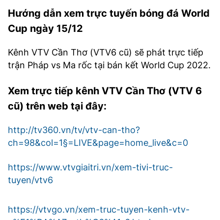
Hướng dẫn xem trực tuyến bóng đá World
Cup ngày 15/12
Kênh VTV Cần Thơ (VTV6 cũ) sẽ phát trực tiếp
trận Pháp vs Ma rốc tại bán kết World Cup 2022.
Xem trực tiếp kênh VTV Cần Thơ (VTV 6
cũ) trên web tại đây:
http://tv360.vn/tv/vtv-can-tho?
ch=98&col=1§=LIVE&page=home_live&c=0
https://www.vtvgiaitri.vn/xem-tivi-truc-
tuyen/vtv6
https://vtvgo.vn/xem-truc-tuyen-kenh-vtv-