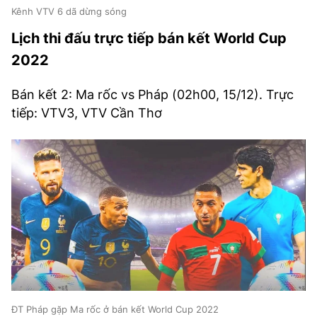
Kênh VTV 6 dã dừng sóng
Lịch thi đấu trực tiếp bán kết World Cup
2022
Bán kết 2: Ma rốc vs Pháp (02h00, 15/12). Trực
tiếp: VTV3, VTV Cần Thơ
ĐT Pháp gặp Ma rốc ở bán kết World Cup 2022