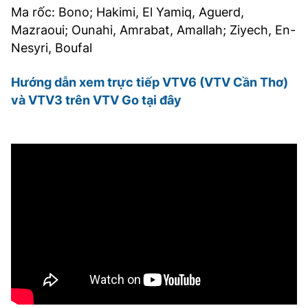
Ma rốc: Bono; Hakimi, El Yamiq, Aguerd,
Mazraoui; Ounahi, Amrabat, Amallah; Ziyech, En-
Nesyri, Boufal
Hướng dẫn xem trực tiếp VTV6 (VTV Cần Thơ)
và VTV3 trên VTV Go tại đây