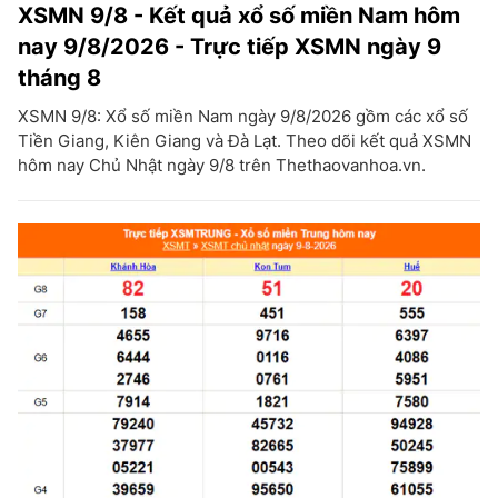
XSMN 9/8 - Kết quả xổ số miền Nam hôm
nay 9/8/2026 - Trực tiếp XSMN ngày 9
tháng 8
XSMN 9/8: Xổ số miền Nam ngày 9/8/2026 gồm các xổ số
Tiền Giang, Kiên Giang và Đà Lạt. Theo dõi kết quả XSMN
hôm nay Chủ Nhật ngày 9/8 trên Thethaovanhoa.vn.