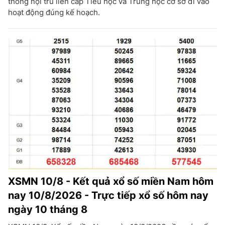
thông nội trú liên cấp Tiểu học và Trung học cơ sở đi vào
hoạt động đúng kế hoạch.
XSMN 10/8 - Kết quả xổ số miền Nam hôm
nay 10/8/2026 - Trực tiếp xổ số hôm nay
ngày 10 tháng 8