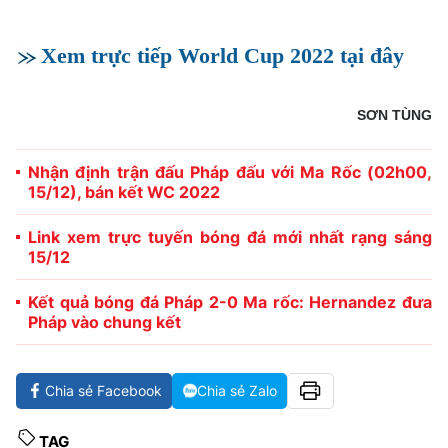
Xem trực tiếp World Cup 2022 tại đây
SƠN TÙNG
Nhận định trận đấu Pháp đấu với Ma Rốc (02h00,
15/12), bán kết WC 2022
Link xem trực tuyến bóng đá mới nhất rạng sáng
15/12
Kết quả bóng đá Pháp 2-0 Ma rốc: Hernandez đưa
Pháp vào chung kết
Chia sẻ Facebook
Chia sẻ Zalo
TAG