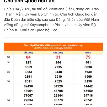
Chủ tịch Quốc hội Lào
Chiều 9/8/2026, tại thủ đô Vientiane (Lào), đồng chí Trần
Thanh Mẫn, Ủy viên Bộ Chính trị, Chủ tịch Quốc hội dẫn
đầu Đoàn đại biểu cấp cao của Đảng, Nhà nước Việt Nam
viếng đồng chí Xaysomphone Phomvihane, Ủy viên Bộ
Chính trị, Chủ tịch Quốc hội Lào.