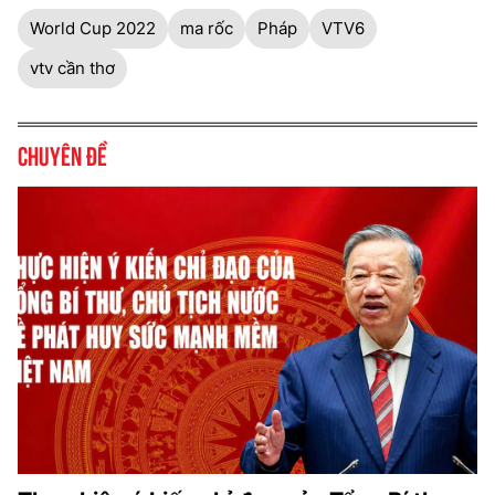
World Cup 2022
ma rốc
Pháp
VTV6
vtv cần thơ
Chuyên đề