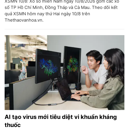
XSMN 10/8: Xổ số miền Nam ngày 10/8/2026 gồm các xổ
số TP Hồ Chí Minh, Đồng Tháp và Cà Mau. Theo dõi kết
quả XSMN hôm nay thứ Hai ngày 10/8 trên
Thethaovanhoa.vn.
AI tạo virus mới tiêu diệt vi khuẩn kháng
thuốc