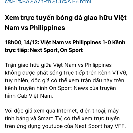
c%E1%BA%A7n-th%C6%A1-6.html
Xem trực tuyến bóng đá giao hữu Việt
Nam vs Philippines
18h00, 14/12: Việt Nam vs Philippines 1-0 Kênh
trực tiếp: Next Sport, On Sport
Trận giao hữu giữa Việt Nam vs Philippines
không được phát sóng trực tiếp trên kênh VTV6,
tuy nhiên, độc giả có thể xem trận đấu này trên
kênh truyền hình On Sport News của truyền
hình Cab Việt Nam.
Với độc giả xem qua Internet, điện thoại, máy
tính bảng và Smart TV, có thể xem trực tuyến
trên ứng dụng youtube của Next Sport hay VFF.