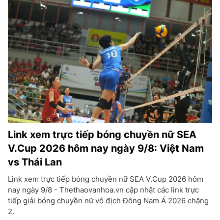
Link xem trực tiếp bóng chuyền nữ SEA
V.Cup 2026 hôm nay ngày 9/8: Việt Nam
vs Thái Lan
Link xem trực tiếp bóng chuyền nữ SEA V.Cup 2026 hôm
nay ngày 9/8 - Thethaovanhoa.vn cập nhật các link trực
tiếp giải bóng chuyền nữ vô địch Đông Nam Á 2026 chặng
2.