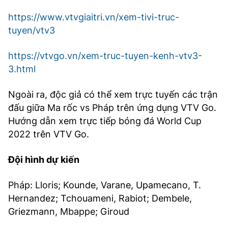
https://www.vtvgiaitri.vn/xem-tivi-truc-
tuyen/vtv3
https://vtvgo.vn/xem-truc-tuyen-kenh-vtv3-
3.html
Ngoài ra, độc giả có thể xem trực tuyến các trận
đấu giữa Ma rốc vs Pháp trên ứng dụng VTV Go.
Hướng dẫn xem trực tiếp bóng đá World Cup
2022 trên VTV Go.
Đội hình dự kiến
Pháp: Lloris; Kounde, Varane, Upamecano, T.
Hernandez; Tchouameni, Rabiot; Dembele,
Griezmann, Mbappe; Giroud