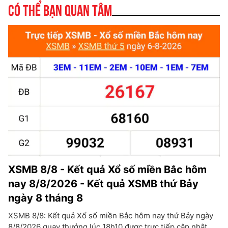
Có thể bạn quan tâm
XSMB 8/8 - Kết quả Xổ số miền Bắc hôm
nay 8/8/2026 - Kết quả XSMB thứ Bảy
ngày 8 tháng 8
XSMB 8/8: Kết quả Xổ số miền Bắc hôm nay thứ Bảy ngày
8/8/2026 quay thưởng lúc 18h10 được trực tiếp cập nhật