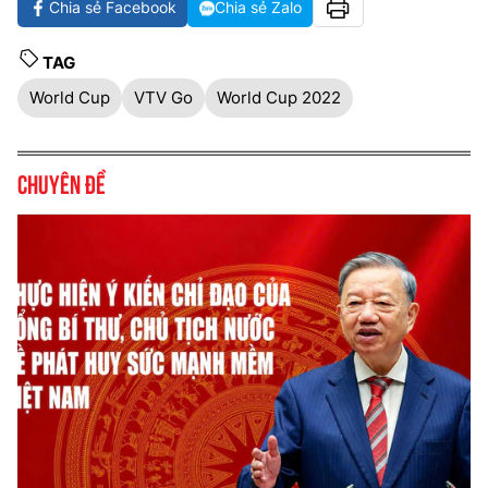
Chia sẻ Facebook
Chia sẻ Zalo
TAG
World Cup
VTV Go
World Cup 2022
Chuyên đề