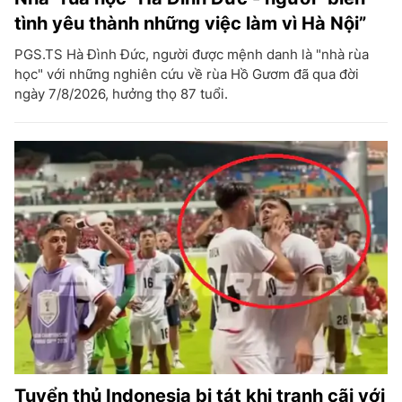
tình yêu thành những việc làm vì Hà Nội”
PGS.TS Hà Đình Đức, người được mệnh danh là "nhà rùa
học" với những nghiên cứu về rùa Hồ Gươm đã qua đời
ngày 7/8/2026, hưởng thọ 87 tuổi.
Tuyển thủ Indonesia bị tát khi tranh cãi với