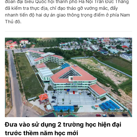
đoàn đại biểu Quốc hội thành phố Hà Nội Trần Đức Thắng
đã kiểm tra thực địa, chỉ đạo tháo gỡ vướng mắc, đẩy
nhanh tiến độ hai dự án giao thông trọng điểm ở phía Nam
Thủ đô.
Đưa vào sử dụng 2 trường học hiện đại
trước thềm năm học mới