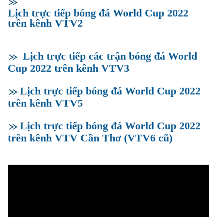
Lịch trực tiếp bóng đá World Cup 2022
trên kênh VTV2
Lịch trực tiếp các trận bóng đá World
Cup 2022 trên kênh VTV3
Lịch trực tiếp bóng đá World Cup 2022
trên kênh VTV5
Lịch trực tiếp bóng đá World Cup 2022
trên kênh VTV Cần Thơ (VTV6 cũ)