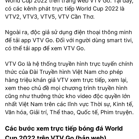
World Cup 2022 trên trang web VTV Go. Tại đây,
có các kênh phát trực tiếp World Cup 2022 là
VTV2, VTV3, VTV5, VTV Cần Thơ.
Ngoài ra, độc giả sử dụng điện thoại thông minh
để tải app VTV Go. Đối với người dùng smart tivi,
có thể tải app để xem VTV Go.
VTV Go là hệ thống truyền hình trực tuyến chính
thức của Đài Truyền hình Việt Nam cho phép
hàng triệu khán giả VTV xem trực tiếp, xem lại,
xem theo chủ đề mọi chương trình truyền hình
cũng như thưởng thức kho video độc quyền lớn
nhất Việt Nam trên các lĩnh vực Thời sự, Kinh tế,
Văn hóa, Giải trí, Thể thao, Quốc tế, Phim truyện.
Các bước xem trực tiếp bóng đá World
Cup 2022 trên VTV Go (bản web)