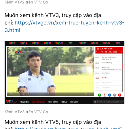
Kênh VTV2 trên VTV Go
Muốn xem kênh VTV3, truy cập vào địa
chỉ:
https://vtvgo.vn/xem-truc-tuyen-kenh-vtv3-
3.html
Kênh VTV3 trên VTV Go
Muốn xem kênh VTV5, truy cập vào địa