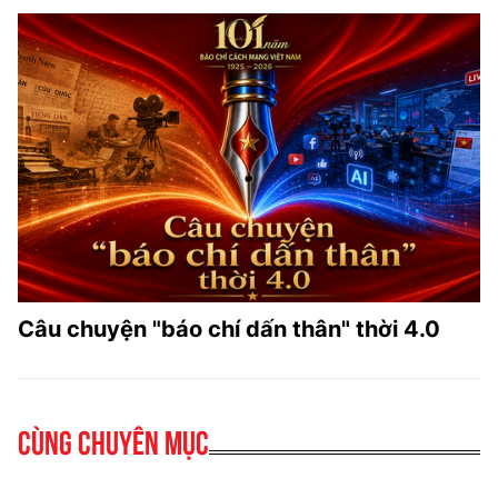
Câu chuyện "báo chí dấn thân" thời 4.0
Cùng chuyên mục