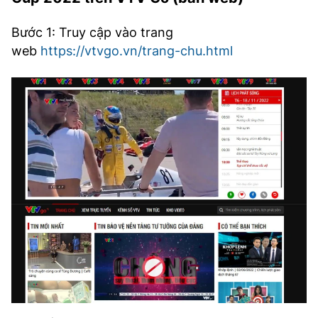
Bước 1: Truy cập vào trang
web
https://vtvgo.vn/trang-chu.html