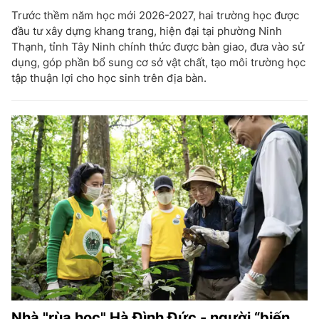
Trước thềm năm học mới 2026-2027, hai trường học được
đầu tư xây dựng khang trang, hiện đại tại phường Ninh
Thạnh, tỉnh Tây Ninh chính thức được bàn giao, đưa vào sử
dụng, góp phần bổ sung cơ sở vật chất, tạo môi trường học
tập thuận lợi cho học sinh trên địa bàn.
Nhà "rùa học" Hà Đình Đức - người “biến