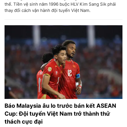
thế. Tiền vệ sinh năm 1996 buộc HLV Kim Sang Sik phải
thay đổi cách vận hành đội tuyển Việt Nam.
Báo Malaysia âu lo trước bán kết ASEAN
Cup: Đội tuyển Việt Nam trở thành thử
thách cực đại