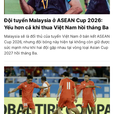
Đội tuyển Malaysia ở ASEAN Cup 2026:
Yếu hơn cả khi thua Việt Nam hồi tháng Ba
Malaysia sẽ là đối thủ của tuyển Việt Nam ở bán kết ASEAN
Cup 2026, nhưng đội bóng này hiện tại không còn giữ được
sức mạnh như khi hai đội gặp nhau tại vòng loại Asian Cup
2027 hồi tháng Ba.