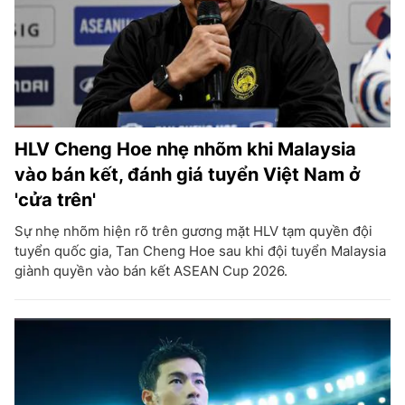
HLV Cheng Hoe nhẹ nhõm khi Malaysia
vào bán kết, đánh giá tuyển Việt Nam ở
'cửa trên'
Sự nhẹ nhõm hiện rõ trên gương mặt HLV tạm quyền đội
tuyển quốc gia, Tan Cheng Hoe sau khi đội tuyển Malaysia
giành quyền vào bán kết ASEAN Cup 2026.