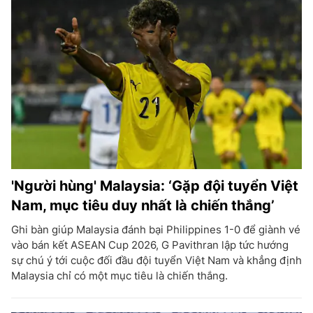
'Người hùng' Malaysia: ‘Gặp đội tuyển Việt
Nam, mục tiêu duy nhất là chiến thắng’
Ghi bàn giúp Malaysia đánh bại Philippines 1-0 để giành vé
vào bán kết ASEAN Cup 2026, G Pavithran lập tức hướng
sự chú ý tới cuộc đối đầu đội tuyển Việt Nam và khẳng định
Malaysia chỉ có một mục tiêu là chiến thắng.