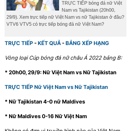
TRỰC TIẾP bóng đá nữ Việt
Nam vs Tajikistan (20h00,
29/9). Xem trực tiếp nữ Việt Nam vs nữ Tajikistan ở đâu?
VTV6 VTV5 có trực tiếp bóng đá nữ Việt Nam?
TRỰC TIẾP
-
KẾT QUẢ
-
BẢNG XẾP HẠNG
Vòng loại Cúp bóng đá nữ châu Á 2022 bảng B:
* 20h00, 29/9: Nữ Việt Nam vs Nữ Tajikistan
TRỰC TIẾP Nữ Việt Nam vs Nữ Tajikistan
* Nữ Tajikistan 4-0 nữ Maldives
* Nữ Maldives 0-16 Nữ Việt Nam
Không có đơn vị truyền hình nào của Việt Nam