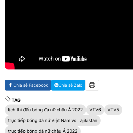
Chia sẻ Facebook
Chia sẻ Zalo
TAG
lịch thi đấu bóng đá nữ châu Á 2022
VTV6
VTV5
trực tiếp bóng đá nữ Việt Nam vs Tajikistan
trực tiếp bóng đá nữ châu Á 2022