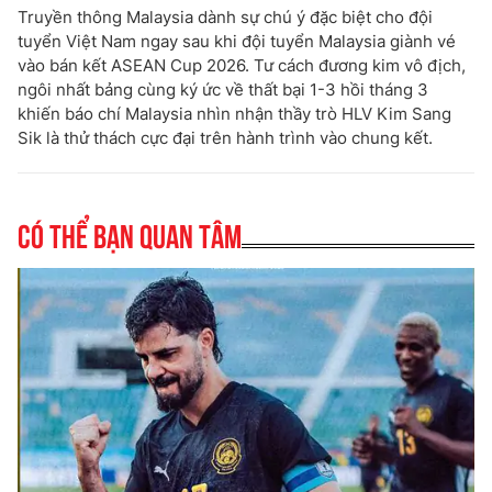
Truyền thông Malaysia dành sự chú ý đặc biệt cho đội
tuyển Việt Nam ngay sau khi đội tuyển Malaysia giành vé
vào bán kết ASEAN Cup 2026. Tư cách đương kim vô địch,
ngôi nhất bảng cùng ký ức về thất bại 1-3 hồi tháng 3
khiến báo chí Malaysia nhìn nhận thầy trò HLV Kim Sang
Sik là thử thách cực đại trên hành trình vào chung kết.
Có thể bạn quan tâm