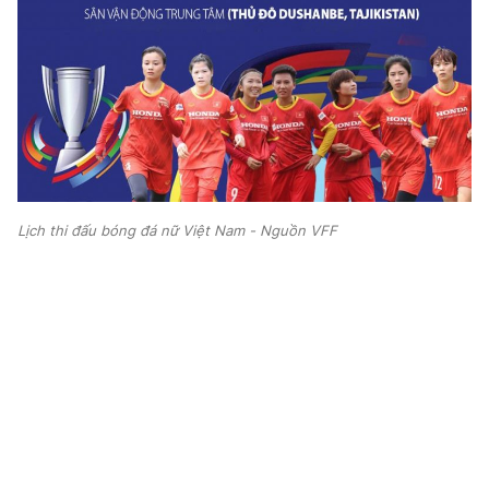
Lịch thi đấu bóng đá nữ Việt Nam - Nguồn VFF