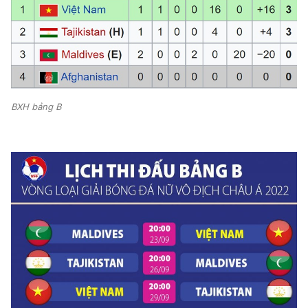
BXH bảng B