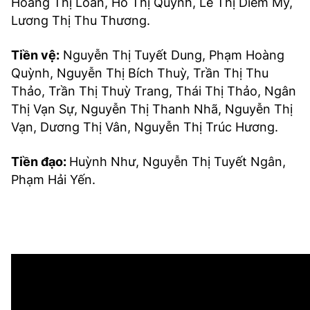
Hoàng Thị Loan, Hồ Thị Quỳnh, Lê Thị Diễm My,
Lương Thị Thu Thương.
Tiền vệ:
Nguyễn Thị Tuyết Dung, Phạm Hoàng
Quỳnh, Nguyễn Thị Bích Thuỳ, Trần Thị Thu
Thảo, Trần Thị Thuỳ Trang, Thái Thị Thảo, Ngân
Thị Vạn Sự, Nguyễn Thị Thanh Nhã, Nguyễn Thị
Vạn, Dương Thị Vân, Nguyễn Thị Trúc Hương.
Tiền đạo:
Huỳnh Như, Nguyễn Thị Tuyết Ngân,
Phạm Hải Yến.