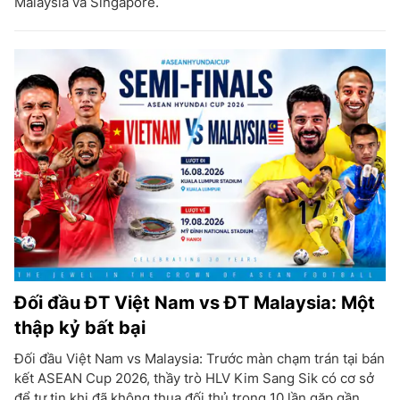
Malaysia và Singapore.
Đối đầu ĐT Việt Nam vs ĐT Malaysia: Một
thập kỷ bất bại
Đối đầu Việt Nam vs Malaysia: Trước màn chạm trán tại bán
kết ASEAN Cup 2026, thầy trò HLV Kim Sang Sik có cơ sở
để tự tin khi đã không thua đối thủ trong 10 lần gặp gần