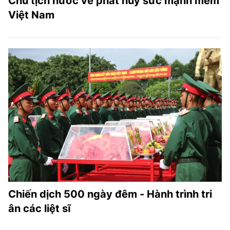
Chủ tịch nước về phát huy sức mạnh mềm
Việt Nam
Chiến dịch 500 ngày đêm - Hành trình tri
ân các liệt sĩ