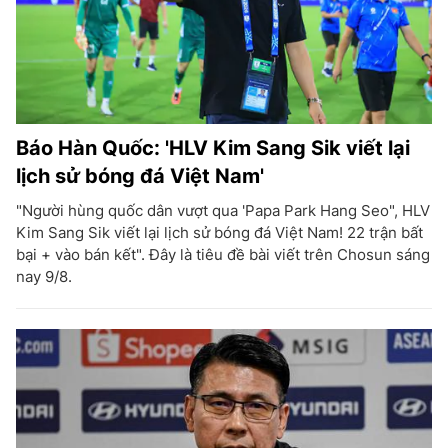
Báo Hàn Quốc: 'HLV Kim Sang Sik viết lại
lịch sử bóng đá Việt Nam'
"Người hùng quốc dân vượt qua 'Papa Park Hang Seo", HLV
Kim Sang Sik viết lại lịch sử bóng đá Việt Nam! 22 trận bất
bại + vào bán kết". Đây là tiêu đề bài viết trên Chosun sáng
nay 9/8.