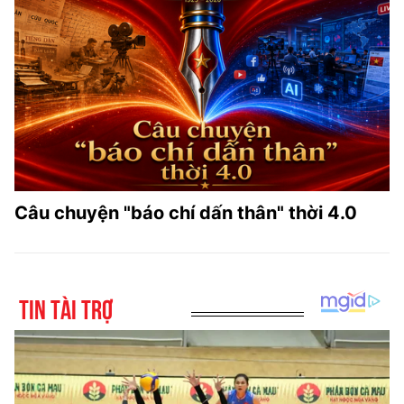
Câu chuyện "báo chí dấn thân" thời 4.0