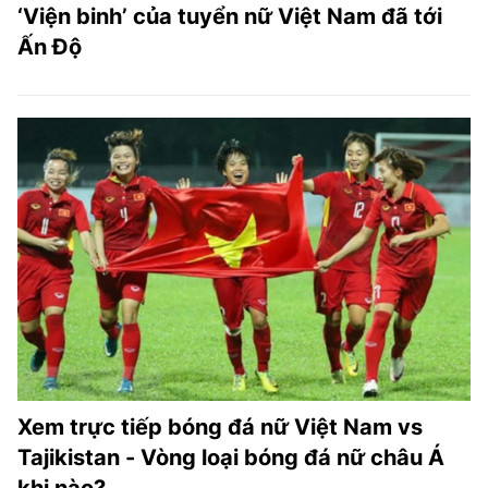
‘Viện binh’ của tuyển nữ Việt Nam đã tới
Ấn Độ
Xem trực tiếp bóng đá nữ Việt Nam vs
Tajikistan - Vòng loại bóng đá nữ châu Á