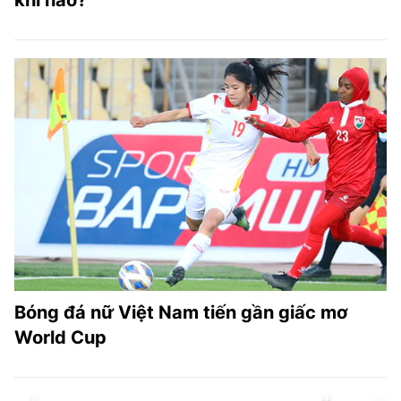
khi nào?
Bóng đá nữ Việt Nam tiến gần giấc mơ
World Cup