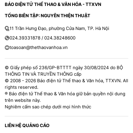
BÁO ĐIỆN TỬ THỂ THAO & VĂN HÓA - TTXVN
TỔNG BIÊN TẬP: NGUYỄN THIỆN THUẬT
11 Trần Hưng Đạo, phường Cửa Nam, TP. Hà Nội
024.39331878 / 024.38248600
toasoan@thethaovanhoa.vn
© Giấy phép số 236/GP-BTTTT ngày 30/08/2024 do BỘ
THÔNG TIN VÀ TRUYỀN THÔNG cấp
© 2008 - 2026 Báo điện tử Thể thao & Văn hóa, TTXVN. All
rights reserved.
® Báo điện tử Thể thao & Văn hóa giữ bản quyền nội dung
trên website này.
Nghiêm cấm sao chép dưới mọi hình thức
LIÊN HỆ QUẢNG CÁO