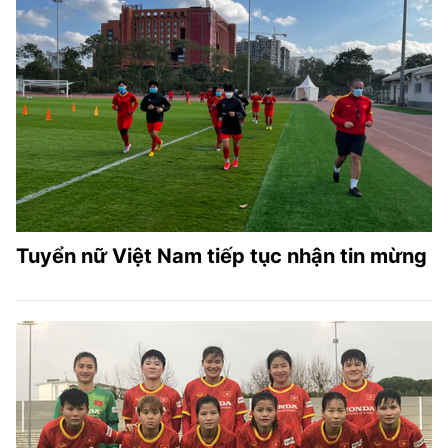
Tuyển nữ Việt Nam tiếp tục nhận tin mừng