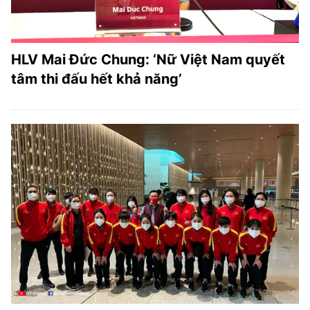
HLV Mai Đức Chung: ‘Nữ Việt Nam quyết
tâm thi đấu hết khả năng’