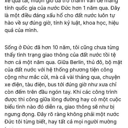
xe quá tải, muộn giờ đã trở thành vấn đề mang
tính quốc gia của nước Đức hơn 1 năm qua. Đây
là một điều đáng xấu hổ cho đất nước luôn tự
hào về sự đúng giờ, tính kỷ luật, khoa học, hiệu
quả của mình.
Sống ở Đức đã hơn 10 năm, tôi cũng chưa từng
thấy tình trạng giao thông của đất nước tồi tệ
hơn cả một năm qua. Giữa Berlin, thủ đô, bộ mặt
của đất nước với hệ thống phương tiện công
cộng như mắc cửi, mà cả vài tháng qua, chuyện
xe điện, tàu điện, bus tới đúng giờ như xưa chỉ
còn đếm trên đầu ngón tay. Khi các công trình
được thi công giữa lòng đường hay có một cuộc
biểu tình nào đó diễn ra, giao thông sẽ như bị
ngưng đọng. Đây rõ ràng không phải một nước
Đức tôi từng biết, hay tất cả mọi người mường