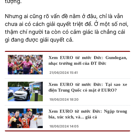
tượng.
Nhưng ai cũng rõ vấn đề nằm ở đâu, chỉ là vẫn
chưa ai có cách giải quyết triệt để. Ở một số nơi,
thậm chí người ta còn có cảm giác là chẳng cái
gì đang được giải quyết cả.
Xem EURO từ nước Đức: Gundogan,
nhạc trưởng mới của ĐT Đức
21/06/2024 15:41
Xem EURO từ nước Đức: Tại sao xe
điện Trung Quốc có mặt ở EURO?
19/06/2024 18:20
Xem EURO từ nước Đức: Ngập trong
bia, xúc xích, và... giá cả
18/06/2024 14:05