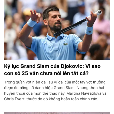
Kỷ lục Grand Slam của Djokovic: Vì sao
con số 25 vẫn chưa nói lên tất cả?
Trong quần vợt hiện đại, sự vĩ đại của một tay vợt thường
được đo bằng số danh hiệu Grand Slam. Nhưng theo hai
huyền thoại của môn thể thao này, Martina Navratilova và
Chris Evert, thước đo đó không hoàn toàn chính xác.