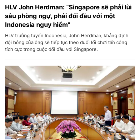
HLV John Herdman: “Singapore sẽ phải lùi
sâu phòng ngự, phải đối đầu với một
Indonesia nguy hiểm”
HLV trưởng tuyển Indonesia, John Herdman, khẳng định
đội bóng của ông sẽ tiếp tục theo đuổi lối chơi tấn công
tích cực trong cuộc đối đầu với Singapore.