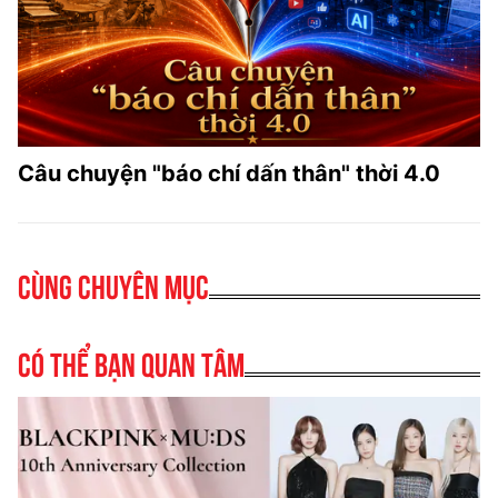
Câu chuyện "báo chí dấn thân" thời 4.0
Cùng chuyên mục
Có thể bạn quan tâm