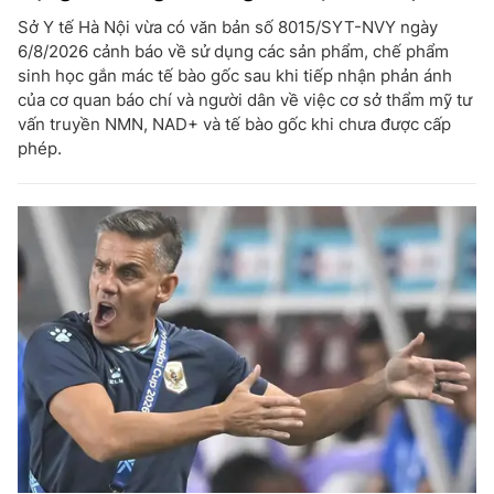
Sở Y tế Hà Nội vừa có văn bản số 8015/SYT-NVY ngày
6/8/2026 cảnh báo về sử dụng các sản phẩm, chế phẩm
sinh học gắn mác tế bào gốc sau khi tiếp nhận phản ánh
của cơ quan báo chí và người dân về việc cơ sở thẩm mỹ tư
vấn truyền NMN, NAD+ và tế bào gốc khi chưa được cấp
phép.