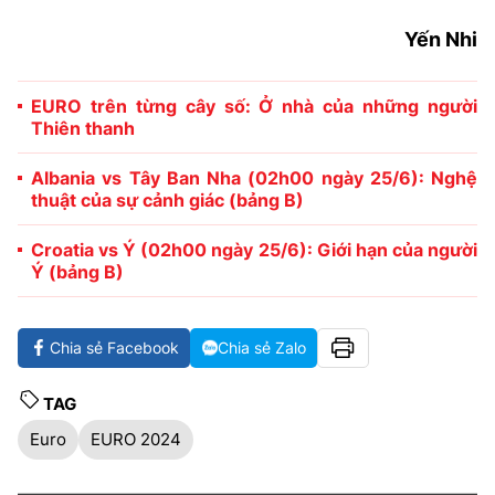
Yến Nhi
EURO trên từng cây số: Ở nhà của những người
Thiên thanh
Albania vs Tây Ban Nha (02h00 ngày 25/6): Nghệ
thuật của sự cảnh giác (bảng B)
Croatia vs Ý (02h00 ngày 25/6): Giới hạn của người
Ý (bảng B)
Chia sẻ Facebook
Chia sẻ Zalo
TAG
Euro
EURO 2024