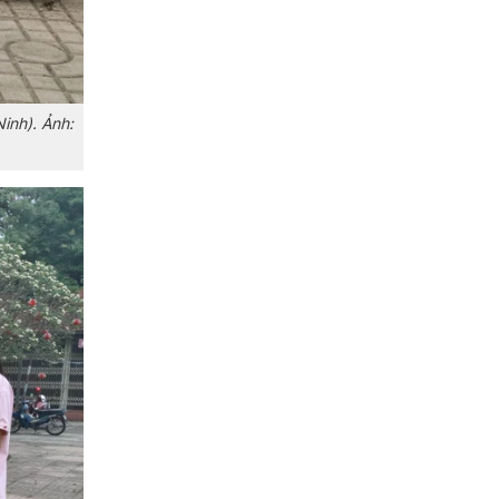
inh). Ảnh: