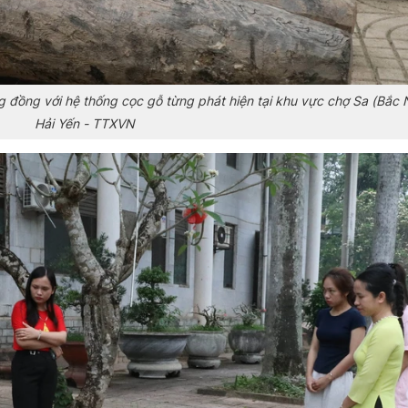
 đồng với hệ thống cọc gỗ từng phát hiện tại khu vực chợ Sa (Bắc N
Hải Yến - TTXVN