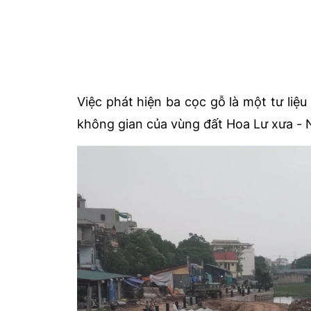
Việc phát hiện ba cọc gỗ là một tư liệu
không gian của vùng đất Hoa Lư xưa - N