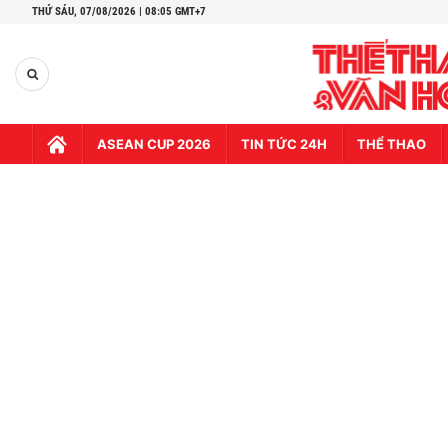
THỨ SÁU,
07/08/2026 | 08:05 GMT+7
ASEAN CUP 2026
TIN TỨC 24H
THỂ THAO