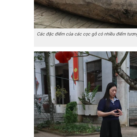
Các đặc điểm của các cọc gỗ có nhiều điểm tương