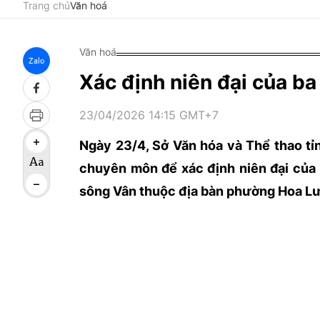
Trang chủ
Văn hoá
Văn hoá
Zalo
Xác định niên đại của ba
23/04/2026 14:15 GMT+7
Ngày 23/4, Sở Văn hóa và Thể thao tỉn
chuyên môn để xác định niên đại của 
sông Vân thuộc địa bàn phường Hoa L