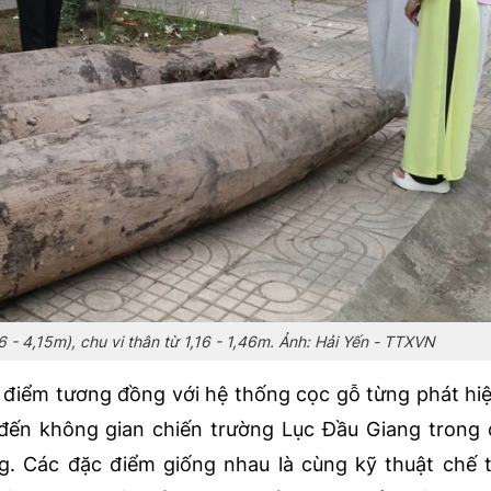
6 - 4,15m), chu vi thân từ 1,16 - 1,46m. Ảnh: Hải Yến - TTXVN
 điểm tương đồng với hệ thống cọc gỗ từng phát hiệ
 đến không gian chiến trường Lục Đầu Giang trong
 Các đặc điểm giống nhau là cùng kỹ thuật chế t