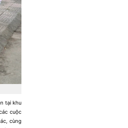
n tại khu
 các cuộc
ác, cùng