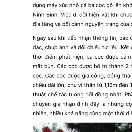
dụng máy xúc nhổ cả ba cọc gỗ lên khỏi
Ninh Bình. Việc di dời hiện vật khi c
địa tầng và bối cảnh nguyên trạng của d
Ngay sau khi tiếp nhận thông tin, các 
đạc, chụp ảnh và đối chiếu tư liệu. Kết
thời điểm phát hiện, ba cọc được cắm
mặt bùn. Các cọc được bố trí thành 2 
cọc. Các cọc được gia công, đóng thẳ
chiều dài lớn, chu vi thân từ 1,16m đến
thuật chế tác tương đối đồng nhất. Ph
chuyên gia nhận định đây là những cọc
nhiên, nhiều khả năng cùng một thời đi