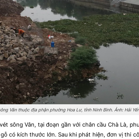
 sông Vân thuộc địa phận phường Hoa Lư, tỉnh Ninh Bình. Ảnh: Hải Y
 vét sông Vân, tại đoạn gần với chân cầu Chà Là, p
 gỗ có kích thước lớn. Sau khi phát hiện, đơn vị thi c