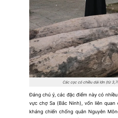
Các cọc có chiều dài lớn (từ 3,7
Đáng chú ý, các đặc điểm này có nhiều
vực chợ Sa (Bắc Ninh), vốn liên quan
kháng chiến chống quân Nguyên Mông.