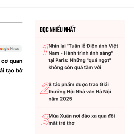
ĐỌC NHIỀU NHẤT
Nhìn lại "Tuần lễ Điện ảnh Việt
Nam - Hành trình ánh sáng"
tại Paris: Những "quả ngọt"
c cơ quan
không còn quá tầm với
ải tạo bờ
3 tác phẩm được trao Giải
thưởng Hội Nhà văn Hà Nội
năm 2025
Mùa Xuân nơi đảo xa qua đôi
mắt trẻ thơ