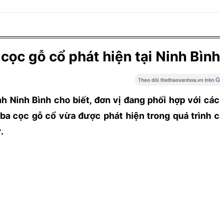
 cọc gỗ cổ phát hiện tại Ninh Bình
h Ninh Bình cho biết, đơn vị đang phối hợp với cá
ba cọc gỗ cổ vừa được phát hiện trong quá trình c
ư.