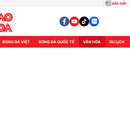
BÁO GIẤY
BÓNG ĐÁ VIỆT
BÓNG ĐÁ QUỐC TẾ
VĂN HÓA
DU LỊCH